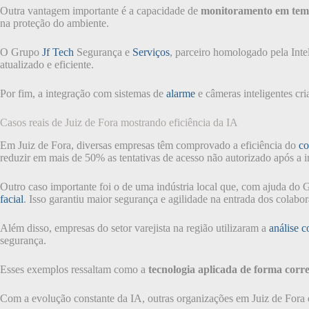
Outra vantagem importante é a capacidade de
monitoramento em tem
na proteção do ambiente.
O Grupo
Jf Tech
Segurança e
Serviços
, parceiro homologado pela Int
atualizado e eficiente.
Por fim, a integração com sistemas de
alarme
e câmeras inteligentes cri
Casos reais de Juiz de Fora mostrando eficiência da IA
Em Juiz de Fora, diversas empresas têm comprovado a eficiência do
co
reduzir em mais de 50% as tentativas de acesso não autorizado após a
Outro caso importante foi o de uma indústria local que, com ajuda do
facial
. Isso garantiu maior segurança e agilidade na entrada dos colabo
Além disso, empresas do setor varejista na região utilizaram a
análise 
segurança.
Esses exemplos ressaltam como a
tecnologia aplicada de forma corr
Com a evolução constante da IA, outras organizações em Juiz de Fora e