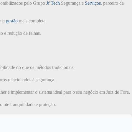
sponibilizados pelo Grupo
Jf Tech
Segurança e
Serviços
, parceiro da
 uma
gestão
mais completa.
o e redução de falhas.
bilidade do que os métodos tradicionais.
uros relacionados à segurança.
lher e implementar o sistema ideal para o seu negócio em Juiz de Fora.
arante tranquilidade e proteção.