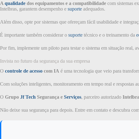
A
qualidade
dos equipamentos e a compatibilidade
com sistemas exi
Intelbras, garantem desempenho e
suporte
adequados.
Além disso, opte por sistemas que ofereçam fácil usabilidade e integr
É importante também considerar o
suporte
técnico e o treinamento da
e
Por fim, implemente um piloto para testar o sistema em situação real, av
Invista no futuro da segurança da sua empresa
O
controle de acesso
com IA
é uma tecnologia que veio para transform
Com soluções inteligentes, monitoramento em tempo real e respostas aut
O
Grupo
Jf Tech
Segurança e
Serviços
, parceiro autorizado
Intelbr
Não deixe sua segurança para depois. Entre em contato e descubra c