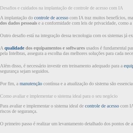
Desafios e cuidados na implantação de controle de acesso com IA
A implantação do
controle de acesso
com IA traz muitos benefícios, ma
dos dados pessoais
e a conformidade com leis de privacidade, como a
Outro desafio está na integração dessa tecnologia com os sistemas já ex
A
qualidade
dos equipamentos e softwares
usados é fundamental par
pela Intelbras, assegura a escolha das melhores soluções para cada nec
Além disso, é necessário investir em treinamento adequado para a
equi
segurança sejam seguidos.
Por fim, a
manutenção
contínua e a atualização do sistema são essenc
Como avaliar e implementar o sistema ideal para o seu negócio
Para avaliar e implementar o sistema ideal de
controle de acesso
com IA 
riscos de segurança.
O primeiro passo é realizar um levantamento detalhado dos pontos de a