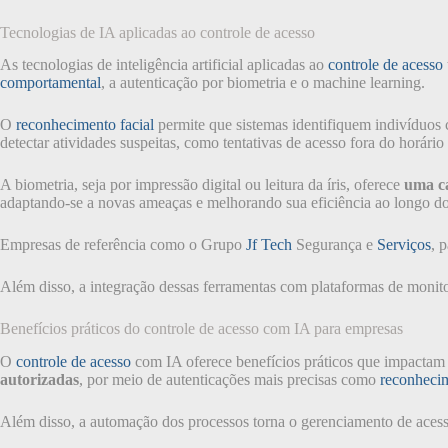
Tecnologias de IA aplicadas ao controle de acesso
As tecnologias de inteligência artificial aplicadas ao
controle de acesso
comportamental
, a autenticação por biometria e o machine learning.
O
reconhecimento facial
permite que sistemas identifiquem indivíduos c
detectar atividades suspeitas, como tentativas de acesso fora do horário
A biometria, seja por impressão digital ou leitura da íris, oferece
uma c
adaptando-se a novas ameaças e melhorando sua eficiência ao longo d
Empresas de referência como o Grupo
Jf Tech
Segurança e
Serviços
, 
Além disso, a integração dessas ferramentas com plataformas de moni
Benefícios práticos do controle de acesso com IA para empresas
O
controle de acesso
com IA oferece benefícios práticos que impactam d
autorizadas
, por meio de autenticações mais precisas como
reconhecim
Além disso, a automação dos processos torna o gerenciamento de acesso