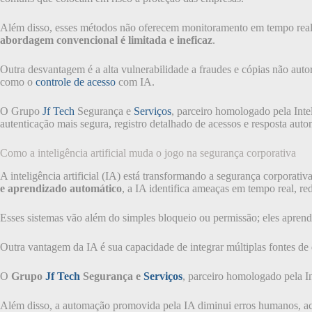
Além disso, esses métodos não oferecem monitoramento em tempo real ne
abordagem convencional é limitada e ineficaz
.
Outra desvantagem é a alta vulnerabilidade a fraudes e cópias não autor
como o
controle de acesso
com IA.
O Grupo
Jf Tech
Segurança e
Serviços
, parceiro homologado pela Intel
autenticação mais segura, registro detalhado de acessos e resposta aut
Como a inteligência artificial muda o jogo na segurança corporativa
A inteligência artificial (IA) está transformando a segurança corporativ
e aprendizado automático
, a IA identifica ameaças em tempo real, re
Esses sistemas vão além do simples bloqueio ou permissão; eles apren
Outra vantagem da IA é sua capacidade de integrar múltiplas fontes de 
O
Grupo
Jf Tech
Segurança e
Serviços
, parceiro homologado pela In
Além disso, a automação promovida pela IA diminui erros humanos, acele