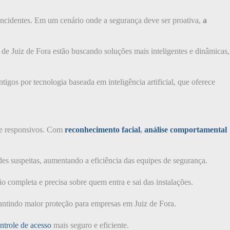
incidentes. Em um cenário onde a segurança deve ser proativa,
a
o de Juiz de Fora estão buscando soluções mais inteligentes e dinâmicas,
tigos por tecnologia baseada em inteligência artificial, que oferece
 e responsivos. Com
reconhecimento facial
,
análise comportamental
es suspeitas, aumentando a eficiência das equipes de segurança.
o completa e precisa sobre quem entra e sai das instalações.
rantindo maior proteção para empresas em Juiz de Fora.
ntrole de acesso
mais seguro e eficiente.