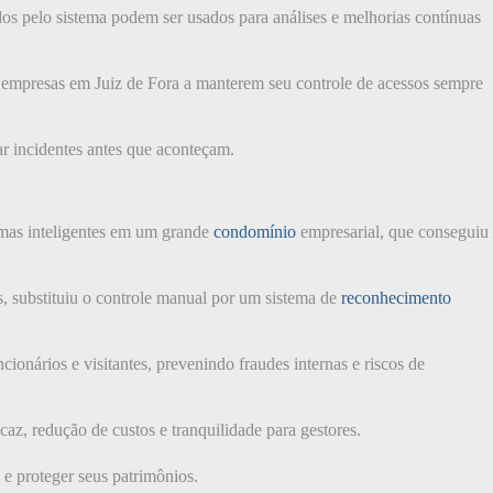
ados pelo sistema podem ser usados para análises e melhorias contínuas
 empresas em Juiz de Fora a manterem seu controle de acessos sempre
ar incidentes antes que aconteçam.
emas inteligentes em um grande
condomínio
empresarial, que conseguiu
s, substituiu o controle manual por um sistema de
reconhecimento
cionários e visitantes, prevenindo fraudes internas e riscos de
caz, redução de custos e tranquilidade para gestores.
 e proteger seus patrimônios.