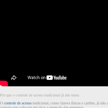
Por que o controle de acesso tradicional já não basta
O
controle de acesso
tradicional, como chaves físicas e cartões, já nã
comuns que colocam em risco a proteção das empresas.