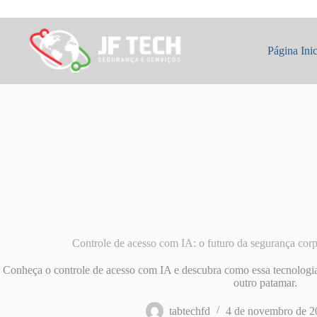
Pular
para
o
conteúdo
Página Inic
Controle de acesso com IA: o futuro da segurança cor
Conheça o controle de acesso com IA e descubra como essa tecnologia 
outro patamar.
tabtechfd
4 de novembro de 2