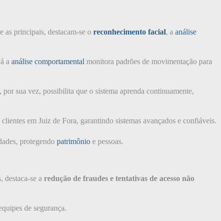
 as principais, destacam-se o
reconhecimento facial
, a
análise
Já a
análise comportamental
monitora padrões de movimentação para
, por sua vez, possibilita que o sistema aprenda continuamente,
clientes em Juiz de Fora, garantindo sistemas avançados e confiáveis.
ridades, protegendo
patrimônio
e pessoas.
, destaca-se a
redução de fraudes e tentativas de acesso não
equipes de segurança.