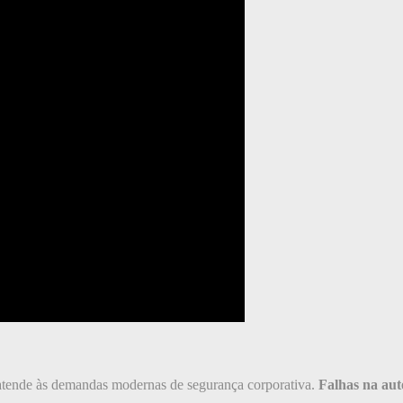
o atende às demandas modernas de segurança corporativa.
Falhas na aut