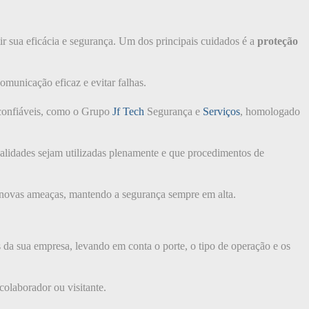
r sua eficácia e segurança. Um dos principais cuidados é a
proteção
omunicação eficaz e evitar falhas.
 confiáveis, como o Grupo
Jf Tech
Segurança e
Serviços
, homologado
nalidades sejam utilizadas plenamente e que procedimentos de
a novas ameaças, mantendo a segurança sempre em alta.
 da sua empresa, levando em conta o porte, o tipo de operação e os
olaborador ou visitante.