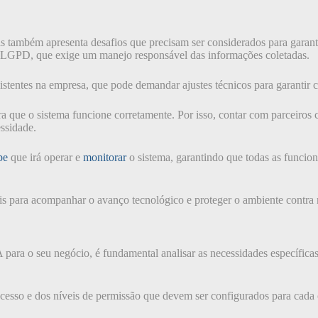
s também apresenta desafios que precisam ser considerados para garanti
 LGPD, que exige um manejo responsável das informações coletadas.
istentes na empresa, que pode demandar ajustes técnicos para garantir c
a que o sistema funcione corretamente. Por isso, contar com parceiros
essidade.
pe
que irá operar e
monitorar
o sistema, garantindo que todas as funcio
iais para acompanhar o avanço tecnológico e proteger o ambiente contr
para o seu negócio, é fundamental analisar as necessidades específicas
cesso e dos níveis de permissão que devem ser configurados para cada c