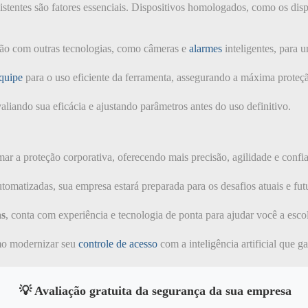
stentes são fatores essenciais. Dispositivos homologados, como os di
ação com outras tecnologias, como câmeras e
alarmes
inteligentes, para
quipe
para o uso eficiente da ferramenta, assegurando a máxima proteçã
aliando sua eficácia e ajustando parâmetros antes do uso definitivo.
ar a proteção corporativa, oferecendo mais precisão, agilidade e confia
omatizadas, sua empresa estará preparada para os desafios atuais e fut
as
, conta com experiência e tecnologia de ponta para ajudar você a esco
omo modernizar seu
controle de acesso
com a inteligência artificial que g
💡 Avaliação gratuita da segurança da sua empresa