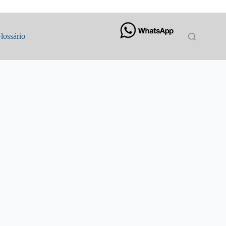
lossário