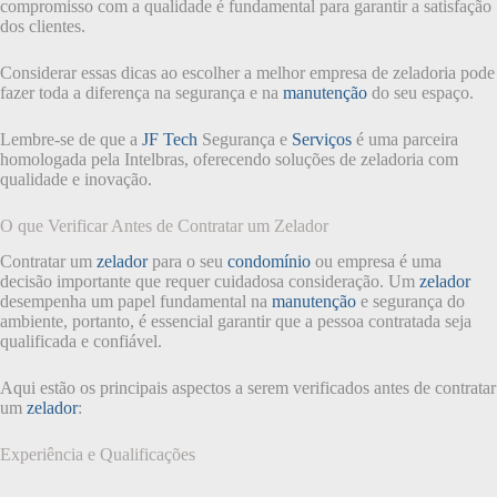
compromisso com a qualidade é fundamental para garantir a satisfação
dos clientes.
Considerar essas dicas ao escolher a melhor empresa de zeladoria pode
fazer toda a diferença na segurança e na
manutenção
do seu espaço.
Lembre-se de que a
JF Tech
Segurança e
Serviços
é uma parceira
homologada pela Intelbras, oferecendo soluções de zeladoria com
qualidade e inovação.
O que Verificar Antes de Contratar um Zelador
Contratar um
zelador
para o seu
condomínio
ou empresa é uma
decisão importante que requer cuidadosa consideração. Um
zelador
desempenha um papel fundamental na
manutenção
e segurança do
ambiente, portanto, é essencial garantir que a pessoa contratada seja
qualificada e confiável.
Aqui estão os principais aspectos a serem verificados antes de contratar
um
zelador
:
Experiência e Qualificações