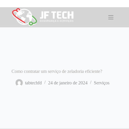
Pular
para
o
conteúdo
Como contratar um serviço de zeladoria eficiente?
tabtechfd
24 de janeiro de 2024
Serviços