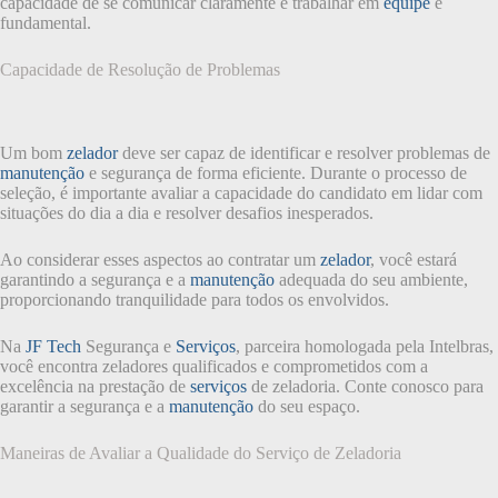
capacidade de se comunicar claramente e trabalhar em
equipe
é
fundamental.
Capacidade de Resolução de Problemas
Um bom
zelador
deve ser capaz de identificar e resolver problemas de
manutenção
e segurança de forma eficiente. Durante o processo de
seleção, é importante avaliar a capacidade do candidato em lidar com
situações do dia a dia e resolver desafios inesperados.
Ao considerar esses aspectos ao contratar um
zelador
, você estará
garantindo a segurança e a
manutenção
adequada do seu ambiente,
proporcionando tranquilidade para todos os envolvidos.
Na
JF Tech
Segurança e
Serviços
, parceira homologada pela Intelbras,
você encontra zeladores qualificados e comprometidos com a
excelência na prestação de
serviços
de zeladoria. Conte conosco para
garantir a segurança e a
manutenção
do seu espaço.
Maneiras de Avaliar a Qualidade do Serviço de Zeladoria