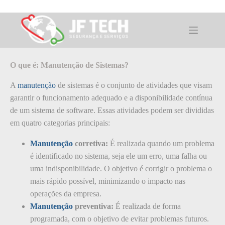
Pular
para
o
O que é: Manutenção de Sistemas
conteúdo
O que é: Manutenção de Sistemas?
A
manutenção
de sistemas é o conjunto de atividades que visam
garantir o funcionamento adequado e a disponibilidade contínua
de um sistema de software. Essas atividades podem ser divididas
em quatro categorias principais:
Manutenção
corretiva:
É realizada quando um problema
é identificado no sistema, seja ele um erro, uma falha ou
uma indisponibilidade. O objetivo é corrigir o problema o
mais rápido possível, minimizando o impacto nas
operações da empresa.
Manutenção
preventiva:
É realizada de forma
programada, com o objetivo de evitar problemas futuros.