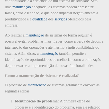
confiabilidade e a eficiência de um sistema de software. Sem
uma
manutenção
adequada, os sistemas podem apresentar
falhas, erros e lentidão, o que pode impactar negativamente a
produtividade e a
qualidade
dos
serviços
oferecidos pela
empresa.
Ao realizar a
manutenção
de sistemas de forma regular, é
possível evitar problemas mais graves, como a perda de dados, a
interrupção das operações e até mesmo a indisponibilidade do
sistema. Além disso, a
manutenção
também permite a
identificação de oportunidades de melhoria, como a otimização
de processos e a implementação de novas funcionalidades.
Como a manutenção de sistemas é realizada?
O processo de
manutenção
de sistemas geralmente envolve as
seguintes etapas:
Identificação do problema:
A primeira etapa do
processo é a identificação do problema, seja ele relatado