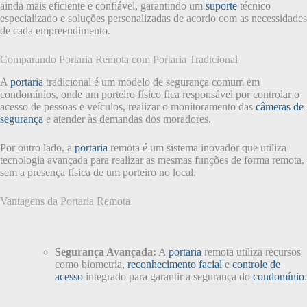
ainda mais eficiente e confiável, garantindo um
suporte
técnico
especializado e soluções personalizadas de acordo com as necessidades
de cada empreendimento.
Comparando Portaria Remota com Portaria Tradicional
A
portaria
tradicional é um modelo de segurança comum em
condomínios, onde um porteiro físico fica responsável por controlar o
acesso de pessoas e veículos, realizar o monitoramento das
câmeras de
segurança
e atender às demandas dos moradores.
Por outro lado, a
portaria
remota é um sistema inovador que utiliza
tecnologia avançada para realizar as mesmas funções de forma remota,
sem a presença física de um porteiro no local.
Vantagens da Portaria Remota
Segurança Avançada:
A
portaria
remota utiliza recursos
como biometria,
reconhecimento facial
e
controle de
acesso
integrado para garantir a segurança do
condomínio
.