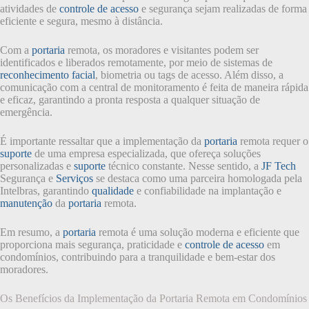
atividades de
controle de acesso
e segurança sejam realizadas de forma
eficiente e segura, mesmo à distância.
Com a
portaria
remota, os moradores e visitantes podem ser
identificados e liberados remotamente, por meio de sistemas de
reconhecimento facial
, biometria ou tags de acesso. Além disso, a
comunicação com a central de monitoramento é feita de maneira rápida
e eficaz, garantindo a pronta resposta a qualquer situação de
emergência.
É importante ressaltar que a implementação da
portaria
remota requer o
suporte
de uma empresa especializada, que ofereça soluções
personalizadas e
suporte
técnico constante. Nesse sentido, a
JF Tech
Segurança e
Serviços
se destaca como uma parceira homologada pela
Intelbras, garantindo
qualidade
e confiabilidade na implantação e
manutenção
da
portaria
remota.
Em resumo, a
portaria
remota é uma solução moderna e eficiente que
proporciona mais segurança, praticidade e
controle de acesso
em
condomínios, contribuindo para a tranquilidade e bem-estar dos
moradores.
Os Benefícios da Implementação da Portaria Remota em Condomínios