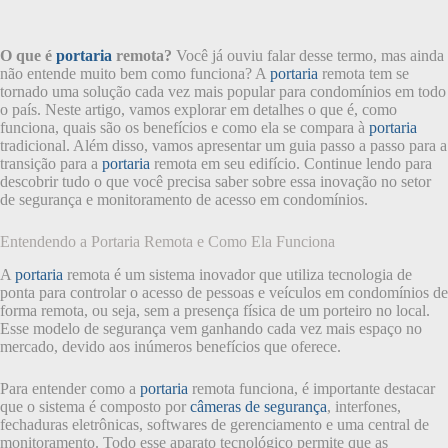
O que é
portaria
remota?
Você já ouviu falar desse termo, mas ainda
não entende muito bem como funciona? A
portaria
remota tem se
tornado uma solução cada vez mais popular para condomínios em todo
o país. Neste artigo, vamos explorar em detalhes o que é, como
funciona, quais são os benefícios e como ela se compara à
portaria
tradicional. Além disso, vamos apresentar um guia passo a passo para a
transição para a
portaria
remota em seu edifício. Continue lendo para
descobrir tudo o que você precisa saber sobre essa inovação no setor
de segurança e monitoramento de acesso em condomínios.
Entendendo a Portaria Remota e Como Ela Funciona
A
portaria
remota é um sistema inovador que utiliza tecnologia de
ponta para controlar o acesso de pessoas e veículos em condomínios de
forma remota, ou seja, sem a presença física de um porteiro no local.
Esse modelo de segurança vem ganhando cada vez mais espaço no
mercado, devido aos inúmeros benefícios que oferece.
Para entender como a
portaria
remota funciona, é importante destacar
que o sistema é composto por
câmeras de segurança
, interfones,
fechaduras eletrônicas, softwares de gerenciamento e uma central de
monitoramento. Todo esse aparato tecnológico permite que as