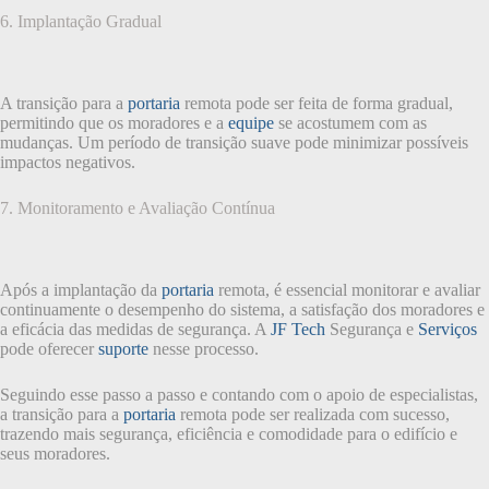
6. Implantação Gradual
A transição para a
portaria
remota pode ser feita de forma gradual,
permitindo que os moradores e a
equipe
se acostumem com as
mudanças. Um período de transição suave pode minimizar possíveis
impactos negativos.
7. Monitoramento e Avaliação Contínua
Após a implantação da
portaria
remota, é essencial monitorar e avaliar
continuamente o desempenho do sistema, a satisfação dos moradores e
a eficácia das medidas de segurança. A
JF Tech
Segurança e
Serviços
pode oferecer
suporte
nesse processo.
Seguindo esse passo a passo e contando com o apoio de especialistas,
a transição para a
portaria
remota pode ser realizada com sucesso,
trazendo mais segurança, eficiência e comodidade para o edifício e
seus moradores.