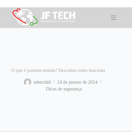
Pular
para
o
conteúdo
O que é portaria remota? Descubra como funciona
tabtechfd
24 de janeiro de 2024
Dicas de segurança