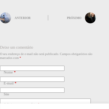
ANTERIOR
PRÓXIMO
Deixe um comentário
O seu endereço de e-mail não será publicado.
Campos obrigatórios são
marcados com
*
Nome
*
E-mail
*
Site
Adicionar comentário
*