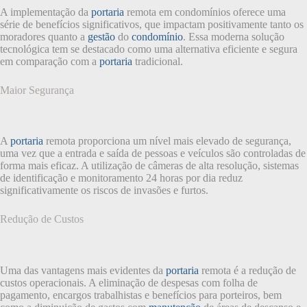
A implementação da
portaria
remota em condomínios oferece uma
série de benefícios significativos, que impactam positivamente tanto os
moradores quanto a
gestão
do
condomínio
. Essa moderna solução
tecnológica tem se destacado como uma alternativa eficiente e segura
em comparação com a
portaria
tradicional.
Maior Segurança
A
portaria
remota proporciona um nível mais elevado de segurança,
uma vez que a entrada e saída de pessoas e veículos são controladas de
forma mais eficaz. A utilização de câmeras de alta resolução, sistemas
de identificação e monitoramento 24 horas por dia reduz
significativamente os riscos de invasões e furtos.
Redução de Custos
Uma das vantagens mais evidentes da
portaria
remota é a redução de
custos operacionais. A eliminação de despesas com folha de
pagamento, encargos trabalhistas e benefícios para porteiros, bem