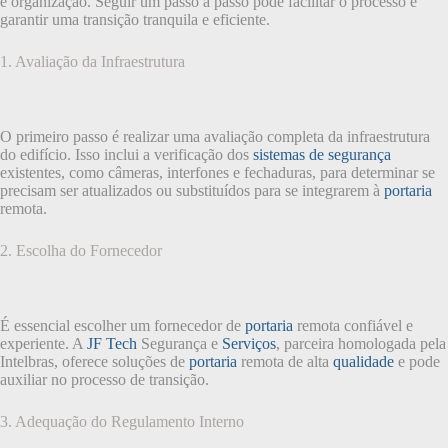
e organização. Seguir um passo a passo pode facilitar o processo e
garantir uma transição tranquila e eficiente.
1. Avaliação da Infraestrutura
O primeiro passo é realizar uma avaliação completa da infraestrutura
do edifício. Isso inclui a verificação dos
sistemas de segurança
existentes, como câmeras, interfones e fechaduras, para determinar se
precisam ser atualizados ou substituídos para se integrarem à
portaria
remota.
2. Escolha do Fornecedor
É essencial escolher um fornecedor de
portaria
remota confiável e
experiente. A
JF Tech
Segurança e
Serviços
, parceira homologada pela
Intelbras, oferece soluções de
portaria
remota de alta
qualidade
e pode
auxiliar no processo de transição.
3. Adequação do Regulamento Interno