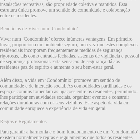
instalações recreativas, são propriedade coletiva e mantidos. Esta
estrutura única promove um sentido de comunidade e colaboração
entre os residentes.
Benefícios de Viver num ‘Condomínio’
Viver num ‘Condomínio’ oferece inúmeras vantagens. Em primeiro
lugar, proporciona um ambiente seguro, uma vez que estes complexos
residenciais incorporam frequentemente medidas de segurança
rigorosas, tais como entradas fechadas, sistemas de vigilância e pessoal
de segurança profissional. Esta sensação de segurança dá aos
residentes paz de espírito e aumenta o seu bem-estar geral.
Além disso, a vida em ‘Condomínio’ promove um sentido de
comunidade e de interação social. As comodidades partilhadas e os
espaços comuns fomentam as ligações entre os residentes, permitindo-
lhes participar em atividades sociais, organizar eventos e construir
relações duradouras com os seus vizinhos. Este aspeto da vida em
comunidade enriquece a experiência de vida em geral.
Regras e Regulamentos
Para garantir a harmonia e o bom funcionamento de um ‘Condomínio’,
existem normalmente regras e regulamentos que todos os residentes