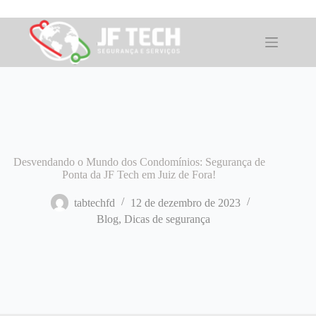
Pular
para
o
conteúdo
Desvendando o Mundo dos Condomínios: Segurança de
Ponta da JF Tech em Juiz de Fora!
tabtechfd
12 de dezembro de 2023
Blog
,
Dicas de segurança