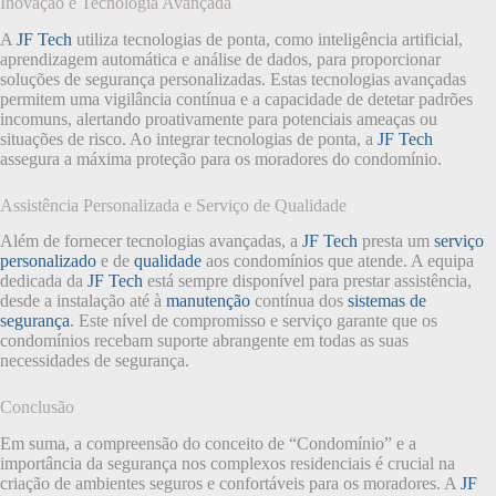
Inovação e Tecnologia Avançada
A
JF Tech
utiliza tecnologias de ponta, como inteligência artificial,
aprendizagem automática e análise de dados, para proporcionar
soluções de segurança personalizadas. Estas tecnologias avançadas
permitem uma vigilância contínua e a capacidade de detetar padrões
incomuns, alertando proativamente para potenciais ameaças ou
situações de risco. Ao integrar tecnologias de ponta, a
JF Tech
assegura a máxima proteção para os moradores do condomínio.
Assistência Personalizada e Serviço de Qualidade
Além de fornecer tecnologias avançadas, a
JF Tech
presta um
serviço
personalizado
e de
qualidade
aos condomínios que atende. A equipa
dedicada da
JF Tech
está sempre disponível para prestar assistência,
desde a instalação até à
manutenção
contínua dos
sistemas de
segurança
. Este nível de compromisso e serviço garante que os
condomínios recebam suporte abrangente em todas as suas
necessidades de segurança.
Conclusão
Em suma, a compreensão do conceito de “Condomínio” e a
importância da segurança nos complexos residenciais é crucial na
criação de ambientes seguros e confortáveis para os moradores. A
JF