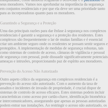
seus moradores. Vamos nos aprofundar na importância da segurança
em conjuntos residenciais e por que ela deve ser uma prioridade tanto
para as incorporadoras quanto para os moradores.
Garantindo a Segurança e a Proteção
Uma das principais razões para dar ênfase à segurança nos complexos
residenciais é garantir a segurança e a proteção dos residentes. Estes
complexos são frequentemente o lar de muitas famílias e é essencial
criar um ambiente seguro onde os residentes se possam sentir seguros e
protegidos. A implementação de medidas de segurança robustas, tais
como sistemas de controlo de acesso, câmaras de vigilância e pessoal
de segurança com pessoal, pode dissuadir significativamente potenciais
ameaças e intrusões, proporcionando paz de espírito aos moradores.
Prevenção do Acesso Não Autorizado
Outro aspeto crítico da segurança em complexos residenciais é a
prevenção do acesso não autorizado. Com o aumento da taxa de
assaltos e incidentes de invasão de propriedade, é crucial dispor de
sistemas de controlo de acesso eficazes. Estes sistemas podem incluir
características como acesso por cartão-chave, identificação biométrica
e intercomunicadores, assegurando que apenas as pessoas autorizadas
podem entrar nas instalações. Ao restringir o acesso não autorizado, os