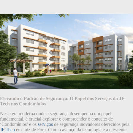
Elevando o Padrão de Segurança: O Papel dos Serviços da JF
Tech nos Condomínios
Nesta era moderna onde a segurança desempenha um papel
fundamental, é crucial explorar e compreender o conceito de
‘Condomínios’ e os
serviços
de segurança inovadores oferecidos pela
JF Tech
em Juiz de Fora. Com o avanço da tecnologia e a crescente