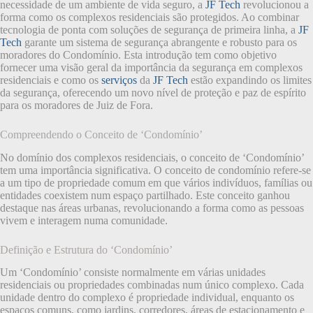
necessidade de um ambiente de vida seguro, a
JF Tech
revolucionou a
forma como os complexos residenciais são protegidos. Ao combinar
tecnologia de ponta com soluções de segurança de primeira linha, a
JF
Tech
garante um sistema de segurança abrangente e robusto para os
moradores do Condomínio. Esta introdução tem como objetivo
fornecer uma visão geral da importância da segurança em complexos
residenciais e como os
serviços
da
JF Tech
estão expandindo os limites
da segurança, oferecendo um novo nível de proteção e paz de espírito
para os moradores de Juiz de Fora.
Compreendendo o Conceito de ‘Condomínio’
No domínio dos complexos residenciais, o conceito de ‘Condomínio’
tem uma importância significativa. O conceito de condomínio refere-se
a um tipo de propriedade comum em que vários indivíduos, famílias ou
entidades coexistem num espaço partilhado. Este conceito ganhou
destaque nas áreas urbanas, revolucionando a forma como as pessoas
vivem e interagem numa comunidade.
Definição e Estrutura do ‘Condomínio’
Um ‘Condomínio’ consiste normalmente em várias unidades
residenciais ou propriedades combinadas num único complexo. Cada
unidade dentro do complexo é propriedade individual, enquanto os
espaços comuns, como jardins, corredores, áreas de estacionamento e