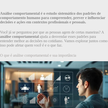
Análise comportamental é o estudo sistemático dos padrões de
comportamento humano para compreender, prever e influenciar
decisões e ações em contextos profissionais e pessoais.
Você já se perguntou por que as pessoas agem de certas maneiras? A
análise comportamental
ajuda a desvendar esses padrões para
entender melhor as decisões no cotidiano. Vamos explorar juntos como
isso pode afetar quem você é e o que faz.
O que é análise comportamental e sua importância