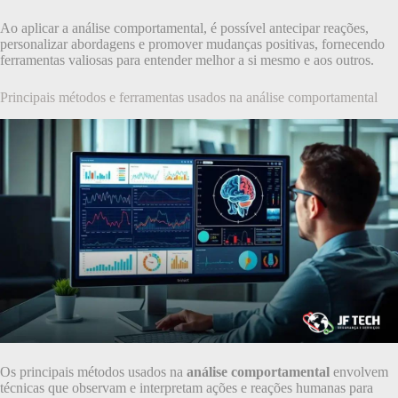
Ao aplicar a análise comportamental, é possível antecipar reações,
personalizar abordagens e promover mudanças positivas, fornecendo
ferramentas valiosas para entender melhor a si mesmo e aos outros.
Principais métodos e ferramentas usados na análise comportamental
Os principais métodos usados na
análise comportamental
envolvem
técnicas que observam e interpretam ações e reações humanas para