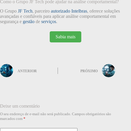
Como o Grupo JF Tech pode ajudar na análise comportamental?
O Grupo
JF Tech
, parceiro
autorizado Intelbras
, oferece soluções
avançadas e confiáveis para aplicar análise comportamental em
segurança e
gestão
de
serviços
.
Sabia mais
ANTERIOR
PRÓXIMO
Deixe um comentário
O seu endereço de e-mail não será publicado.
Campos obrigatórios são
marcados com
*