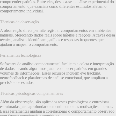
compreender padrões. Entre eles, destaca-se a análise experimental do
comportamento, que examina como diferentes estímulos afetam o
comportamento individual.
Técnicas de observação
A observação direta permite registrar comportamentos em ambientes
naturais, oferecendo dados reais sobre hábitos e reações. Através dessa
técnica, analistas identificam gatilhos e respostas frequentes que
ajudam a mapear o comportamento.
Ferramentas tecnológicas
Softwares de análise comportamental facilitam a coleta e interpretação
de dados, usando algoritmos para reconhecer padrões em grandes
volumes de informações. Esses recursos incluem eye tracking,
neurofeedback e plataformas de análise emocional, que ampliam a
precisão dos estudos.
Técnicas psicológicas complementares
Além da observação, são aplicados testes psicológicos e entrevistas
estruturadas para aprofundar o entendimento das motivações internas.
Essas ferramentas ajudam a correlacionar o comportamento observado
com fatores emocionais e cognitivos.