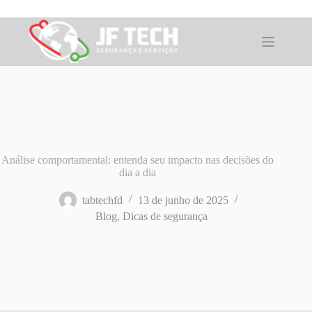
Pular
para
o
conteúdo
Análise comportamental: entenda seu impacto nas decisões do
dia a dia
tabtechfd
13 de junho de 2025
Blog
,
Dicas de segurança