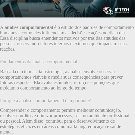
A
análise comportamental
é o estudo dos padrões de comportamento
humanos e como eles influenciam as decisões e ações no dia a dia.
Essa disciplina busca entender os motivos por trás das atitudes das
pessoas, observando fatores internos e externos que impactam suas
reações.
Fundamentos da análise comportamental
Baseada em teorias da psicologia, a análise envolve observar
comportamentos visíveis e medir suas consequências para prever
futuras respostas. Ela avalia estímulos, reforços e punições que
moldam o comportamento ao longo do tempo.
Por que a análise comportamental é importante?
Compreender o comportamento permite melhorar comunicação,
resolver conflitos e otimizar processos, seja no ambiente profissional
ou pessoal. Além disso, contribui para o desenvolvimento de
estratégias eficazes em áreas como marketing, educação e saúde
mental.