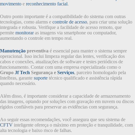
movimento
e
reconhecimento facial
.
Outro ponto importante é a compatibilidade do sistema com outras
tecnologias, como alarms e
controle de acesso
, para criar uma solução
integrada e robusta. Verifique a facilidade de acesso remoto, que
permite
monitorar
as imagens via smartphone ou computador,
aumentando o controle em tempo real.
Manutenção
preventiva
é essencial para manter o sistema sempre
operacional. Isso inclui limpeza regular das lentes, verificação dos
cabos e conexões, atualizações de software e testes periódicos de
funcionamento. Contar com uma empresa especializada como o
Grupo
Jf Tech
Segurança e
Serviços
, parceiro homologado pela
Intelbras, garante
suporte
técnico qualificado e assistência rápida
quando necessário.
Além disso, é importante considerar a capacidade de armazenamento
das imagens, optando por soluções com gravação em nuvem ou discos
rígidos confiáveis para preservar as evidências com segurança.
Ao seguir essas recomendações, você assegura que seu sistema de
CFTV
inteligente ofereça o máximo em proteção e tranquilidade, com
alta tecnologia e baixo risco de falhas.