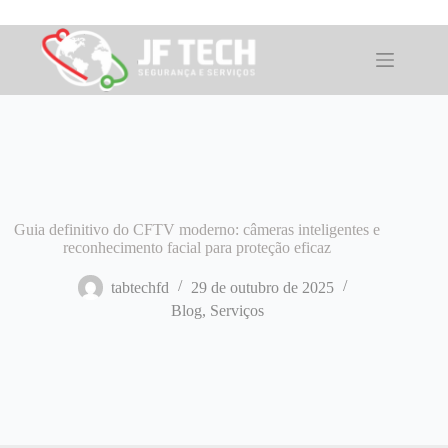
Pular
para
o
conteúdo
Guia definitivo do CFTV moderno: câmeras inteligentes e
reconhecimento facial para proteção eficaz
tabtechfd
29 de outubro de 2025
Blog
,
Serviços