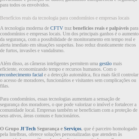
para todos os envolvidos.
Benefícios reais da tecnologia para condomínios e empresas locais
A tecnologia moderna de
CFTV
traz
benefícios reais e palpáveis
para
condomínios e empresas locais. Um dos principais ganhos é o aumento
da segurança, com a possibilidade de monitoramento em tempo real e
alerta imediato em situações suspeitas. Isso reduz drasticamente riscos
de furtos, invasões e vandalismo.
Além disso, as câmeras inteligentes permitem uma
gestão
mais
eficiente, economizando tempo e recursos humanos. Com o
reconhecimento facial
e a detecção automática, fica mais fácil controlar
o acesso de moradores, funcionários e visitantes sem complicações ou
filas.
Para condomínios, essas tecnologias aumentam a sensação de
segurança dos moradores, o que pode valorizar o imóvel e fortalecer a
comunidade local. Empresas também se beneficiam com a proteção de
seus ativos, áreas comuns e funcionários.
O Grupo
Jf Tech
Segurança e
Serviços
, que é parceiro homologado
pela Intelbras, oferece soluções personalizadas que atendem às