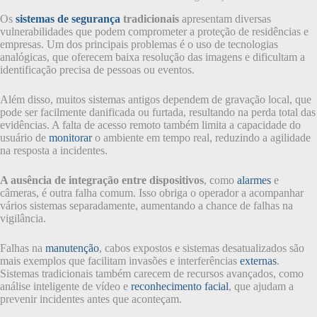
Os
sistemas de segurança
tradicionais
apresentam diversas
vulnerabilidades que podem comprometer a proteção de residências e
empresas. Um dos principais problemas é o uso de tecnologias
analógicas, que oferecem baixa resolução das imagens e dificultam a
identificação precisa de pessoas ou eventos.
Além disso, muitos sistemas antigos dependem de gravação local, que
pode ser facilmente danificada ou furtada, resultando na perda total das
evidências. A falta de acesso remoto também limita a capacidade do
usuário de
monitorar
o ambiente em tempo real, reduzindo a agilidade
na resposta a incidentes.
A ausência de integração entre dispositivos
, como
alarmes
e
câmeras, é outra falha comum. Isso obriga o operador a acompanhar
vários sistemas separadamente, aumentando a chance de falhas na
vigilância.
Falhas na
manutenção
, cabos expostos e sistemas desatualizados são
mais exemplos que facilitam invasões e interferências
externas
.
Sistemas tradicionais também carecem de recursos avançados, como
análise inteligente de vídeo e
reconhecimento facial
, que ajudam a
prevenir incidentes antes que aconteçam.