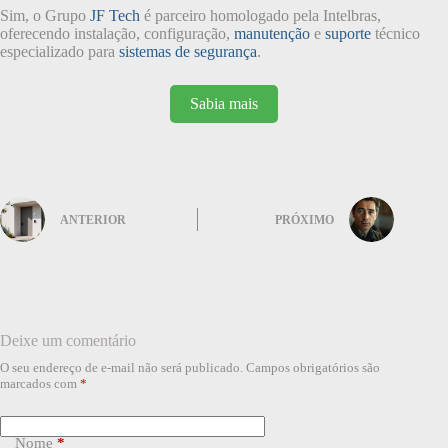
Sim, o Grupo
JF Tech
é parceiro homologado pela Intelbras,
oferecendo instalação, configuração,
manutenção
e
suporte
técnico
especializado para
sistemas de segurança
.
Sabia mais
ANTERIOR
PRÓXIMO
Deixe um comentário
O seu endereço de e-mail não será publicado.
Campos obrigatórios são
marcados com
*
Nome
*