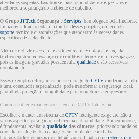
atividades suspeitas. Isso trouxe mais tranquilidade aos gestores e
melhorou a segurança no ambiente de trabalho.
O Grupo
Jf Tech
Segurança e
Serviços
, homologado pela Intelbras,
foi parceiro fundamental em muitos desses projetos, oferecendo
suporte
técnico e customizações que atenderam às necessidades
específicas de cada cliente.
Além de reduzir riscos, o investimento em tecnologia avançada
também ajudou na resolução de conflitos internos e em investigações,
pois as imagens gravadas possuem alta
qualidade
e são acessíveis
remotamente.
Esses exemplos reforçam como o emprego do
CFTV
moderno, aliado
a uma consultoria especializada, pode transformar a segurança local,
garantindo proteção e tranquilidade para moradores e empresários.
Como escolher e manter seu sistema de CFTV inteligente
Escolher e manter um sistema de
CFTV
inteligente exige atenção a
vários aspectos para garantir eficiência e durabilidade. Primeiramente,
é fundamental avaliar a
qualidade
das câmeras
, priorizando modelos
com alta resolução, boa captação em ambientes com baixa
luminosidade e recursos de inteligência artificial, como
detecção de