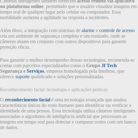
Câmeras inteligentes também oferecem
acesso remoto via aplicativo
ou plataforma online
, permitindo que o usuário visualize imagens em
tempo real de qualquer lugar pelo celular ou computador. Essa
mobilidade aumenta a agilidade na resposta a incidentes.
Além disso, a integração com sistemas de
alarme
e
controle de acesso
cria um ambiente de segurança completo e sincronizado, onde as
câmeras atuam em conjunto com outros dispositivos para garantir
proteção eficaz.
Para garantir o melhor desempenho dessas tecnologias, recomenda-se
contar com parceiros especializados como o
Grupo
Jf Tech
Segurança e
Serviços
, empresa homologada pela Intelbras, que
oferece
suporte
qualificado e soluções personalizadas.
Reconhecimento facial: tecnologia e aplicações práticas
O
reconhecimento facial
é uma tecnologia avançada que analisa
características únicas do rosto humano para identificar ou verificar a
identidade de uma pessoa. Essa tecnologia utiliza câmeras inteligentes
associadas a algoritmos de inteligência artificial que processam as
imagens em tempo real para detectar e comparar rostos com um banco
de dados.