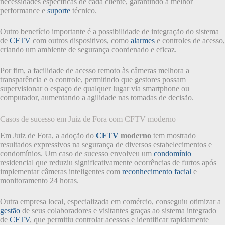
necessidades específicas de cada cliente, garantindo a melhor
performance e
suporte
técnico.
Outro benefício importante é a possibilidade de integração do sistema
de
CFTV
com outros dispositivos, como
alarmes
e controles de acesso,
criando um ambiente de segurança coordenado e eficaz.
Por fim, a facilidade de acesso remoto às câmeras melhora a
transparência e o controle, permitindo que gestores possam
supervisionar o espaço de qualquer lugar via smartphone ou
computador, aumentando a agilidade nas tomadas de decisão.
Casos de sucesso em Juiz de Fora com CFTV moderno
Em Juiz de Fora, a adoção do
CFTV
moderno
tem mostrado
resultados expressivos na segurança de diversos estabelecimentos e
condomínios. Um caso de sucesso envolveu um
condomínio
residencial que reduziu significativamente ocorrências de furtos após
implementar câmeras inteligentes com
reconhecimento facial
e
monitoramento 24 horas.
Outra empresa local, especializada em comércio, conseguiu otimizar a
gestão
de seus colaboradores e visitantes graças ao sistema integrado
de
CFTV
, que permitiu controlar acessos e identificar rapidamente