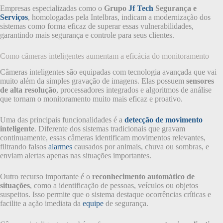
Empresas especializadas como o
Grupo
Jf Tech
Segurança e
Serviços
, homologadas pela Intelbras, indicam a modernização dos
sistemas como forma eficaz de superar essas vulnerabilidades,
garantindo mais segurança e controle para seus clientes.
Como câmeras inteligentes aumentam a eficácia do monitoramento
Câmeras inteligentes são equipadas com tecnologia avançada que vai
muito além da simples gravação de imagens. Elas possuem
sensores
de alta resolução
, processadores integrados e algoritmos de análise
que tornam o monitoramento muito mais eficaz e proativo.
Uma das principais funcionalidades é a
detecção de movimento
inteligente
. Diferente dos sistemas tradicionais que gravam
continuamente, essas câmeras identificam movimentos relevantes,
filtrando falsos
alarmes
causados por animais, chuva ou sombras, e
enviam alertas apenas nas situações importantes.
Outro recurso importante é o
reconhecimento automático de
situações
, como a identificação de pessoas, veículos ou objetos
suspeitos. Isso permite que o sistema destaque ocorrências críticas e
facilite a ação imediata da
equipe
de segurança.