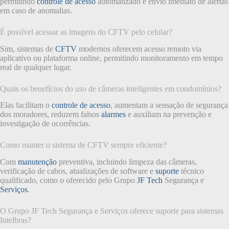
permitindo
controle de acesso
automatizado e envio imediato de alertas
em caso de anomalias.
É possível acessar as imagens do CFTV pelo celular?
Sim, sistemas de
CFTV
modernos oferecem acesso remoto via
aplicativo ou plataforma online, permitindo monitoramento em tempo
real de qualquer lugar.
Quais os benefícios do uso de câmeras inteligentes em condomínios?
Elas facilitam o
controle de acesso
, aumentam a sensação de segurança
dos moradores, reduzem falsos
alarmes
e auxiliam na prevenção e
investigação de ocorrências.
Como manter o sistema de CFTV sempre eficiente?
Com
manutenção
preventiva, incluindo limpeza das câmeras,
verificação de cabos, atualizações de software e
suporte
técnico
qualificado, como o oferecido pelo Grupo
JF Tech
Segurança e
Serviços
.
O Grupo JF Tech Segurança e Serviços oferece suporte para sistemas
Intelbras?