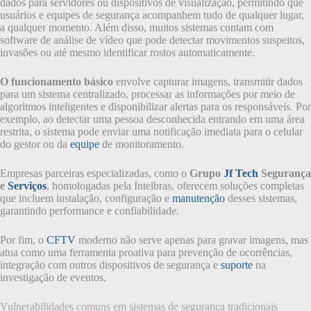
dados para servidores ou dispositivos de visualização, permitindo que
usuários e equipes de segurança acompanhem tudo de qualquer lugar,
a qualquer momento. Além disso, muitos sistemas contam com
software de análise de vídeo que pode detectar movimentos suspeitos,
invasões ou até mesmo identificar rostos automaticamente.
O funcionamento básico
envolve capturar imagens, transmitir dados
para um sistema centralizado, processar as informações por meio de
algoritmos inteligentes e disponibilizar alertas para os responsáveis. Por
exemplo, ao detectar uma pessoa desconhecida entrando em uma área
restrita, o sistema pode enviar uma notificação imediata para o celular
do gestor ou da
equipe
de monitoramento.
Empresas parceiras especializadas, como o
Grupo
Jf Tech
Segurança
e
Serviços
, homologadas pela Intelbras, oferecem soluções completas
que incluem instalação, configuração e
manutenção
desses sistemas,
garantindo performance e confiabilidade.
Por fim, o
CFTV
moderno não serve apenas para gravar imagens, mas
atua como uma ferramenta proativa para prevenção de ocorrências,
integração com outros dispositivos de segurança e
suporte
na
investigação de eventos.
Vulnerabilidades comuns em sistemas de segurança tradicionais