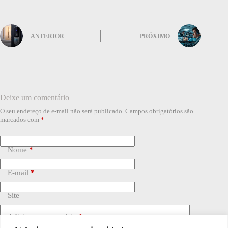
ANTERIOR
PRÓXIMO
Deixe um comentário
O seu endereço de e-mail não será publicado.
Campos obrigatórios são
marcados com
*
Nome
*
E-mail
*
Site
Adicionar comentário
*