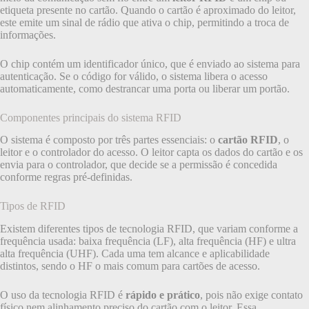
etiqueta presente no cartão. Quando o cartão é aproximado do leitor,
este emite um sinal de rádio que ativa o chip, permitindo a troca de
informações.
O chip contém um identificador único, que é enviado ao sistema para
autenticação. Se o código for válido, o sistema libera o acesso
automaticamente, como destrancar uma porta ou liberar um portão.
Componentes principais do sistema RFID
O sistema é composto por três partes essenciais: o
cartão RFID
, o
leitor e o controlador do acesso. O leitor capta os dados do cartão e os
envia para o controlador, que decide se a permissão é concedida
conforme regras pré-definidas.
Tipos de RFID
Existem diferentes tipos de tecnologia RFID, que variam conforme a
frequência usada: baixa frequência (LF), alta frequência (HF) e ultra
alta frequência (UHF). Cada uma tem alcance e aplicabilidade
distintos, sendo o HF o mais comum para cartões de acesso.
O uso da tecnologia RFID é
rápido e prático
, pois não exige contato
físico nem alinhamento preciso do cartão com o leitor. Essa