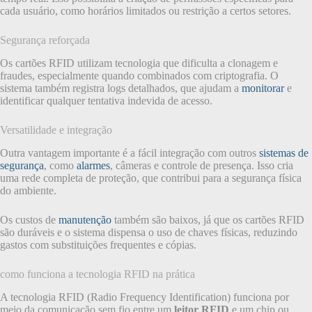
cada usuário, como horários limitados ou restrição a certos setores.
Segurança reforçada
Os cartões RFID utilizam tecnologia que dificulta a clonagem e
fraudes, especialmente quando combinados com criptografia. O
sistema também registra logs detalhados, que ajudam a
monitorar
e
identificar qualquer tentativa indevida de acesso.
Versatilidade e integração
Outra vantagem importante é a fácil integração com outros
sistemas de
segurança
, como
alarmes
, câmeras e controle de presença. Isso cria
uma rede completa de proteção, que contribui para a segurança física
do ambiente.
Os custos de
manutenção
também são baixos, já que os cartões RFID
são duráveis e o sistema dispensa o uso de chaves físicas, reduzindo
gastos com substituições frequentes e cópias.
como funciona a tecnologia RFID na prática
A tecnologia RFID (Radio Frequency Identification) funciona por
meio da comunicação sem fio entre um
leitor RFID
e um chip ou