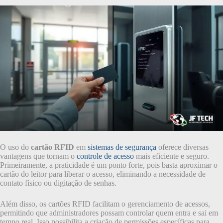
O uso do
cartão RFID
em
sistemas de segurança
oferece diversas
vantagens que tornam o
controle de acesso
mais eficiente e seguro.
Primeiramente, a praticidade é um ponto forte, pois basta aproximar o
cartão do leitor para liberar o acesso, eliminando a necessidade de
contato físico ou digitação de senhas.
Além disso, os cartões RFID facilitam o gerenciamento de acessos,
permitindo que administradores possam controlar quem entra e sai em
tempo real. Isso possibilita a criação de permissões específicas para