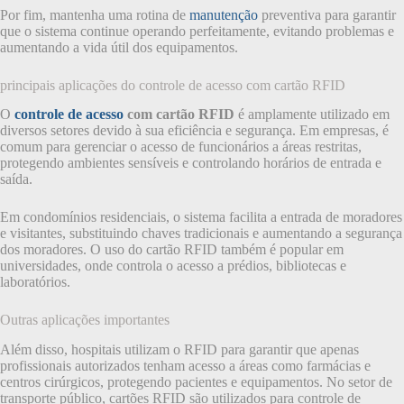
Por fim, mantenha uma rotina de
manutenção
preventiva para garantir
que o sistema continue operando perfeitamente, evitando problemas e
aumentando a vida útil dos equipamentos.
principais aplicações do controle de acesso com cartão RFID
O
controle de acesso
com cartão RFID
é amplamente utilizado em
diversos setores devido à sua eficiência e segurança. Em empresas, é
comum para gerenciar o acesso de funcionários a áreas restritas,
protegendo ambientes sensíveis e controlando horários de entrada e
saída.
Em condomínios residenciais, o sistema facilita a entrada de moradores
e visitantes, substituindo chaves tradicionais e aumentando a segurança
dos moradores. O uso do cartão RFID também é popular em
universidades, onde controla o acesso a prédios, bibliotecas e
laboratórios.
Outras aplicações importantes
Além disso, hospitais utilizam o RFID para garantir que apenas
profissionais autorizados tenham acesso a áreas como farmácias e
centros cirúrgicos, protegendo pacientes e equipamentos. No setor de
transporte público, cartões RFID são utilizados para controle de