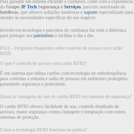
Para garantir um sistema eficiente e confiável, conte com a experiência
do
Grupo
JF Tech
Segurança e
Serviços
, parceiro autorizado da
Intelbras
, que oferece soluções modernas e
suporte
especializado para
atender às necessidades específicas do seu negócio.
Investir em tecnologia e parceiros de confiança faz toda a diferença
para proteger seu
patrimônio
e facilitar o dia a dia.
FAQ – Perguntas frequentes sobre controle de acesso com cartão
RFID
O que é controle de acesso com cartão RFID?
É um sistema que utiliza cartões com tecnologia de radiofrequência
para controlar a entrada e saída de pessoas em ambientes protegidos,
garantindo segurança e praticidade.
Quais as vantagens do uso de cartão RFID em sistemas de segurança?
O cartão RFID oferece facilidade de uso, controle detalhado de
acessos, maior segurança contra clonagem e integração com outros
sistemas de proteção.
Como a tecnologia RFID funciona na prática?