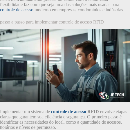
flexibilidade faz com que seja uma das soluções mais usadas para
controle de acesso
moderno em empresas, condomínios e indústrias.
passo a passo para implementar controle de acesso RFID
Implementar um sistema de
controle de acesso
RFID
envolve etapas
claras que garantem sua eficiência e segurança. O primeiro passo é
identificar as necessidades do local, como a quantidade de acessos,
horários e níveis de permissão.