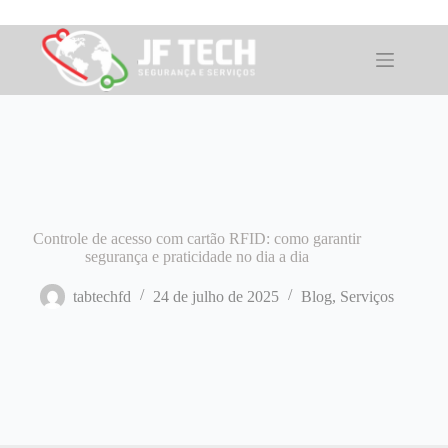
Pular
para
o
conteúdo
Controle de acesso com cartão RFID: como garantir
segurança e praticidade no dia a dia
tabtechfd
24 de julho de 2025
Blog
,
Serviços