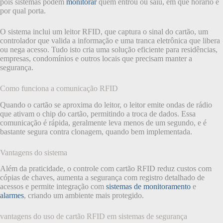
pois sistemas podem
monitorar
quem entrou ou saiu, em que horário e
por qual porta.
O sistema inclui um leitor RFID, que captura o sinal do cartão, um
controlador que valida a informação e uma tranca eletrônica que libera
ou nega acesso. Tudo isto cria uma solução eficiente para residências,
empresas, condomínios e outros locais que precisam manter a
segurança.
Como funciona a comunicação RFID
Quando o cartão se aproxima do leitor, o leitor emite ondas de rádio
que ativam o chip do cartão, permitindo a troca de dados. Essa
comunicação é rápida, geralmente leva menos de um segundo, e é
bastante segura contra clonagem, quando bem implementada.
Vantagens do sistema
Além da praticidade, o controle com cartão RFID reduz custos com
cópias de chaves, aumenta a segurança com registro detalhado de
acessos e permite integração com
sistemas de monitoramento
e
alarmes
, criando um ambiente mais protegido.
vantagens do uso de cartão RFID em sistemas de segurança