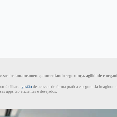
cessos instantaneamente, aumentando segurança, agilidade e organ
r facilitar a
gestão
de acessos de forma prática e segura. Já imaginou 
es apps tão eficientes e desejados.