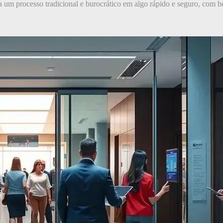
 um processo tradicional e burocrático em algo rápido e seguro, com b