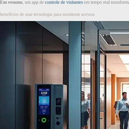
Em resumo
, um app de
controle de visitantes
em tempo real transforma
benefícios de usar tecnologia para monitorar acessos