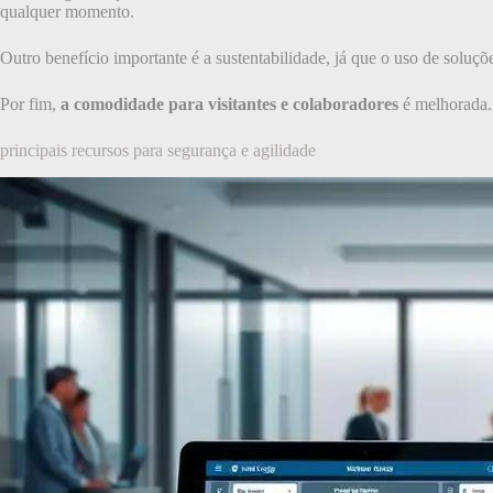
qualquer momento.
Outro benefício importante é a sustentabilidade, já que o uso de soluçõe
Por fim,
a comodidade para visitantes e colaboradores
é melhorada. 
principais recursos para segurança e agilidade