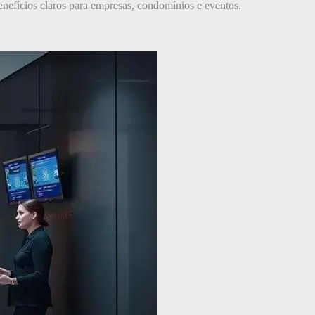
enefícios claros para empresas, condomínios e eventos.