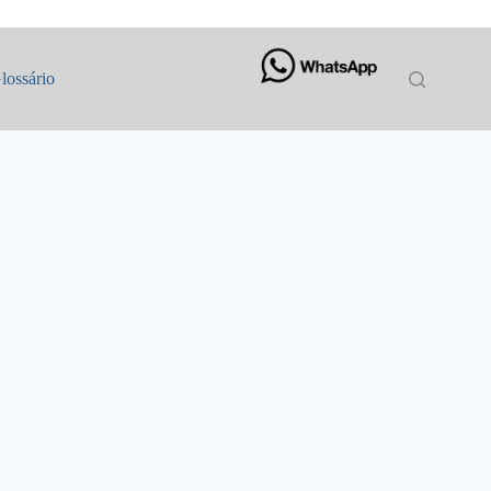
lossário