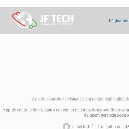
Pular
para
o
conteúdo
Página Inic
App de controle de visitantes em tempo real: agilida
App de controle de visitantes em tempo real transforma seu fluxo com p
de quem gerencia acesso
tabtechfd
21 de julho de 20