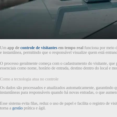
Um
app de
controle de visitantes
em tempo real
funciona por meio de
e instantânea, permitindo que o responsável visualize quem está entra
O processo geralmente começa com o cadastramento do visitante, que p
essenciais como nome, horário de entrada, destino dentro do local e mot
Como a tecnologia atua no controle
Os dados são processados e atualizados automaticamente, garantindo que 
instantâneas para responsáveis quando há novas entradas, o que aument
Esse sistema evita filas, reduz o uso de papel e facilita o registro de 
torna a
gestão
prática e ágil.