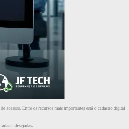
 de acessos. Entre os recursos mais importantes está o cadastro digital
radas indesejadas.