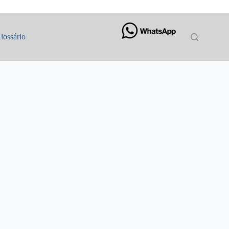
lossário