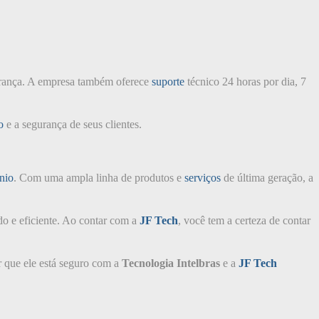
rança. A empresa também oferece
suporte
técnico 24 horas por dia, 7
o
e a segurança de seus clientes.
nio
. Com uma ampla linha de produtos e
serviços
de última geração, a
o e eficiente. Ao contar com a
JF Tech
, você tem a certeza de contar
r que ele está seguro com a
Tecnologia Intelbras
e a
JF Tech