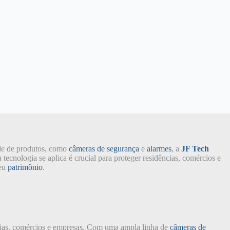
ade de produtos, como
câmeras de segurança
e
alarmes
, a
JF Tech
tecnologia se aplica é crucial para proteger residências, comércios e
seu
patrimônio
.
ncias, comércios e empresas. Com uma ampla linha de
câmeras de