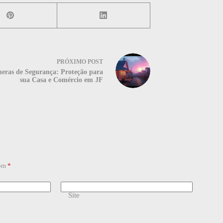
PRÓXIMO
POST
eras de Segurança: Proteção para
sua Casa e Comércio em JF
com
*
Site