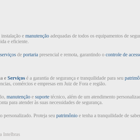
 instalação e
manutenção
adequadas de todos os equipamentos de segu
da e eficiente.
serviços
de
portaria
presencial e remota, garantindo o
controle de acess
a e
Serviços
é a garantia de segurança e tranquilidade para seu
patrimô
ências, comércios e empresas em Juiz de Fora e região.
ção,
manutenção
e
suporte
técnico, além de um atendimento personalizad
onta para atender às suas necessidades de segurança.
o personalizado. Proteja seu
patrimônio
e tenha a tranquilidade de sabe
 Intelbras