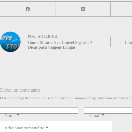
POST
ANTERIOR
Como Manter Seu Imóvel Seguro: 7
Câm
Dicas para Viagens Longas
Deixe um comentário
O seu endereço de e-mail não será publicado.
Campos obrigatórios são marcados 
Nome
*
E-mail
*
Adicionar comentário
*