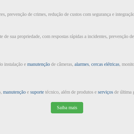
ores, prevenção de crimes, redução de custos com segurança e integraçã
e de sua propriedade, com respostas rápidas a incidentes, prevenção d
do instalação e
manutenção
de câmeras,
alarmes
,
cercas elétricas
, monit
o,
manutenção
e
suporte
técnico, além de produtos e
serviços
de última 
Saiba mais