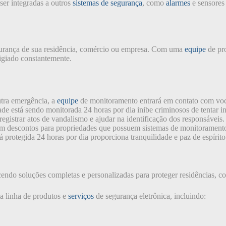
er integradas a outros
sistemas de segurança
, como
alarmes
e sensores
egurança de sua residência, comércio ou empresa. Com uma
equipe
de pro
igiado constantemente.
tra emergência, a
equipe
de monitoramento entrará em contato com você
de está sendo monitorada 24 horas por dia inibe criminosos de tentar in
gistrar atos de vandalismo e ajudar na identificação dos responsáveis.
 descontos para propriedades que possuem sistemas de monitoramento
 protegida 24 horas por dia proporciona tranquilidade e paz de espírito
endo soluções completas e personalizadas para proteger residências, c
 linha de produtos e
serviços
de segurança eletrônica, incluindo: