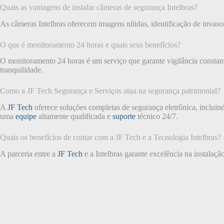
Quais as vantagens de instalar câmeras de segurança Intelbras?
As câmeras Intelbras oferecem imagens nítidas, identificação de invas
O que é monitoramento 24 horas e quais seus benefícios?
O monitoramento 24 horas é um serviço que garante vigilância constant
tranquilidade.
Como a JF Tech Segurança e Serviços atua na segurança patrimonial?
A
JF Tech
oferece soluções completas de segurança eletrônica, incluin
uma
equipe
altamente qualificada e
suporte
técnico 24/7.
Quais os benefícios de contar com a JF Tech e a Tecnologia Intelbras?
A parceria entre a
JF Tech
e a Intelbras garante excelência na instalaçã