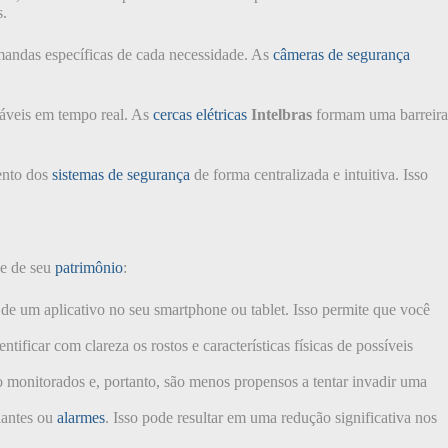
s.
mandas específicas de cada necessidade. As
câmeras de segurança
nsáveis em tempo real. As
cercas elétricas
Intelbras
formam uma barreira
ento dos
sistemas de segurança
de forma centralizada e intuitiva. Isso
de de seu
patrimônio
:
 de um aplicativo no seu smartphone ou tablet. Isso permite que você
ificar com clareza os rostos e características físicas de possíveis
 monitorados e, portanto, são menos propensos a tentar invadir uma
lantes ou
alarmes
. Isso pode resultar em uma redução significativa nos