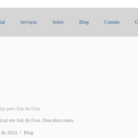
ial
Serviços
Sobre
Blog
Contato
G
ça para Juiz de Fora
eficaz em Juiz de Fora. Descubra como.
 de 2024
Blog