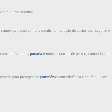
o com outros sistemas.
e crimes, proteção contra vandalismo, redução de custos com seguros e
oramento 24 horas,
portaria
remota e
controle de acesso
, contando com
geração para proteger seu
patrimônio
com eficiência e confiabilidade.