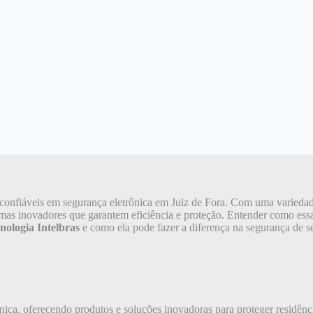
 confiáveis em segurança eletrônica em Juiz de Fora. Com uma varied
emas inovadores que garantem eficiência e proteção. Entender como essa 
nologia Intelbras
e como ela pode fazer a diferença na segurança de 
nica, oferecendo produtos e soluções inovadoras para proteger residê