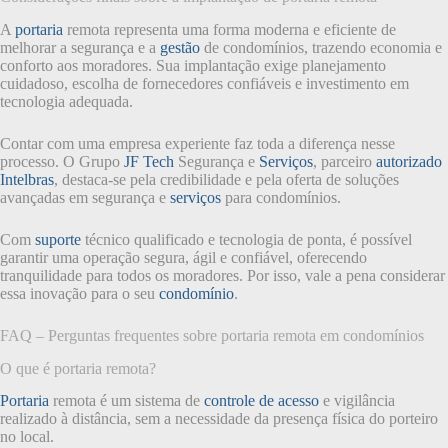
A
portaria
remota representa uma forma moderna e eficiente de
melhorar a segurança e a
gestão
de condomínios, trazendo economia e
conforto aos moradores. Sua implantação exige planejamento
cuidadoso, escolha de fornecedores confiáveis e investimento em
tecnologia adequada.
Contar com uma empresa experiente faz toda a diferença nesse
processo. O Grupo
JF Tech
Segurança e
Serviços
, parceiro
autorizado
Intelbras
, destaca-se pela credibilidade e pela oferta de soluções
avançadas em segurança e
serviços
para condomínios.
Com
suporte
técnico qualificado e tecnologia de ponta, é possível
garantir uma operação segura, ágil e confiável, oferecendo
tranquilidade para todos os moradores. Por isso, vale a pena considerar
essa inovação para o seu
condomínio
.
FAQ – Perguntas frequentes sobre portaria remota em condomínios
O que é portaria remota?
Portaria
remota é um sistema de
controle de acesso
e vigilância
realizado à distância, sem a necessidade da presença física do porteiro
no local.