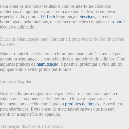
Para obter os melhores resultados com os interfones coletivos
modernos, é importante contar com a expertise de uma empresa
especializada, como a
JF Tech
Segurança e
Serviços
, parceira
homologada pela Intelbras, que oferece soluções completas e
suporte
técnico qualificado.
Dicas de Manutenção para Garantir a Longevidade do Seu Interfone
Coletivo
Manter o interfone coletivo em bom funcionamento é essencial para
garantir a segurança e a comodidade dos moradores do edifício. Com
algumas práticas de
manutenção
, é possível prolongar a vida útil do
equipamento e evitar problemas futuros.
Limpeza Regular
Realize a limpeza regularmente para evitar o acúmulo de poeira e
sujeira nos componentes do interfone. Utilize um pano macio
levemente umedecido com água ou
produtos de limpeza
específicos
para eletrônicos. Evite o uso de materiais abrasivos que possam
danificar a superfície do aparelho.
Verificação dos Cabos e Conexões