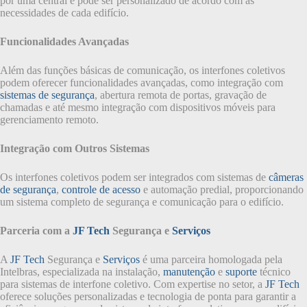
por uma central e pode ser personalizado de acordo com as
necessidades de cada edifício.
Funcionalidades Avançadas
Além das funções básicas de comunicação, os interfones coletivos
podem oferecer funcionalidades avançadas, como integração com
sistemas de segurança
, abertura remota de portas, gravação de
chamadas e até mesmo integração com dispositivos móveis para
gerenciamento remoto.
Integração com Outros Sistemas
Os interfones coletivos podem ser integrados com sistemas de
câmeras
de segurança
,
controle de acesso
e automação predial, proporcionando
um sistema completo de segurança e comunicação para o edifício.
Parceria com a
JF Tech
Segurança e
Serviços
A
JF Tech
Segurança e
Serviços
é uma parceira homologada pela
Intelbras, especializada na instalação,
manutenção
e
suporte
técnico
para sistemas de interfone coletivo. Com expertise no setor, a
JF Tech
oferece soluções personalizadas e tecnologia de ponta para garantir a