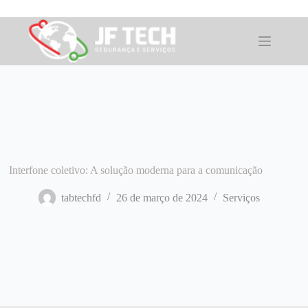
Pular
para
o
conteúdo
Interfone coletivo: A solução moderna para a comunicação
tabtechfd
26 de março de 2024
Serviços