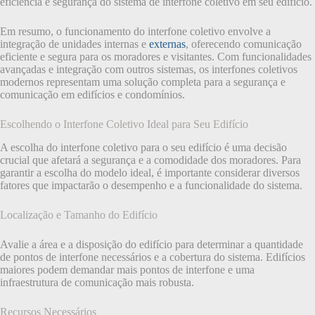
eficiência e segurança do sistema de interfone coletivo em seu edifício.
Em resumo, o funcionamento do interfone coletivo envolve a
integração de unidades internas e
externas
, oferecendo comunicação
eficiente e segura para os moradores e visitantes. Com funcionalidades
avançadas e integração com outros sistemas, os interfones coletivos
modernos representam uma solução completa para a segurança e
comunicação em edifícios e condomínios.
Escolhendo o Interfone Coletivo Ideal para Seu Edifício
A escolha do interfone coletivo para o seu edifício é uma decisão
crucial que afetará a segurança e a comodidade dos moradores. Para
garantir a escolha do modelo ideal, é importante considerar diversos
fatores que impactarão o desempenho e a funcionalidade do sistema.
Localização e Tamanho do Edifício
Avalie a área e a disposição do edifício para determinar a quantidade
de pontos de interfone necessários e a cobertura do sistema. Edifícios
maiores podem demandar mais pontos de interfone e uma
infraestrutura de comunicação mais robusta.
Recursos Necessários