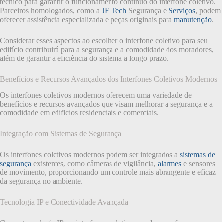
técnico para garantir o funcionamento contínuo do interfone coletivo.
Parceiros homologados, como a
JF Tech
Segurança e
Serviços
, podem
oferecer assistência especializada e peças originais para
manutenção
.
Considerar esses aspectos ao escolher o interfone coletivo para seu
edifício contribuirá para a segurança e a comodidade dos moradores,
além de garantir a eficiência do sistema a longo prazo.
Benefícios e Recursos Avançados dos Interfones Coletivos Modernos
Os interfones coletivos modernos oferecem uma variedade de
benefícios e recursos avançados que visam melhorar a segurança e a
comodidade em edifícios residenciais e comerciais.
Integração com Sistemas de Segurança
Os interfones coletivos modernos podem ser integrados a
sistemas de
segurança
existentes, como câmeras de vigilância,
alarmes
e sensores
de movimento, proporcionando um controle mais abrangente e eficaz
da segurança no ambiente.
Tecnologia IP e Conectividade Avançada