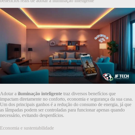
benefícios reais de adotar a iluminação inteligente
Adotar a
iluminação inteligente
traz diversos benefícios que
impactam diretamente no conforto, economia e segurança da sua casa.
Um dos principais ganhos é a redução do consumo de energia, já que
as lâmpadas podem ser controladas para funcionar apenas quando
necessário, evitando desperdícios.
Economia e sustentabilidade