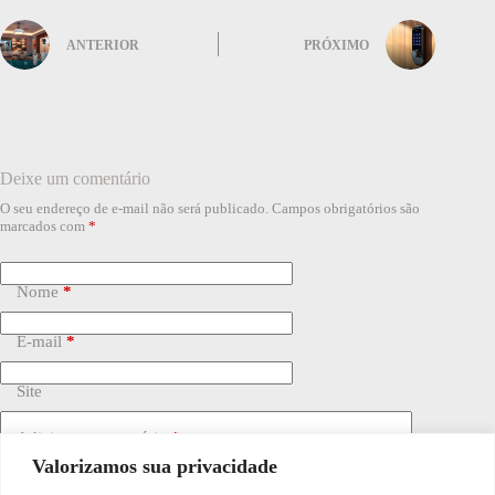
ANTERIOR
PRÓXIMO
Deixe um comentário
O seu endereço de e-mail não será publicado.
Campos obrigatórios são
marcados com
*
Nome
*
E-mail
*
Site
Adicionar comentário
*
Valorizamos sua privacidade