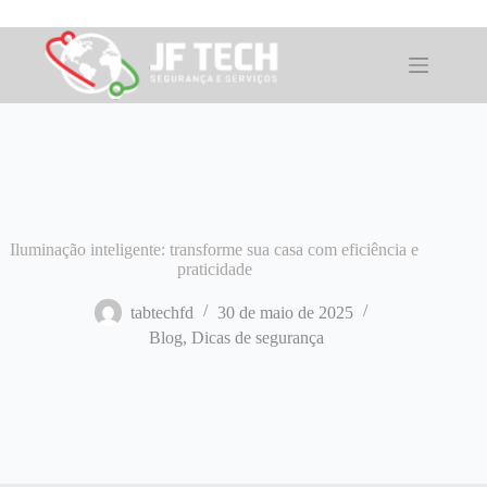
Pular
para
o
conteúdo
Iluminação inteligente: transforme sua casa com eficiência e
praticidade
tabtechfd
30 de maio de 2025
Blog
,
Dicas de segurança