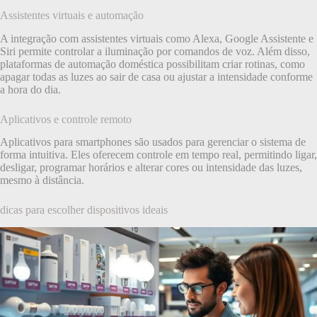
Assistentes virtuais e automação
A integração com assistentes virtuais como Alexa, Google Assistente e
Siri permite controlar a iluminação por comandos de voz. Além disso,
plataformas de automação doméstica possibilitam criar rotinas, como
apagar todas as luzes ao sair de casa ou ajustar a intensidade conforme
a hora do dia.
Aplicativos e controle remoto
Aplicativos para smartphones são usados para gerenciar o sistema de
forma intuitiva. Eles oferecem controle em tempo real, permitindo ligar,
desligar, programar horários e alterar cores ou intensidade das luzes,
mesmo à distância.
dicas para escolher dispositivos ideais