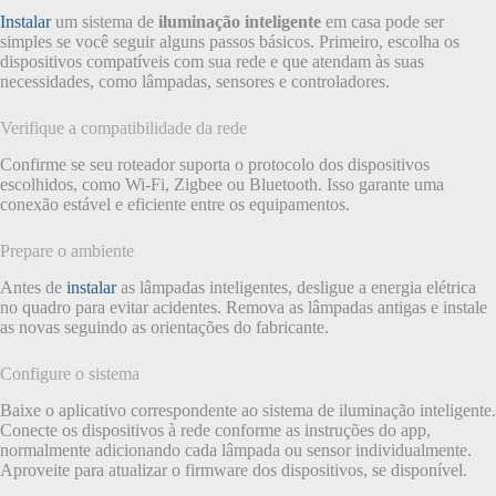
Instalar
um sistema de
iluminação inteligente
em casa pode ser
simples se você seguir alguns passos básicos. Primeiro, escolha os
dispositivos compatíveis com sua rede e que atendam às suas
necessidades, como lâmpadas, sensores e controladores.
Verifique a compatibilidade da rede
Confirme se seu roteador suporta o protocolo dos dispositivos
escolhidos, como Wi-Fi, Zigbee ou Bluetooth. Isso garante uma
conexão estável e eficiente entre os equipamentos.
Prepare o ambiente
Antes de
instalar
as lâmpadas inteligentes, desligue a energia elétrica
no quadro para evitar acidentes. Remova as lâmpadas antigas e instale
as novas seguindo as orientações do fabricante.
Configure o sistema
Baixe o aplicativo correspondente ao sistema de iluminação inteligente.
Conecte os dispositivos à rede conforme as instruções do app,
normalmente adicionando cada lâmpada ou sensor individualmente.
Aproveite para atualizar o firmware dos dispositivos, se disponível.