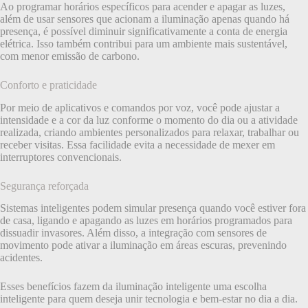
Ao programar horários específicos para acender e apagar as luzes,
além de usar sensores que acionam a iluminação apenas quando há
presença, é possível diminuir significativamente a conta de energia
elétrica. Isso também contribui para um ambiente mais sustentável,
com menor emissão de carbono.
Conforto e praticidade
Por meio de aplicativos e comandos por voz, você pode ajustar a
intensidade e a cor da luz conforme o momento do dia ou a atividade
realizada, criando ambientes personalizados para relaxar, trabalhar ou
receber visitas. Essa facilidade evita a necessidade de mexer em
interruptores convencionais.
Segurança reforçada
Sistemas inteligentes podem simular presença quando você estiver fora
de casa, ligando e apagando as luzes em horários programados para
dissuadir invasores. Além disso, a integração com sensores de
movimento pode ativar a iluminação em áreas escuras, prevenindo
acidentes.
Esses benefícios fazem da iluminação inteligente uma escolha
inteligente para quem deseja unir tecnologia e bem-estar no dia a dia.