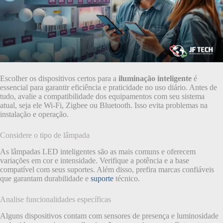
Escolher os dispositivos certos para a
iluminação inteligente
é
essencial para garantir eficiência e praticidade no uso diário. Antes de
tudo, avalie a compatibilidade dos equipamentos com seu sistema
atual, seja ele Wi-Fi, Zigbee ou Bluetooth. Isso evita problemas na
instalação e operação.
Considere o tipo de lâmpada
As lâmpadas LED inteligentes são as mais comuns e oferecem
variações em cor e intensidade. Verifique a potência e a base
compatível com seus suportes. Além disso, prefira marcas confiáveis
que garantam durabilidade e
suporte
técnico.
Analise funcionalidades específicas
Alguns dispositivos contam com sensores de presença e luminosidade