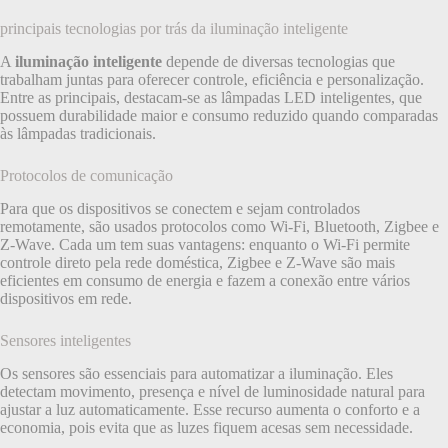
principais tecnologias por trás da iluminação inteligente
A
iluminação inteligente
depende de diversas tecnologias que
trabalham juntas para oferecer controle, eficiência e personalização.
Entre as principais, destacam-se as lâmpadas LED inteligentes, que
possuem durabilidade maior e consumo reduzido quando comparadas
às lâmpadas tradicionais.
Protocolos de comunicação
Para que os dispositivos se conectem e sejam controlados
remotamente, são usados protocolos como Wi-Fi, Bluetooth, Zigbee e
Z-Wave. Cada um tem suas vantagens: enquanto o Wi-Fi permite
controle direto pela rede doméstica, Zigbee e Z-Wave são mais
eficientes em consumo de energia e fazem a conexão entre vários
dispositivos em rede.
Sensores inteligentes
Os sensores são essenciais para automatizar a iluminação. Eles
detectam movimento, presença e nível de luminosidade natural para
ajustar a luz automaticamente. Esse recurso aumenta o conforto e a
economia, pois evita que as luzes fiquem acesas sem necessidade.