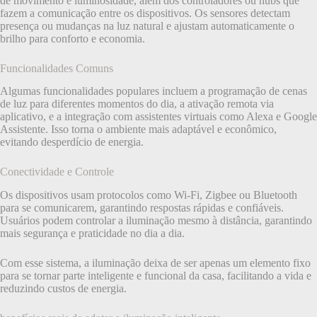
de movimento e luminosidade, além dos controladores ou hubs que
fazem a comunicação entre os dispositivos. Os sensores detectam
presença ou mudanças na luz natural e ajustam automaticamente o
brilho para conforto e economia.
Funcionalidades Comuns
Algumas funcionalidades populares incluem a programação de cenas
de luz para diferentes momentos do dia, a ativação remota via
aplicativo, e a integração com assistentes virtuais como Alexa e Google
Assistente. Isso torna o ambiente mais adaptável e econômico,
evitando desperdício de energia.
Conectividade e Controle
Os dispositivos usam protocolos como Wi-Fi, Zigbee ou Bluetooth
para se comunicarem, garantindo respostas rápidas e confiáveis.
Usuários podem controlar a iluminação mesmo à distância, garantindo
mais segurança e praticidade no dia a dia.
Com esse sistema, a iluminação deixa de ser apenas um elemento fixo
para se tornar parte inteligente e funcional da casa, facilitando a vida e
reduzindo custos de energia.