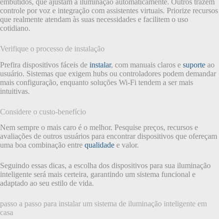
embutidos, que ajustam a iluminação automaticamente. Outros trazem
controle por voz e integração com assistentes virtuais. Priorize recursos
que realmente atendam às suas necessidades e facilitem o uso
cotidiano.
Verifique o processo de instalação
Prefira dispositivos fáceis de
instalar
, com manuais claros e
suporte
ao
usuário. Sistemas que exigem hubs ou controladores podem demandar
mais configuração, enquanto soluções Wi-Fi tendem a ser mais
intuitivas.
Considere o custo-benefício
Nem sempre o mais caro é o melhor. Pesquise preços, recursos e
avaliações de outros usuários para encontrar dispositivos que ofereçam
uma boa combinação entre
qualidade
e valor.
Seguindo essas dicas, a escolha dos dispositivos para sua iluminação
inteligente será mais certeira, garantindo um sistema funcional e
adaptado ao seu estilo de vida.
passo a passo para instalar um sistema de iluminação inteligente em
casa