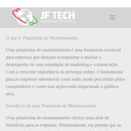
Pular
para
o
O que é: Plataforma de Monitoramento
conteúdo
O que é: Plataforma de Monitoramento
Uma plataforma de monitoramento é uma ferramenta essencial
para empresas que desejam acompanhar e analisar o
desempenho de suas estratégias de marketing e comunicação.
Com a crescente importância da presença online, é fundamental
para as empresas entenderem como estão sendo percebidas pelos
consumidores e como suas ações estão impactando o público-
alvo.
Benefícios de uma Plataforma de Monitoramento
Uma plataforma de monitoramento oferece uma série de
benefícios para as empresas. Primeiramente, ela permite que as