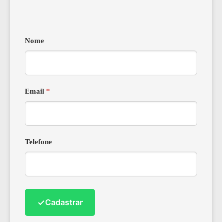
Nome
Email
*
Telefone
✓
Cadastrar