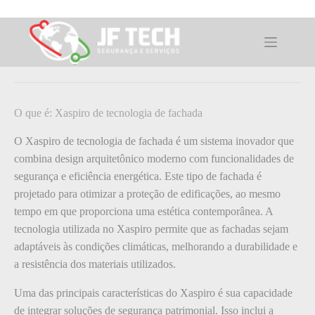
Pular
para
o
O que é: Xaspiro de tecnologia de
conteúdo
fachada
O que é: Xaspiro de tecnologia de fachada
O Xaspiro de tecnologia de fachada é um sistema inovador que
combina design arquitetônico moderno com funcionalidades de
segurança e eficiência energética. Este tipo de fachada é
projetado para otimizar a proteção de edificações, ao mesmo
tempo em que proporciona uma estética contemporânea. A
tecnologia utilizada no Xaspiro permite que as fachadas sejam
adaptáveis às condições climáticas, melhorando a durabilidade e
a resistência dos materiais utilizados.
Uma das principais características do Xaspiro é sua capacidade
de integrar soluções de segurança patrimonial. Isso inclui a