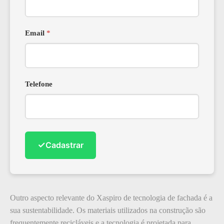
Email
*
Telefone
✓
Cadastrar
Outro aspecto relevante do Xaspiro de tecnologia de fachada é a
sua sustentabilidade. Os materiais utilizados na construção são
frequentemente recicláveis e a tecnologia é projetada para