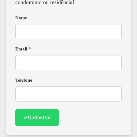
condomínio ou residência!
Nome
Email
*
Telefone
✓
Cadastrar