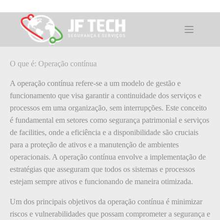
Pular
para
o
O que é: Operação contínua
conteúdo
O que é: Operação contínua
A operação contínua refere-se a um modelo de gestão e
funcionamento que visa garantir a continuidade dos serviços e
processos em uma organização, sem interrupções. Este conceito
é fundamental em setores como segurança patrimonial e serviços
de facilities, onde a eficiência e a disponibilidade são cruciais
para a proteção de ativos e a manutenção de ambientes
operacionais. A operação contínua envolve a implementação de
estratégias que asseguram que todos os sistemas e processos
estejam sempre ativos e funcionando de maneira otimizada.
Um dos principais objetivos da operação contínua é minimizar
riscos e vulnerabilidades que possam comprometer a segurança e