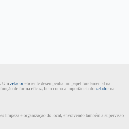
os. Um
zelador
eficiente desempenha um papel fundamental na
sa função de forma eficaz, bem como a importância do
zelador
na
les limpeza e organização do local, envolvendo também a supervisão