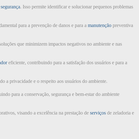
 segurança
. Isso permite identificar e solucionar pequenos problemas
ndamental para a prevenção de danos e para a
manutenção
preventiva
o soluções que minimizem impactos negativos no ambiente e nas
ador
eficiente, contribuindo para a satisfação dos usuários e para a
do a privacidade e o respeito aos usuários do ambiente.
uindo para a conservação, segurança e bem-estar do ambiente
rativos, visando a excelência na prestação de
serviços
de zeladoria e