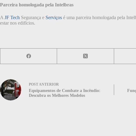
Parceira homologada pela Intelbras
A
JF Tech
Segurança e
Serviços
é uma parceira homologada pela Intel
estar nos edifícios.
POST
ANTERIOR
Equipamentos de Combate a Incêndio:
Funç
Descubra os Melhores Modelos