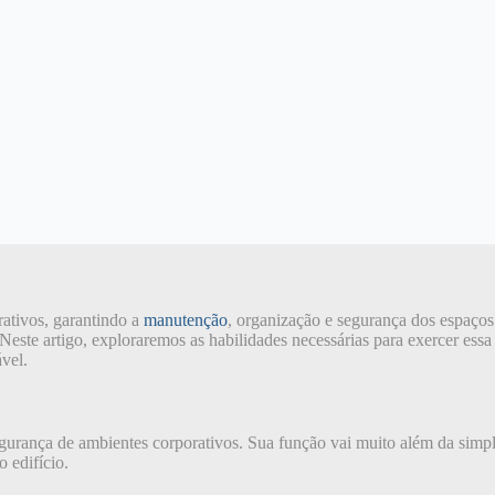
ativos, garantindo a
manutenção
, organização e segurança dos espaç
 Neste artigo, exploraremos as habilidades necessárias para exercer es
vel.
gurança de ambientes corporativos. Sua função vai muito além da simp
 edifício.