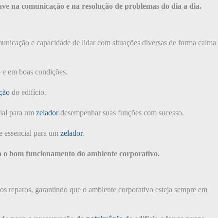
ve na comunicação e na resolução de problemas do dia a dia.
municação e capacidade de lidar com situações diversas de forma calma
o e em boas condições.
ção
do edifício.
cial para um
zelador
desempenhar suas funções com sucesso.
de essencial para um
zelador
.
ra o bom funcionamento do ambiente corporativo.
os reparos, garantindo que o ambiente corporativo esteja sempre em