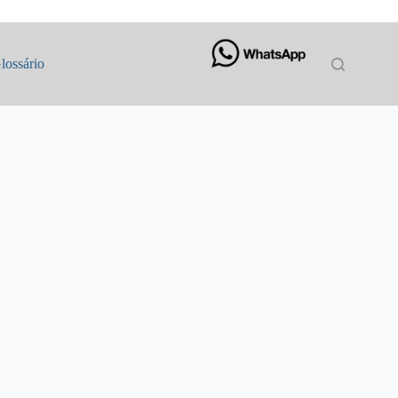
lossário