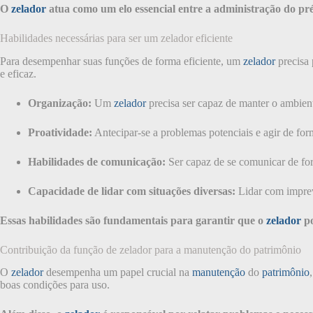
O
zelador
atua como um elo essencial entre a administração do pr
Habilidades necessárias para ser um zelador eficiente
Para desempenhar suas funções de forma eficiente, um
zelador
precisa 
e eficaz.
Organização:
Um
zelador
precisa ser capaz de manter o ambient
Proatividade:
Antecipar-se a problemas potenciais e agir de fo
Habilidades de comunicação:
Ser capaz de se comunicar de for
Capacidade de lidar com situações diversas:
Lidar com imprevi
Essas habilidades são fundamentais para garantir que o
zelador
po
Contribuição da função de zelador para a manutenção do patrimônio
O
zelador
desempenha um papel crucial na
manutenção
do
patrimônio
boas condições para uso.