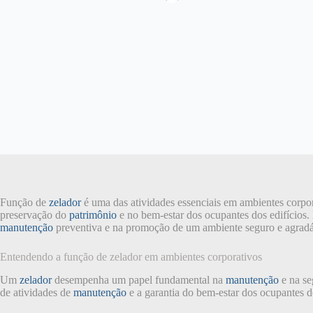
Função de
zelador
é uma das atividades essenciais em ambientes corpor
preservação do
patrimônio
e no bem-estar dos ocupantes dos edifícios.
manutenção
preventiva e na promoção de um ambiente seguro e agradá
Entendendo a função de zelador em ambientes corporativos
Um
zelador
desempenha um papel fundamental na
manutenção
e na se
de atividades de
manutenção
e a garantia do bem-estar dos ocupantes do