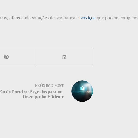
bras, oferecendo soluções de segurança e
serviços
que podem complemen
PRÓXIMO
POST
ão do Porteiro: Segredos para um
Desempenho Eficiente