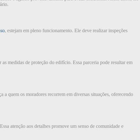
ário.
sso
, estejam em pleno funcionamento. Ele deve realizar inspeções
 as medidas de proteção do edifício. Essa parceria pode resultar em
ça a quem os moradores recorrem em diversas situações, oferecendo
s. Essa atenção aos detalhes promove um senso de comunidade e