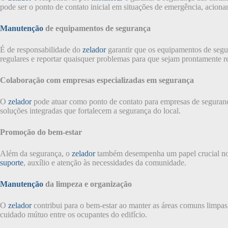
pode ser o ponto de contato inicial em situações de emergência, acion
Manutenção
de equipamentos de segurança
É de responsabilidade do
zelador
garantir que os equipamentos de segu
regulares e reportar quaisquer problemas para que sejam prontamente re
Colaboração com empresas especializadas em segurança
O
zelador
pode atuar como ponto de contato para empresas de segurança 
soluções integradas que fortalecem a segurança do local.
Promoção do bem-estar
Além da segurança, o
zelador
também desempenha um papel crucial no b
suporte
, auxílio e atenção às necessidades da comunidade.
Manutenção
da limpeza e organização
O
zelador
contribui para o bem-estar ao manter as áreas comuns limpa
cuidado mútuo entre os ocupantes do edifício.