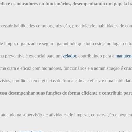
édio e os moradores ou funcionários, desempenhando um papel-cha
possuir habilidades como organização, proatividade, habilidades de co
e limpo, organizado e seguro, garantindo que tudo esteja no lugar cert
rma preventiva é essencial para um
zelador
, contribuindo para a
manuten
ma clara e eficaz com moradores, funcionários e a administração é cru
stos, conflitos e emergências de forma calma e eficaz é uma habilida
ssa desempenhar suas funções de forma eficiente e contribuir pa
, atuando na supervisão de atividades de limpeza, conservação e pequen