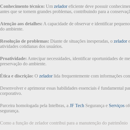
Conhecimento técnico:
Um
zelador
eficiente deve possuir conhecime
antes que se tornem grandes problemas, contribuindo para a conserva
Atenção aos detalhes:
A capacidade de observar e identificar pequeno
do ambiente.
Resolução de problemas:
Diante de situações inesperadas, o
zelador
e
atividades cotidianas dos usuários.
Proatividade:
Antecipar necessidades, identificar oportunidades de me
preservação do ambiente.
Ética e discrição:
O
zelador
lida frequentemente com informações confid
Desenvolver e aprimorar essas habilidades essenciais é fundamental p
corporativo.
Parceira homologada pela Intelbras, a
JF Tech
Segurança e
Serviços
of
segurança.
Como a função de zelador contribui para a manutenção do patrimônio