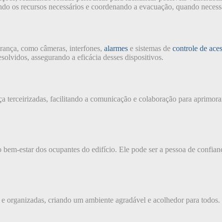
ando os recursos necessários e coordenando a evacuação, quando necess
rança, como câmeras, interfones,
alarmes
e sistemas de
controle de ace
solvidos, assegurando a eficácia desses dispositivos.
terceirizadas, facilitando a comunicação e colaboração para aprimorar
em-estar dos ocupantes do edifício. Ele pode ser a pessoa de confian
s e organizadas, criando um ambiente agradável e acolhedor para todo