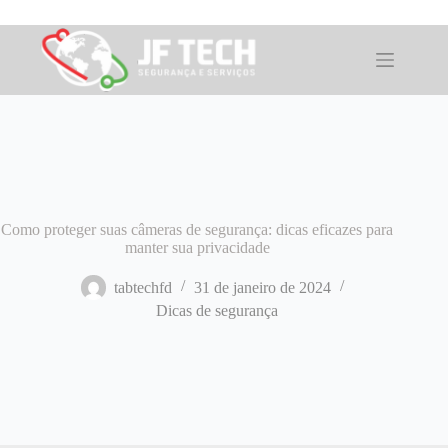
Pular
para
o
conteúdo
Como proteger suas câmeras de segurança: dicas eficazes para
manter sua privacidade
tabtechfd
31 de janeiro de 2024
Dicas de segurança