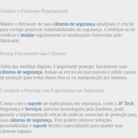
Atualize o Firmware Regularmente
Manter o firmware de suas
câmeras de segurança
atualizado é crucial
para corrigir possíveis vulnerabilidades de segurança. Certifique-se de
verificar e
instalar
regularmente as atualizações fornecidas pelo
fabricante.
Proteja Fisicamente suas Câmeras
Além das medidas digitais, é importante proteger fisicamente suas
câmeras de segurança
. Instale-as em locais inacessíveis e utilize caixas
de proteção para evitar danos físicos ou manipulação por intrusos.
Considere a Parceria com Especialistas em Segurança
Contar com o
suporte
de especialistas em segurança, como a
JF Tech
Segurança e
Serviços
, parceira homologada pela Intelbras, pode
garantir a implementação eficaz de práticas essenciais de proteção para
suas
câmeras de segurança
. Eles podem oferecer soluções
personalizadas e
suporte
técnico especializado para manter suas
câmeras seguras.