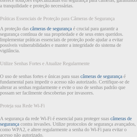
oferece soluções especializadas em segurança para câmeras, garantindo
a tranquilidade e proteção necessárias.
Práticas Essenciais de Proteção para Câmeras de Segurança
A proteção das
câmeras de segurança
é crucial para garantir a
segurança contínua de sua propriedade e de seus entes queridos.
Implementar práticas essenciais de proteção pode ajudar a evitar
possíveis vulnerabilidades e manter a integridade do sistema de
vigilância.
Utilize Senhas Fortes e Atualize Regularmente
O uso de senhas fortes e únicas para suas
câmeras de segurança
é
fundamental para impedir o acesso não autorizado. Certifique-se de
alterar as senhas regularmente e evite o uso de senhas padrão que
possam ser facilmente descobertas por invasores.
Proteja sua Rede Wi-Fi
A segurança da rede Wi-Fi é essencial para proteger suas
câmeras de
segurança
contra invasões. Utilize protocolos de segurança avançados,
como WPA2, e altere regularmente a senha do Wi-Fi para evitar o
acesso não autorizado.