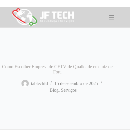
Pular
para
o
conteúdo
Como Escolher Empresa de CFTV de Qualidade em Juiz de
Fora
tabtechfd
15 de setembro de 2025
Blog
,
Serviços