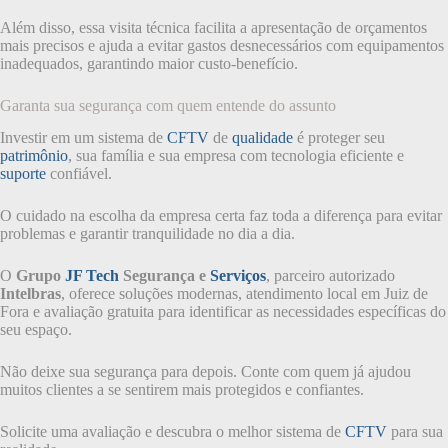
Além disso, essa visita técnica facilita a apresentação de orçamentos
mais precisos e ajuda a evitar gastos desnecessários com equipamentos
inadequados, garantindo maior custo-benefício.
Garanta sua segurança com quem entende do assunto
Investir em um sistema de
CFTV
de
qualidade
é proteger seu
patrimônio
, sua família e sua empresa com tecnologia eficiente e
suporte
confiável.
O cuidado na escolha da empresa certa faz toda a diferença para evitar
problemas e garantir tranquilidade no dia a dia.
O
Grupo
JF Tech
Segurança e
Serviços
, parceiro autorizado
Intelbras
, oferece soluções modernas, atendimento local em Juiz de
Fora e avaliação gratuita para identificar as necessidades específicas do
seu espaço.
Não deixe sua segurança para depois. Conte com quem já ajudou
muitos clientes a se sentirem mais protegidos e confiantes.
Solicite uma avaliação e descubra o melhor sistema de
CFTV
para sua