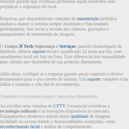
eficiente garante que eventuais problemas sejam resolvidos sem
prejudicar a segurança do local.
Empresas que disponibilizam contratos de
manutenção
periódica
ajudam a manter o sistema sempre atualizado e funcionando
perfeitamente. Isso inclui a revisão das câmeras, gravações e
equipamentos de transmissão de imagens.
O
Grupo
Jf Tech
Segurança e
Serviços
, parceiro homologado da
Intelbras, oferece
suporte
técnico qualificado 24 horas por dia, com
atendimento local em Juiz de Fora. Esse diferencial traz tranquilidade
para clientes que dependem de sua proteção diariamente.
Além disso, verifique se a empresa garante peças originais e oferece
treinamentos para o uso correto do sistema. Um
suporte
completo evita
falhas e aumenta a vida útil do investimento.
Considere a tecnologia usada e inovações disponíveis
Ao escolher uma empresa de
CFTV
, é essencial considerar a
tecnologia utilizada
e as inovações disponíveis no mercado.
Equipamentos modernos trazem maior
qualidade
de imagem,
facilidade no acesso remoto e funcionalidades avançadas, como
reconhecimento facial
e análise de comportamento.