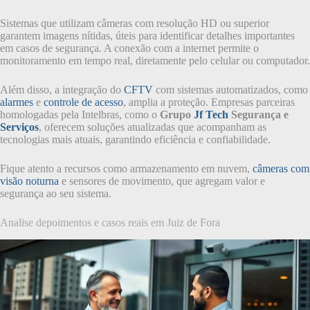
Sistemas que utilizam câmeras com resolução HD ou superior
garantem imagens nítidas, úteis para identificar detalhes importantes
em casos de segurança. A conexão com a internet permite o
monitoramento em tempo real, diretamente pelo celular ou computador.
Além disso, a integração do
CFTV
com sistemas automatizados, como
alarmes
e
controle de acesso
, amplia a proteção. Empresas parceiras
homologadas pela Intelbras, como o
Grupo
Jf Tech
Segurança e
Serviços
, oferecem soluções atualizadas que acompanham as
tecnologias mais atuais, garantindo eficiência e confiabilidade.
Fique atento a recursos como armazenamento em nuvem,
câmeras com
visão noturna
e sensores de movimento, que agregam valor e
segurança ao seu sistema.
Analise depoimentos e casos reais em Juiz de Fora