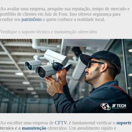
Ao avaliar uma empresa, pesquise sua reputação, tempo de mercado e
portfólio de clientes em Juiz de Fora. Isso oferece segurança para
confiar seu
patrimônio
a quem conhece a realidade local.
Verifique o suporte técnico e manutenção oferecidos
Ao escolher uma empresa de
CFTV
, é fundamental verificar o
suporte
técnico e a
manutenção
oferecidos. Um atendimento rápido e