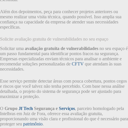
Além dos depoimentos, peça para conhecer projetos anteriores ou
mesmo realizar uma visita técnica, quando possível. Isso amplia sua
confiança na capacidade da empresa de atender suas necessidades
específicas.
Solicite avaliação gratuita de vulnerabilidades no seu espaço
Solicitar uma
avaliação gratuita de vulnerabilidades
no seu espaço é
um passo fundamental para identificar pontos fracos na segurança.
Empresas especializadas enviam técnicos para analisar o ambiente e
recomendar soluções personalizadas de
CFTV
que atendam às suas
necessidades.
Esse serviço permite detectar áreas com pouca cobertura, pontos cegos
e riscos que você talvez não tenha percebido. Com base nessa análise
detalhada, o projeto do sistema de segurança pode ser ajustado para
maximizar a proteção.
O
Grupo
Jf Tech
Segurança e
Serviços
, parceiro homologado pela
Intelbras em Juiz de Fora, oferece essa avaliação gratuita,
proporcionando uma visão clara e profissional do que é necessário para
proteger seu
patrimônio
.