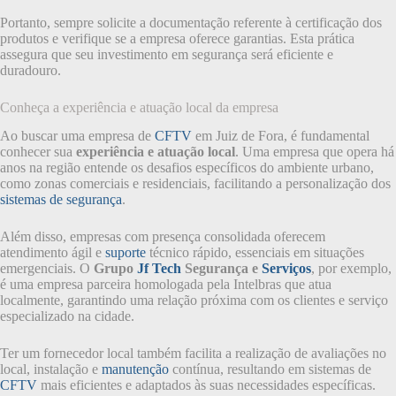
Portanto, sempre solicite a documentação referente à certificação dos
produtos e verifique se a empresa oferece garantias. Esta prática
assegura que seu investimento em segurança será eficiente e
duradouro.
Conheça a experiência e atuação local da empresa
Ao buscar uma empresa de
CFTV
em Juiz de Fora, é fundamental
conhecer sua
experiência e atuação local
. Uma empresa que opera há
anos na região entende os desafios específicos do ambiente urbano,
como zonas comerciais e residenciais, facilitando a personalização dos
sistemas de segurança
.
Além disso, empresas com presença consolidada oferecem
atendimento ágil e
suporte
técnico rápido, essenciais em situações
emergenciais. O
Grupo
Jf Tech
Segurança e
Serviços
, por exemplo,
é uma empresa parceira homologada pela Intelbras que atua
localmente, garantindo uma relação próxima com os clientes e serviço
especializado na cidade.
Ter um fornecedor local também facilita a realização de avaliações no
local, instalação e
manutenção
contínua, resultando em sistemas de
CFTV
mais eficientes e adaptados às suas necessidades específicas.