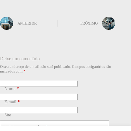
ANTERIOR
PRÓXIMO
Deixe um comentário
O seu endereço de e-mail não será publicado.
Campos obrigatórios são
marcados com
*
Nome
*
E-mail
*
Site
Adicionar comentário
*