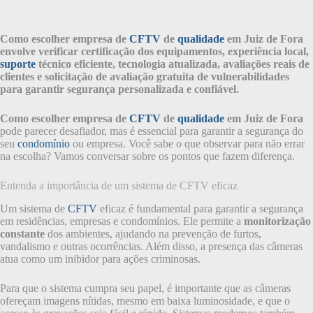
Como escolher empresa de
CFTV
de
qualidade
em Juiz de Fora
envolve verificar certificação dos equipamentos, experiência local,
suporte
técnico eficiente, tecnologia atualizada, avaliações reais de
clientes e solicitação de avaliação gratuita de vulnerabilidades
para garantir segurança personalizada e confiável.
Como escolher empresa de
CFTV
de
qualidade
em Juiz de Fora
pode parecer desafiador, mas é essencial para garantir a segurança do
seu
condomínio
ou empresa. Você sabe o que observar para não errar
na escolha? Vamos conversar sobre os pontos que fazem diferença.
Entenda a importância de um sistema de CFTV eficaz
Um sistema de
CFTV
eficaz é fundamental para garantir a segurança
em residências, empresas e condomínios. Ele permite a
monitorização
constante
dos ambientes, ajudando na prevenção de furtos,
vandalismo e outras ocorrências. Além disso, a presença das câmeras
atua como um inibidor para ações criminosas.
Para que o sistema cumpra seu papel, é importante que as câmeras
ofereçam imagens nítidas, mesmo em baixa luminosidade, e que o