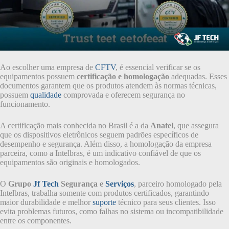
Ao escolher uma empresa de
CFTV
, é essencial verificar se os
equipamentos possuem
certificação e homologação
adequadas. Esses
documentos garantem que os produtos atendem às normas técnicas,
possuem
qualidade
comprovada e oferecem segurança no
funcionamento.
A certificação mais conhecida no Brasil é a da
Anatel
, que assegura
que os dispositivos eletrônicos seguem padrões específicos de
desempenho e segurança. Além disso, a homologação da empresa
parceira, como a Intelbras, é um indicativo confiável de que os
equipamentos são originais e homologados.
O
Grupo
Jf Tech
Segurança e
Serviços
, parceiro homologado pela
Intelbras, trabalha somente com produtos certificados, garantindo
maior durabilidade e melhor
suporte
técnico para seus clientes. Isso
evita problemas futuros, como falhas no sistema ou incompatibilidade
entre os componentes.