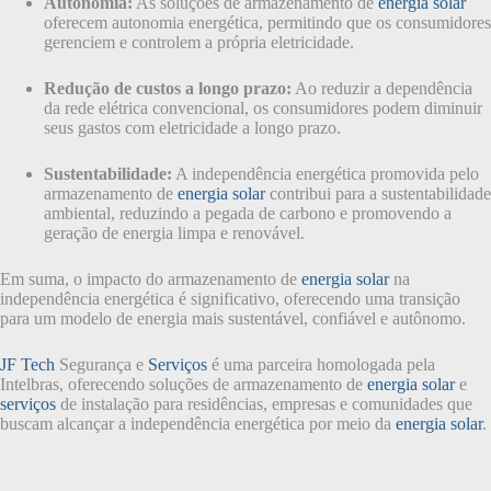
Autonomia:
As soluções de armazenamento de
energia solar
oferecem autonomia energética, permitindo que os consumidores
gerenciem e controlem a própria eletricidade.
Redução de custos a longo prazo:
Ao reduzir a dependência
da rede elétrica convencional, os consumidores podem diminuir
seus gastos com eletricidade a longo prazo.
Sustentabilidade:
A independência energética promovida pelo
armazenamento de
energia solar
contribui para a sustentabilidade
ambiental, reduzindo a pegada de carbono e promovendo a
geração de energia limpa e renovável.
Em suma, o impacto do armazenamento de
energia solar
na
independência energética é significativo, oferecendo uma transição
para um modelo de energia mais sustentável, confiável e autônomo.
JF Tech
Segurança e
Serviços
é uma parceira homologada pela
Intelbras, oferecendo soluções de armazenamento de
energia solar
e
serviços
de instalação para residências, empresas e comunidades que
buscam alcançar a independência energética por meio da
energia solar
.