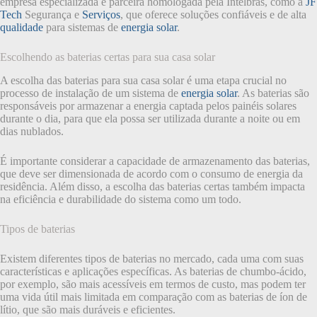
empresa especializada e parceira homologada pela Intelbras, como a
JF
Tech
Segurança e
Serviços
, que oferece soluções confiáveis e de alta
qualidade
para sistemas de
energia solar
.
Escolhendo as baterias certas para sua casa solar
A escolha das baterias para sua casa solar é uma etapa crucial no
processo de instalação de um sistema de
energia solar
. As baterias são
responsáveis por armazenar a energia captada pelos painéis solares
durante o dia, para que ela possa ser utilizada durante a noite ou em
dias nublados.
É importante considerar a capacidade de armazenamento das baterias,
que deve ser dimensionada de acordo com o consumo de energia da
residência. Além disso, a escolha das baterias certas também impacta
na eficiência e durabilidade do sistema como um todo.
Tipos de baterias
Existem diferentes tipos de baterias no mercado, cada uma com suas
características e aplicações específicas. As baterias de chumbo-ácido,
por exemplo, são mais acessíveis em termos de custo, mas podem ter
uma vida útil mais limitada em comparação com as baterias de íon de
lítio, que são mais duráveis e eficientes.