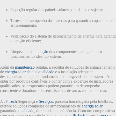
Inspeção regular dos painéis solares para danos e sujeira;
Testes de desempenho das baterias para garantir a capacidade de
armazenamento;
Verificação do sistema de gerenciamento de energia para garantir
operação eficiente;
Limpeza e
manutenção
dos componentes para garantir o
funcionamento ideal do sistema.
Além da
manutenção
regular, a escolha de soluções de armazenamento
de
energia solar
de alta
qualidade
e a instalação adequada
desempenham um papel fundamental na longevidade do sistema. Ao
optar por produtos confiáveis e contar com a expertise de instaladores
qualificados, os proprietários podem garantir um desempenho
consistente e duradouro de seus sistemas de armazenamento solar.
A
JF Tech
Segurança e
Serviços
, parceira homologada pela Intelbras,
oferece soluções completas de armazenamento de
energia solar
,
garantindo
qualidade
, durabilidade e eficiência. Com um compromisso
com a excelência e a satisfação do cliente, a
JF Tech
fornece
suporte