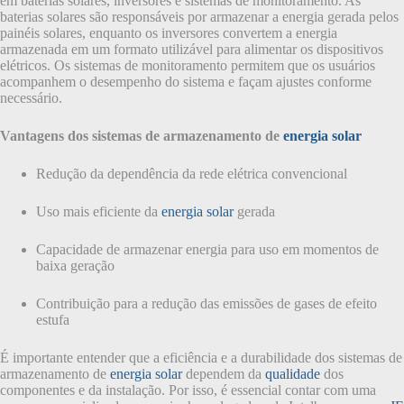
em baterias solares, inversores e sistemas de monitoramento. As
baterias solares são responsáveis por armazenar a energia gerada pelos
painéis solares, enquanto os inversores convertem a energia
armazenada em um formato utilizável para alimentar os dispositivos
elétricos. Os sistemas de monitoramento permitem que os usuários
acompanhem o desempenho do sistema e façam ajustes conforme
necessário.
Vantagens dos sistemas de armazenamento de
energia solar
Redução da dependência da rede elétrica convencional
Uso mais eficiente da
energia solar
gerada
Capacidade de armazenar energia para uso em momentos de
baixa geração
Contribuição para a redução das emissões de gases de efeito
estufa
É importante entender que a eficiência e a durabilidade dos sistemas de
armazenamento de
energia solar
dependem da
qualidade
dos
componentes e da instalação. Por isso, é essencial contar com uma