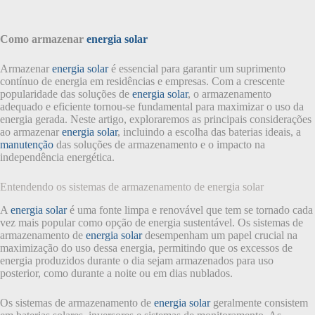
Como armazenar
energia solar
Armazenar
energia solar
é essencial para garantir um suprimento
contínuo de energia em residências e empresas. Com a crescente
popularidade das soluções de
energia solar
, o armazenamento
adequado e eficiente tornou-se fundamental para maximizar o uso da
energia gerada. Neste artigo, exploraremos as principais considerações
ao armazenar
energia solar
, incluindo a escolha das baterias ideais, a
manutenção
das soluções de armazenamento e o impacto na
independência energética.
Entendendo os sistemas de armazenamento de energia solar
A
energia solar
é uma fonte limpa e renovável que tem se tornado cada
vez mais popular como opção de energia sustentável. Os sistemas de
armazenamento de
energia solar
desempenham um papel crucial na
maximização do uso dessa energia, permitindo que os excessos de
energia produzidos durante o dia sejam armazenados para uso
posterior, como durante a noite ou em dias nublados.
Os sistemas de armazenamento de
energia solar
geralmente consistem