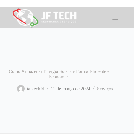
Pular
para
o
conteúdo
Como Armazenar Energia Solar de Forma Eficiente e
Econômica
tabtechfd
11 de março de 2024
Serviços