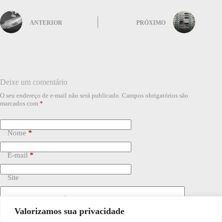
ANTERIOR
PRÓXIMO
Deixe um comentário
O seu endereço de e-mail não será publicado.
Campos obrigatórios são
marcados com
*
Nome
*
E-mail
*
Site
Adicionar comentário
*
Valorizamos sua privacidade