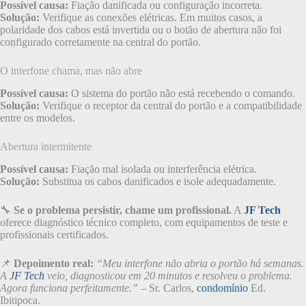
Possível causa:
Fiação danificada ou configuração incorreta.
Solução:
Verifique as conexões elétricas. Em muitos casos, a
polaridade dos cabos está invertida ou o botão de abertura não foi
configurado corretamente na central do portão.
O interfone chama, mas não abre
Possível causa:
O sistema do portão não está recebendo o comando.
Solução:
Verifique o receptor da central do portão e a compatibilidade
entre os modelos.
Abertura intermitente
Possível causa:
Fiação mal isolada ou interferência elétrica.
Solução:
Substitua os cabos danificados e isole adequadamente.
🔧
Se o problema persistir, chame um profissional.
A
JF Tech
oferece diagnóstico técnico completo, com equipamentos de teste e
profissionais certificados.
📌
Depoimento real:
“Meu interfone não abria o portão há semanas.
A
JF Tech
veio, diagnosticou em 20 minutos e resolveu o problema.
Agora funciona perfeitamente.”
– Sr. Carlos,
condomínio
Ed.
Ibitipoca.