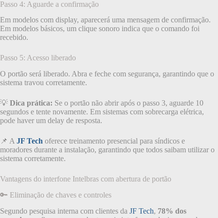
Passo 4: Aguarde a confirmação
Em modelos com display, aparecerá uma mensagem de confirmação.
Em modelos básicos, um clique sonoro indica que o comando foi
recebido.
Passo 5: Acesso liberado
O portão será liberado. Abra e feche com segurança, garantindo que o
sistema travou corretamente.
💡
Dica prática:
Se o portão não abrir após o passo 3, aguarde 10
segundos e tente novamente. Em sistemas com sobrecarga elétrica,
pode haver um delay de resposta.
📌 A
JF Tech
oferece treinamento presencial para síndicos e
moradores durante a instalação, garantindo que todos saibam utilizar o
sistema corretamente.
Vantagens do interfone Intelbras com abertura de portão
🔑 Eliminação de chaves e controles
Segundo pesquisa interna com clientes da
JF Tech
,
78% dos