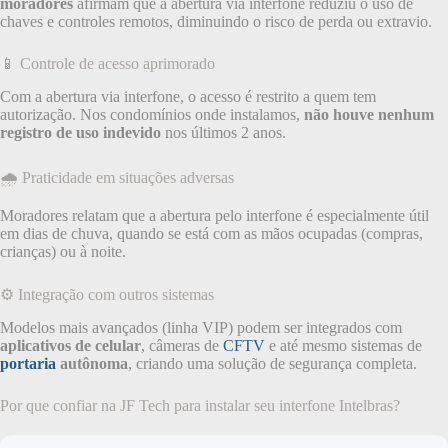
moradores
afirmam que a abertura via interfone reduziu o uso de
chaves e controles remotos, diminuindo o risco de perda ou extravio.
📱 Controle de acesso aprimorado
Com a abertura via interfone, o acesso é restrito a quem tem
autorização. Nos condomínios onde instalamos,
não houve nenhum
registro de uso indevido
nos últimos 2 anos.
🌧️ Praticidade em situações adversas
Moradores relatam que a abertura pelo interfone é especialmente útil
em dias de chuva, quando se está com as mãos ocupadas (compras,
crianças) ou à noite.
⚙️ Integração com outros sistemas
Modelos mais avançados (linha VIP) podem ser integrados com
aplicativos de celular
, câmeras de
CFTV
e até mesmo sistemas de
portaria
autônoma
, criando uma solução de segurança completa.
Por que confiar na JF Tech para instalar seu interfone Intelbras?