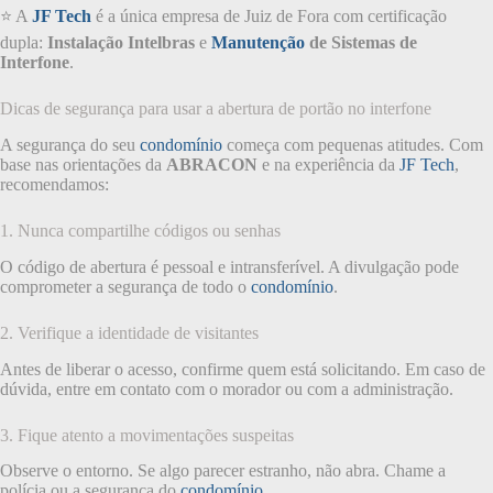
⭐ A
JF Tech
é a única empresa de Juiz de Fora com certificação
dupla:
Instalação Intelbras
e
Manutenção
de Sistemas de
Interfone
.
Dicas de segurança para usar a abertura de portão no interfone
A segurança do seu
condomínio
começa com pequenas atitudes. Com
base nas orientações da
ABRACON
e na experiência da
JF Tech
,
recomendamos:
1. Nunca compartilhe códigos ou senhas
O código de abertura é pessoal e intransferível. A divulgação pode
comprometer a segurança de todo o
condomínio
.
2. Verifique a identidade de visitantes
Antes de liberar o acesso, confirme quem está solicitando. Em caso de
dúvida, entre em contato com o morador ou com a administração.
3. Fique atento a movimentações suspeitas
Observe o entorno. Se algo parecer estranho, não abra. Chame a
polícia ou a segurança do
condomínio
.