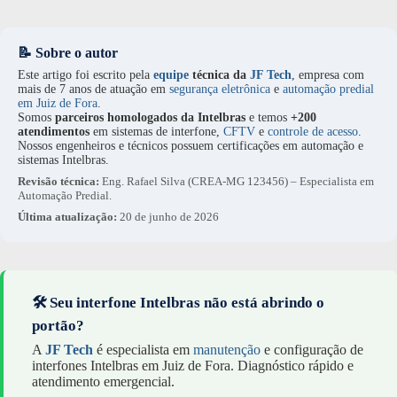
📝 Sobre o autor
Este artigo foi escrito pela
equipe
técnica da
JF Tech
, empresa com
mais de 7 anos de atuação em
segurança eletrônica
e
automação predial
em Juiz de Fora
.
Somos
parceiros homologados da Intelbras
e temos
+200
atendimentos
em sistemas de interfone,
CFTV
e
controle de acesso
.
Nossos engenheiros e técnicos possuem certificações em automação e
sistemas Intelbras.
Revisão técnica:
Eng. Rafael Silva (CREA-MG 123456) – Especialista em
Automação Predial.
Última atualização:
20 de junho de 2026
🛠️ Seu interfone Intelbras não está abrindo o
portão?
A
JF Tech
é especialista em
manutenção
e configuração de
interfones Intelbras em Juiz de Fora. Diagnóstico rápido e
atendimento emergencial.