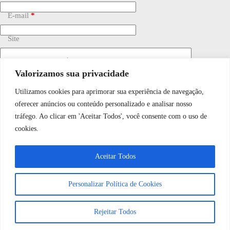
E-mail
*
Site
Adicionar comentário
*
Valorizamos sua privacidade
Utilizamos cookies para aprimorar sua experiência de navegação,
WhatsApp JF Tech
oferecer anúncios ou conteúdo personalizado e analisar nosso
tráfego. Ao clicar em 'Aceitar Todos', você consente com o uso de
cookies.
Vamos conversar e descobrir como
Salvar meu nome, e-mail e site neste navegador para a
próxima vez que eu comentar.
Aceitar Todos
podemos ajudá-lo hoje?
Personalizar Política de Cookies
Publicar comentário
Abrir bate-papo
Rejeitar Todos