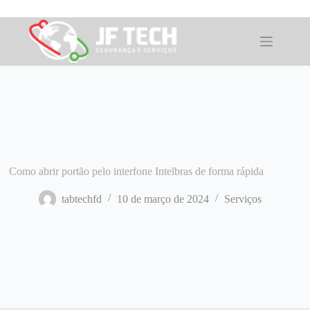
Pular
para
o
conteúdo
Como abrir portão pelo interfone Intelbras de forma rápida
tabtechfd
10 de março de 2024
Serviços