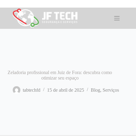
Pular
para
o
conteúdo
Zeladoria profissional em Juiz de Fora: descubra como
otimizar seu espaço
tabtechfd
15 de abril de 2025
Blog
,
Serviços