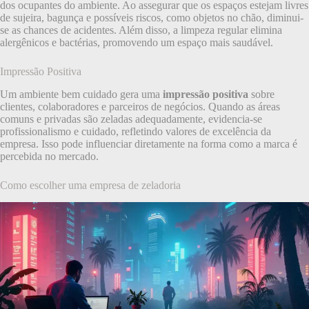
dos ocupantes do ambiente. Ao assegurar que os espaços estejam livres
de sujeira, bagunça e possíveis riscos, como objetos no chão, diminui-
se as chances de acidentes. Além disso, a limpeza regular elimina
alergênicos e bactérias, promovendo um espaço mais saudável.
Impressão Positiva
Um ambiente bem cuidado gera uma
impressão positiva
sobre
clientes, colaboradores e parceiros de negócios. Quando as áreas
comuns e privadas são zeladas adequadamente, evidencia-se
profissionalismo e cuidado, refletindo valores de excelência da
empresa. Isso pode influenciar diretamente na forma como a marca é
percebida no mercado.
Como escolher uma empresa de zeladoria