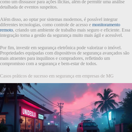
como um dissuasor para ações ilícitas, além de permitir uma análise
detalhada de eventos suspeitos.
Além disso, ao optar por sistemas modernos, é possível integrar
diferentes tecnologias, como controle de acesso e
monitoramento
remoto
, criando um ambiente de trabalho mais seguro e eficiente. Essa
integração torna a gestão da segurança muito mais ágil e acessível.
Por fim, investir em segurança eletrônica pode valorizar o imóvel.
Propriedades equipadas com dispositivos de segurança avançados são
mais atraentes para inquilinos e compradores, refletindo um
compromisso com a segurança e bem-estar de todos.
Casos práticos de sucesso em segurança em empresas de MG