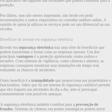
via aplicativo são algumas das novidades que podem contribuir para a
proteção.
Por último, mas não menos importante, não hesite em pedir
recomendações a outros empresários ou consultar análises online. A
opinião de quem já utilizou os serviços pode ser um diferencial na sua
escolha.
Benefícios de investir em segurança eletrônica
Investir em
segurança eletrônica
traz uma série de benefícios que
podem transformar a forma como as empresas operam. Um dos
principais
vantagens
é a proteção aprimorada contra roubos e
invasões. Com sistemas de vigilância, como câmeras e alarmes, as
empresas conseguem monitorar suas instalações em tempo real,
reduzindo as chances de incidentes.
Outro benefício é a
tranquilidade
que proporciona aos proprietários e
funcionários. Saber que há um sistema de segurança confiável permite
que eles foquem nas atividades do dia a dia, sem se preocupar
constantemente com possíveis ameaças.
A segurança eletrônica também contribui para a
prevenção de
fraudes
. Sistemas de câmeras em pontos estratégicos podem servir