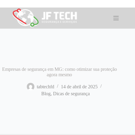
Pular
para
o
conteúdo
Empresas de segurança em MG: como otimizar sua proteção
agora mesmo
tabtechfd
14 de abril de 2025
Blog
,
Dicas de segurança