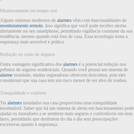
Monitoramento em tempo real
Alguns sistemas modernos de
alarmes
vêm com funcionalidades de
monitoramento remoto
. Isso significa que você pode receber alertas
diretamente no seu smartphone, permitindo vigilância constante da sua
residência, mesmo quando está fora de casa. Essa tecnologia torna a
segurança mais acessível e prática.
Redução no custo de seguros
Outra vantagem significativa dos
alarmes
é a potencial redução nos
prêmios de seguros residenciais. Quando você possui um sistema de
alarme
instalado, muitas seguradoras oferecem descontos, pois eles
consideram que sua casa tem um risco menor de ser alvo de roubos.
Tranquilidade e conforto
Ter
alarmes
instalados sua casa proporciona uma tranquilidade
inestimável. Saber que há um sistema de alerta em funcionamento pode
ajudar os moradores a se sentirem mais seguros e confortáveis em seus
lares, permitindo que desfrutem do dia a dia sem preocupações
excessivas quanto à segurança.