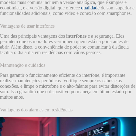
modelos mais comuns incluem a versão analógica, que é simples e
econômica, e a versão digital, que oferece
qualidade
de som superior e
funcionalidades adicionais, como vídeo e conexão com smartphones.
Vantagens de usar interfones
Uma das principais vantagens dos
interfones
é a segurança. Eles
permitem que os moradores verifiquem quem está na porta antes de
abrir. Além disso, a conveniência de poder se comunicar à distância
facilita o dia a dia em residências com várias pessoas.
Manutenção e cuidados
Para garantir o funcionamento eficiente do interfone, é importante
realizar manutenções periódicas. Verifique sempre os cabos e as
conexões, e limpe o microfone e o alto-falante para evitar distorções de
som. Isso garantirá que o dispositivo permaneça em ótimo estado por
muitos anos.
Vantagens dos alarmes em residências