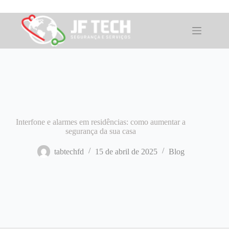
Pular
para
o
conteúdo
Interfone e alarmes em residências: como aumentar a
segurança da sua casa
tabtechfd
15 de abril de 2025
Blog