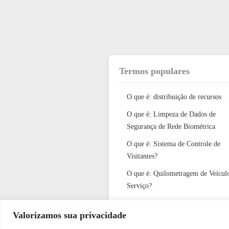
Termos populares
O que é: distribuição de recursos
O que é: Limpeza de Dados de
Segurança de Rede Biométrica
O que é: Sistema de Controle de
Visitantes?
O que é: Quilometragem de Veícul
Serviço?
O que é: Illustrações de segurança
Valorizamos sua privacidade