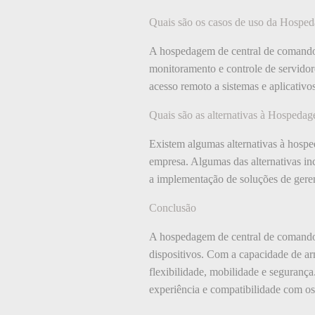
Quais são os casos de uso da Hospe
A hospedagem de central de comando 
monitoramento e controle de servidor
acesso remoto a sistemas e aplicativo
Quais são as alternativas à Hosped
Existem algumas alternativas à hosp
empresa. Algumas das alternativas in
a implementação de soluções de geren
Conclusão
A hospedagem de central de comando 
dispositivos. Com a capacidade de ar
flexibilidade, mobilidade e seguranç
experiência e compatibilidade com os 