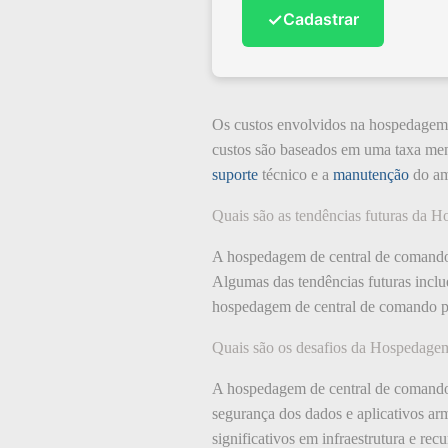
✓
Cadastrar
Os custos envolvidos na hospedagem 
custos são baseados em uma taxa mens
suporte
técnico e a
manutenção
do amb
Quais são as tendências futuras da
A hospedagem de central de comando 
Algumas das tendências futuras inclu
hospedagem de central de comando pa
Quais são os desafios da Hospedage
A hospedagem de central de comando 
segurança dos dados e aplicativos ar
significativos em infraestrutura e re