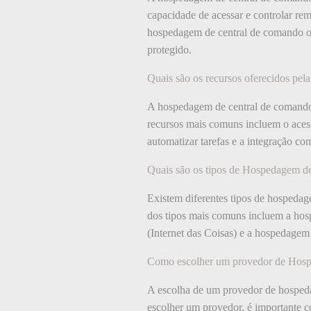
capacidade de acessar e controlar rem
hospedagem de central de comando of
protegido.
Quais são os recursos oferecidos p
A hospedagem de central de comando o
recursos mais comuns incluem o aces
automatizar tarefas e a integração com
Quais são os tipos de Hospedagem d
Existem diferentes tipos de hospedag
dos tipos mais comuns incluem a hos
(Internet das Coisas) e a hospedage
Como escolher um provedor de Hos
A escolha de um provedor de hospeda
escolher um provedor, é importante c