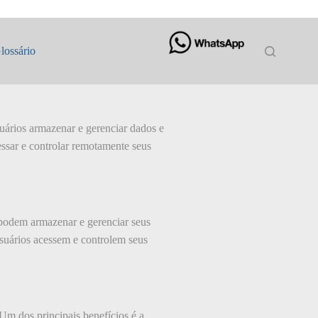
lossário
uários armazenar e gerenciar dados e
essar e controlar remotamente seus
 podem armazenar e gerenciar seus
usuários acessem e controlem seus
Um dos principais benefícios é a