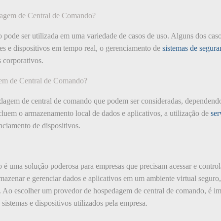
dagem de Central de Comando?
pode ser utilizada em uma variedade de casos de uso. Alguns dos cas
es e dispositivos em tempo real, o gerenciamento de
sistemas de segura
s corporativos.
agem de Central de Comando?
edagem de central de comando que podem ser consideradas, dependendo
cluem o armazenamento local de dados e aplicativos, a utilização de
ser
ciamento de dispositivos.
é uma solução poderosa para empresas que precisam acessar e control
mazenar e gerenciar dados e aplicativos em um ambiente virtual seguro,
a. Ao escolher um provedor de hospedagem de central de comando, é imp
sistemas e dispositivos utilizados pela empresa.