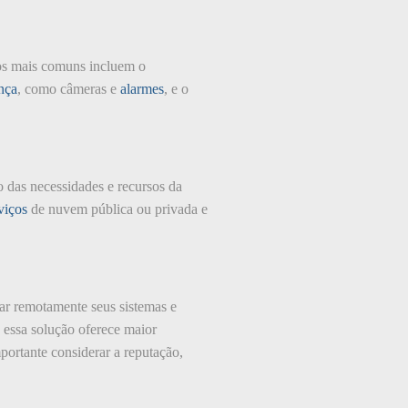
os mais comuns incluem o
nça
, como câmeras e
alarmes
, e o
 das necessidades e recursos da
viços
de nuvem pública ou privada e
ar remotamente seus sistemas e
 essa solução oferece maior
ortante considerar a reputação,