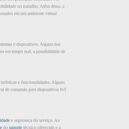
obilidade no trabalho. Além disso, a
zenados em um ambiente virtual
stemas e dispositivos. Alguns dos
vos em tempo real, a possibilidade de
erísticas e funcionalidades. Alguns
al de comando para dispositivos IoT
lidade
e segurança do serviço. Ao
de
do
suporte
técnico oferecido e a