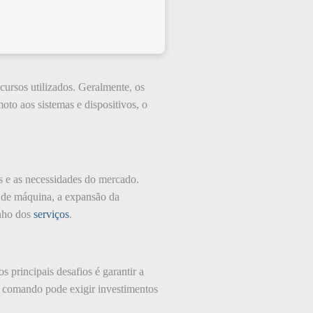
ursos utilizados. Geralmente, os
to aos sistemas e dispositivos, o
 e as necessidades do mercado.
o de máquina, a expansão da
enho dos
serviços
.
principais desafios é garantir a
e comando pode exigir investimentos