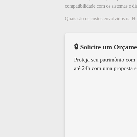
compatibilidade com os sistemas e dis
Quais são os custos envolvidos na 
🔒 Solicite um Orçame
Proteja seu patrimônio com
até 24h com uma proposta s