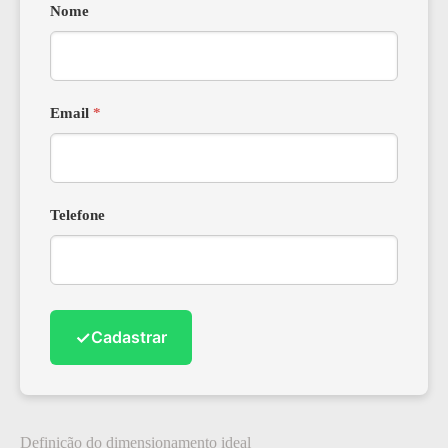
Nome
Email
*
Telefone
✓
Cadastrar
Definição do dimensionamento ideal