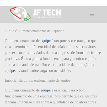
Pular
para
o
O que é: Dimensionamento de Equipe?
conteúdo
O que é: Dimensionamento de Equipe?
O dimensionamento de
equipe
é um processo estratégico que
visa determinar o número ideal de colaboradores necessários
para executar as atividades de uma empresa de forma eficiente e
produtiva. É uma prática fundamental para garantir o equilíbrio
entre a demanda de trabalho e a capacidade de produção da
equipe
, evitando sobrecargas ou ociosidade.
Importância do dimensionamento de equipe
O dimensionamento de
equipe
é essencial para o bom
funcionamento de uma empresa, pois permite que os gestores
tenham uma visão clara sobre a quantidade de colaboradores