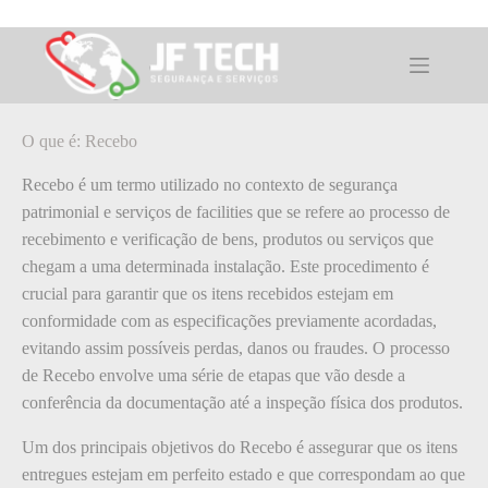
Pular
para
o
O que é: Recebo
conteúdo
O que é: Recebo
Recebo é um termo utilizado no contexto de segurança
patrimonial e serviços de facilities que se refere ao processo de
recebimento e verificação de bens, produtos ou serviços que
chegam a uma determinada instalação. Este procedimento é
crucial para garantir que os itens recebidos estejam em
conformidade com as especificações previamente acordadas,
evitando assim possíveis perdas, danos ou fraudes. O processo
de Recebo envolve uma série de etapas que vão desde a
conferência da documentação até a inspeção física dos produtos.
Um dos principais objetivos do Recebo é assegurar que os itens
entregues estejam em perfeito estado e que correspondam ao que