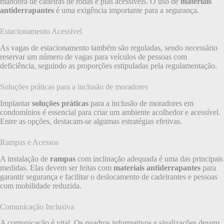
manobra de cadeiras de rodas e pias acessíveis. O uso de
materiais
antiderrapantes
é uma exigência importante para a segurança.
Estacionamento Acessível
As vagas de estacionamento também são reguladas, sendo necessário
reservar um número de vagas para veículos de pessoas com
deficiência, seguindo as proporções estipuladas pela regulamentação.
Soluções práticas para a inclusão de moradores
Implantar
soluções práticas
para a inclusão de moradores em
condomínios é essencial para criar um ambiente acolhedor e acessível.
Entre as opções, destacam-se algumas estratégias efetivas.
Rampas e Acessos
A instalação de
rampas
com inclinação adequada é uma das principais
medidas. Elas devem ser feitas com
materiais antiderrapantes
para
garantir segurança e facilitar o deslocamento de cadeirantes e pessoas
com mobilidade reduzida.
Comunicação Inclusiva
A comunicação é vital. Os quadros informativos e sinalizações devem