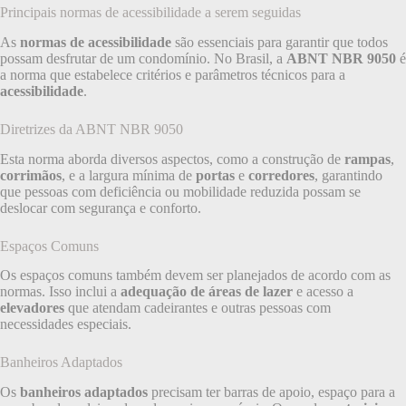
Principais normas de acessibilidade a serem seguidas
As
normas de acessibilidade
são essenciais para garantir que todos
possam desfrutar de um condomínio. No Brasil, a
ABNT NBR 9050
é
a norma que estabelece critérios e parâmetros técnicos para a
acessibilidade
.
Diretrizes da ABNT NBR 9050
Esta norma aborda diversos aspectos, como a construção de
rampas
,
corrimãos
, e a largura mínima de
portas
e
corredores
, garantindo
que pessoas com deficiência ou mobilidade reduzida possam se
deslocar com segurança e conforto.
Espaços Comuns
Os espaços comuns também devem ser planejados de acordo com as
normas. Isso inclui a
adequação de áreas de lazer
e acesso a
elevadores
que atendam cadeirantes e outras pessoas com
necessidades especiais.
Banheiros Adaptados
Os
banheiros adaptados
precisam ter barras de apoio, espaço para a