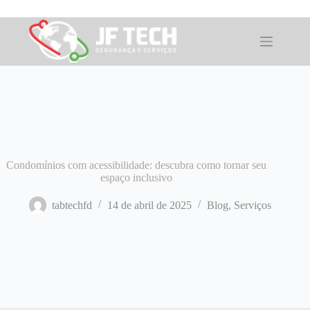
Pular
para
o
conteúdo
Condomínios com acessibilidade: descubra como tornar seu
espaço inclusivo
tabtechfd
14 de abril de 2025
Blog
,
Serviços