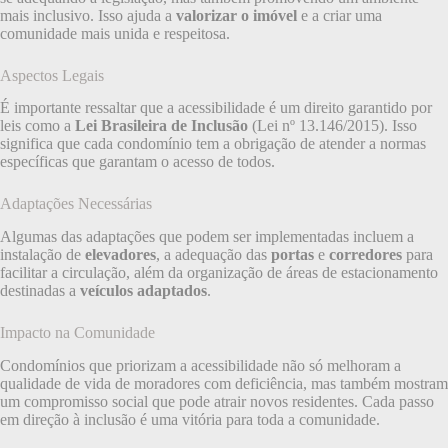
mais inclusivo. Isso ajuda a
valorizar o imóvel
e a criar uma
comunidade mais unida e respeitosa.
Aspectos Legais
É importante ressaltar que a acessibilidade é um direito garantido por
leis como a
Lei Brasileira de Inclusão
(Lei nº 13.146/2015). Isso
significa que cada condomínio tem a obrigação de atender a normas
específicas que garantam o acesso de todos.
Adaptações Necessárias
Algumas das adaptações que podem ser implementadas incluem a
instalação de
elevadores
, a adequação das
portas
e
corredores
para
facilitar a circulação, além da organização de áreas de estacionamento
destinadas a
veículos adaptados
.
Impacto na Comunidade
Condomínios que priorizam a acessibilidade não só melhoram a
qualidade de vida de moradores com deficiência, mas também mostram
um compromisso social que pode atrair novos residentes. Cada passo
em direção à inclusão é uma vitória para toda a comunidade.