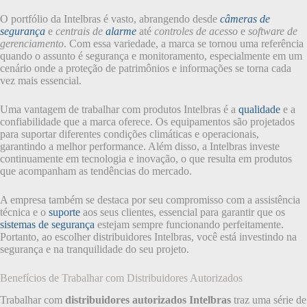
O portfólio da Intelbras é vasto, abrangendo desde
câmeras de
segurança
e
centrais de
alarme
até
controles de acesso
e
software de
gerenciamento
. Com essa variedade, a marca se tornou uma referência
quando o assunto é segurança e monitoramento, especialmente em um
cenário onde a proteção de patrimônios e informações se torna cada
vez mais essencial.
Uma vantagem de trabalhar com produtos Intelbras é a
qualidade
e a
confiabilidade que a marca oferece. Os equipamentos são projetados
para suportar diferentes condições climáticas e operacionais,
garantindo a melhor performance. Além disso, a Intelbras investe
continuamente em tecnologia e inovação, o que resulta em produtos
que acompanham as tendências do mercado.
A empresa também se destaca por seu compromisso com a assistência
técnica e o
suporte
aos seus clientes, essencial para garantir que os
sistemas de segurança
estejam sempre funcionando perfeitamente.
Portanto, ao escolher distribuidores Intelbras, você está investindo na
segurança e na tranquilidade do seu projeto.
Benefícios de Trabalhar com Distribuidores Autorizados
Trabalhar com
distribuidores autorizados Intelbras
traz uma série de