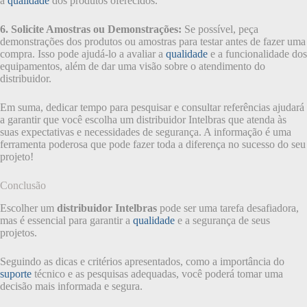
a
qualidade
dos produtos oferecidos.
6. Solicite Amostras ou Demonstrações:
Se possível, peça
demonstrações dos produtos ou amostras para testar antes de fazer uma
compra. Isso pode ajudá-lo a avaliar a
qualidade
e a funcionalidade dos
equipamentos, além de dar uma visão sobre o atendimento do
distribuidor.
Em suma, dedicar tempo para pesquisar e consultar referências ajudará
a garantir que você escolha um distribuidor Intelbras que atenda às
suas expectativas e necessidades de segurança. A informação é uma
ferramenta poderosa que pode fazer toda a diferença no sucesso do seu
projeto!
Conclusão
Escolher um
distribuidor Intelbras
pode ser uma tarefa desafiadora,
mas é essencial para garantir a
qualidade
e a segurança de seus
projetos.
Seguindo as dicas e critérios apresentados, como a importância do
suporte
técnico e as pesquisas adequadas, você poderá tomar uma
decisão mais informada e segura.