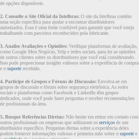
de opções disponíveis.
2. Consulte o Site Oficial da Intelbras:
O site da Intelbras contém
uma seção específica para ajudar a encontrar distribuidores
autorizados. Essa é uma fonte confiável para garantir que você esteja
trabalhando com parceiros reconhecidos pela fabricante.
3. Analise Avaliações e Opiniões:
Verifique plataformas de avaliação,
como Google Meu Negócio, Yelp e redes sociais, para ler as opiniões
de outros clientes sobre os distribuidores que você está considerando.
Isso pode proporcionar insights valiosos sobre a experiência de compra
e o
suporte
recebido.
4. Participe de Grupos e Fóruns de Discussão:
Envolva-se em
grupos de discussão e fóruns sobre segurança eletrônica. As redes
sociais e plataformas como Facebook e LinkedIn têm grupos
dedicados, onde você pode fazer perguntas e receber recomendações
de profissionais da área.
5. Busque Referências Diretas:
Não hesite em entrar em contato com
outros profissionais ou empresas que utilizaram os
serviços
de um
distribuidor específico. Perguntas diretas sobre a experiência deles
podem fornecer informações valiosas e primeira mão sobre o
suporte
e