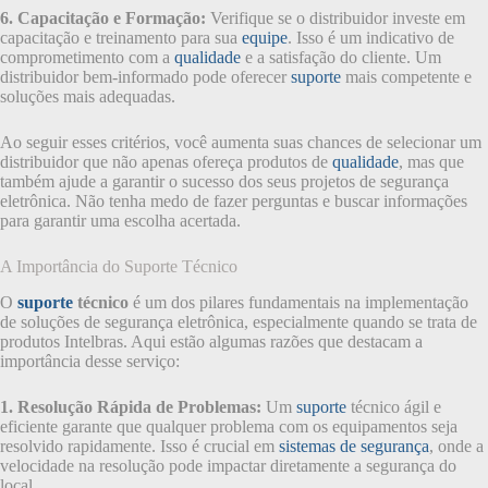
6. Capacitação e Formação:
Verifique se o distribuidor investe em
capacitação e treinamento para sua
equipe
. Isso é um indicativo de
comprometimento com a
qualidade
e a satisfação do cliente. Um
distribuidor bem-informado pode oferecer
suporte
mais competente e
soluções mais adequadas.
Ao seguir esses critérios, você aumenta suas chances de selecionar um
distribuidor que não apenas ofereça produtos de
qualidade
, mas que
também ajude a garantir o sucesso dos seus projetos de segurança
eletrônica. Não tenha medo de fazer perguntas e buscar informações
para garantir uma escolha acertada.
A Importância do Suporte Técnico
O
suporte
técnico
é um dos pilares fundamentais na implementação
de soluções de segurança eletrônica, especialmente quando se trata de
produtos Intelbras. Aqui estão algumas razões que destacam a
importância desse serviço:
1. Resolução Rápida de Problemas:
Um
suporte
técnico ágil e
eficiente garante que qualquer problema com os equipamentos seja
resolvido rapidamente. Isso é crucial em
sistemas de segurança
, onde a
velocidade na resolução pode impactar diretamente a segurança do
local.