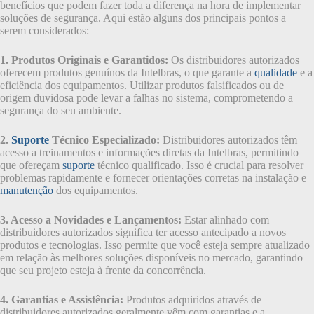
benefícios que podem fazer toda a diferença na hora de implementar
soluções de segurança. Aqui estão alguns dos principais pontos a
serem considerados:
1. Produtos Originais e Garantidos:
Os distribuidores autorizados
oferecem produtos genuínos da Intelbras, o que garante a
qualidade
e a
eficiência dos equipamentos. Utilizar produtos falsificados ou de
origem duvidosa pode levar a falhas no sistema, comprometendo a
segurança do seu ambiente.
2.
Suporte
Técnico Especializado:
Distribuidores autorizados têm
acesso a treinamentos e informações diretas da Intelbras, permitindo
que ofereçam
suporte
técnico qualificado. Isso é crucial para resolver
problemas rapidamente e fornecer orientações corretas na instalação e
manutenção
dos equipamentos.
3. Acesso a Novidades e Lançamentos:
Estar alinhado com
distribuidores autorizados significa ter acesso antecipado a novos
produtos e tecnologias. Isso permite que você esteja sempre atualizado
em relação às melhores soluções disponíveis no mercado, garantindo
que seu projeto esteja à frente da concorrência.
4. Garantias e Assistência:
Produtos adquiridos através de
distribuidores autorizados geralmente vêm com garantias e a