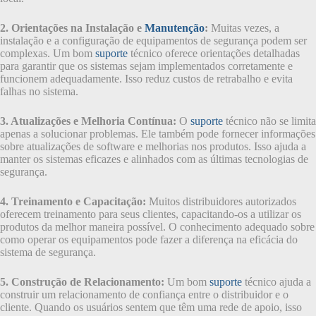
2. Orientações na Instalação e
Manutenção
:
Muitas vezes, a
instalação e a configuração de equipamentos de segurança podem ser
complexas. Um bom
suporte
técnico oferece orientações detalhadas
para garantir que os sistemas sejam implementados corretamente e
funcionem adequadamente. Isso reduz custos de retrabalho e evita
falhas no sistema.
3. Atualizações e Melhoria Contínua:
O
suporte
técnico não se limita
apenas a solucionar problemas. Ele também pode fornecer informações
sobre atualizações de software e melhorias nos produtos. Isso ajuda a
manter os sistemas eficazes e alinhados com as últimas tecnologias de
segurança.
4. Treinamento e Capacitação:
Muitos distribuidores autorizados
oferecem treinamento para seus clientes, capacitando-os a utilizar os
produtos da melhor maneira possível. O conhecimento adequado sobre
como operar os equipamentos pode fazer a diferença na eficácia do
sistema de segurança.
5. Construção de Relacionamento:
Um bom
suporte
técnico ajuda a
construir um relacionamento de confiança entre o distribuidor e o
cliente. Quando os usuários sentem que têm uma rede de apoio, isso