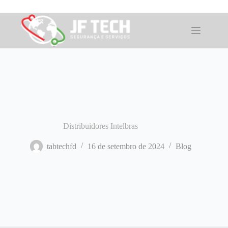
Pular
para
o
conteúdo
Distribuidores Intelbras
tabtechfd
16 de setembro de 2024
Blog