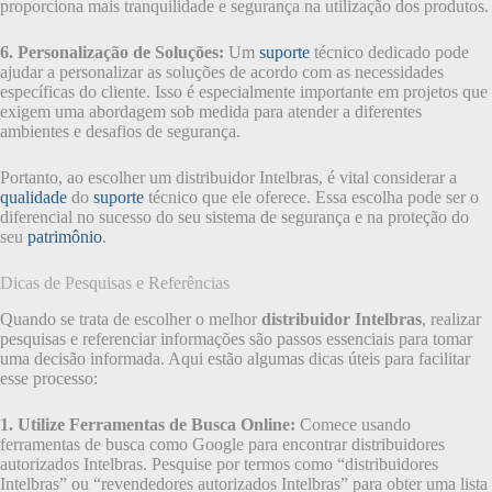
proporciona mais tranquilidade e segurança na utilização dos produtos.
6. Personalização de Soluções:
Um
suporte
técnico dedicado pode
ajudar a personalizar as soluções de acordo com as necessidades
específicas do cliente. Isso é especialmente importante em projetos que
exigem uma abordagem sob medida para atender a diferentes
ambientes e desafios de segurança.
Portanto, ao escolher um distribuidor Intelbras, é vital considerar a
qualidade
do
suporte
técnico que ele oferece. Essa escolha pode ser o
diferencial no sucesso do seu sistema de segurança e na proteção do
seu
patrimônio
.
Dicas de Pesquisas e Referências
Quando se trata de escolher o melhor
distribuidor Intelbras
, realizar
pesquisas e referenciar informações são passos essenciais para tomar
uma decisão informada. Aqui estão algumas dicas úteis para facilitar
esse processo:
1. Utilize Ferramentas de Busca Online:
Comece usando
ferramentas de busca como Google para encontrar distribuidores
autorizados Intelbras. Pesquise por termos como “distribuidores
Intelbras” ou “revendedores autorizados Intelbras” para obter uma lista