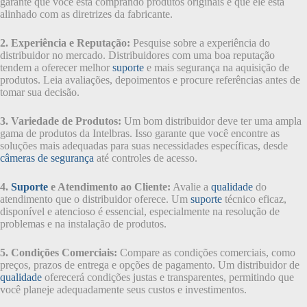
garante que você está comprando produtos originais e que ele está
alinhado com as diretrizes da fabricante.
2. Experiência e Reputação:
Pesquise sobre a experiência do
distribuidor no mercado. Distribuidores com uma boa reputação
tendem a oferecer melhor
suporte
e mais segurança na aquisição de
produtos. Leia avaliações, depoimentos e procure referências antes de
tomar sua decisão.
3. Variedade de Produtos:
Um bom distribuidor deve ter uma ampla
gama de produtos da Intelbras. Isso garante que você encontre as
soluções mais adequadas para suas necessidades específicas, desde
câmeras de segurança
até controles de acesso.
4.
Suporte
e Atendimento ao Cliente:
Avalie a
qualidade
do
atendimento que o distribuidor oferece. Um
suporte
técnico eficaz,
disponível e atencioso é essencial, especialmente na resolução de
problemas e na instalação de produtos.
5. Condições Comerciais:
Compare as condições comerciais, como
preços, prazos de entrega e opções de pagamento. Um distribuidor de
qualidade
oferecerá condições justas e transparentes, permitindo que
você planeje adequadamente seus custos e investimentos.