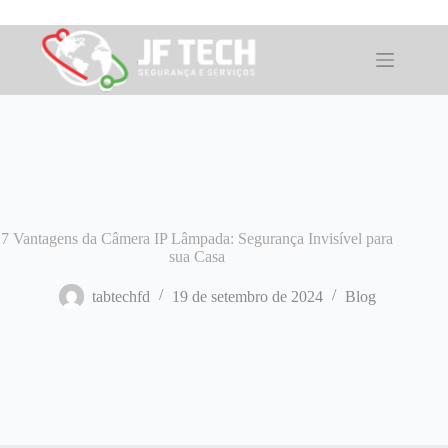
Pular
para
o
conteúdo
7 Vantagens da Câmera IP Lâmpada: Segurança Invisível para
sua Casa
tabtechfd
19 de setembro de 2024
Blog