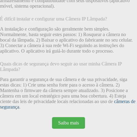
armazenamento e compatibilidade com seus dispositivos (aplicativo
móvel, sistema operacional).
É difícil instalar e configurar uma Câmera IP Lâmpada?
A instalação e configuração são geralmente bem simples.
Normalmente, basta seguir estes passos: 1) Rosquear a câmera no
bocal da lâmpada. 2) Baixar o aplicativo do fabricante no seu celular.
3) Conectar a câmera à sua rede Wi-Fi seguindo as instruções do
aplicativo. O aplicativo irá guiá-lo durante todo o processo.
Quais dicas de segurança devo seguir ao usar minha Câmera IP
Lâmpada?
Para garantir a segurança de sua câmera e de sua privacidade, siga
estas dicas: 1) Crie uma senha forte para o acesso à câmera. 2)
Mantenha o firmware da câmera sempre atualizado. 3) Posicione a
câmera em um local estratégico para uma boa cobertura. 4) Esteja
ciente das leis de privacidade locais relacionadas ao uso de
câmeras de
segurança
.
Saiba mais