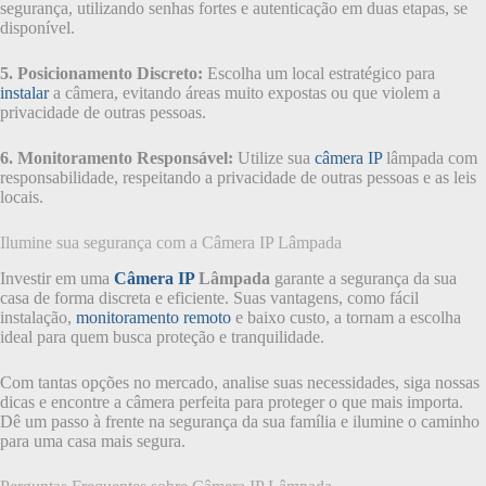
segurança, utilizando senhas fortes e autenticação em duas etapas, se
disponível.
5. Posicionamento Discreto:
Escolha um local estratégico para
instalar
a câmera, evitando áreas muito expostas ou que violem a
privacidade de outras pessoas.
6. Monitoramento Responsável:
Utilize sua
câmera IP
lâmpada com
responsabilidade, respeitando a privacidade de outras pessoas e as leis
locais.
Ilumine sua segurança com a Câmera IP Lâmpada
Investir em uma
Câmera IP
Lâmpada
garante a segurança da sua
casa de forma discreta e eficiente. Suas vantagens, como fácil
instalação,
monitoramento remoto
e baixo custo, a tornam a escolha
ideal para quem busca proteção e tranquilidade.
Com tantas opções no mercado, analise suas necessidades, siga nossas
dicas e encontre a câmera perfeita para proteger o que mais importa.
Dê um passo à frente na segurança da sua família e ilumine o caminho
para uma casa mais segura.