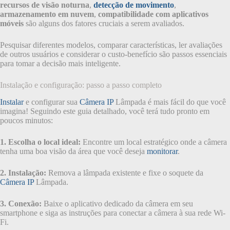
recursos de visão noturna
,
detecção de movimento
,
armazenamento em nuvem
,
compatibilidade com aplicativos
móveis
são alguns dos fatores cruciais a serem avaliados.
Pesquisar diferentes modelos, comparar características, ler avaliações
de outros usuários e considerar o custo-benefício são passos essenciais
para tomar a decisão mais inteligente.
Instalação e configuração: passo a passo completo
Instalar
e configurar sua
Câmera IP
Lâmpada é mais fácil do que você
imagina! Seguindo este guia detalhado, você terá tudo pronto em
poucos minutos:
1. Escolha o local ideal:
Encontre um local estratégico onde a câmera
tenha uma boa visão da área que você deseja
monitorar
.
2. Instalação:
Remova a lâmpada existente e fixe o soquete da
Câmera IP
Lâmpada.
3. Conexão:
Baixe o aplicativo dedicado da câmera em seu
smartphone e siga as instruções para conectar a câmera à sua rede Wi-
Fi.