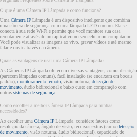
Perguntas Frequentes sobre Câmera IP Lâmpada
O que é uma Câmera IP Lâmpada e como funciona?
Uma
Câmera IP
Lâmpada é um dispositivo inteligente que combina
uma câmera de segurança com uma lâmpada LED comum. Ela se
conecta à sua rede Wi-Fi e permite que você monitore sua casa
remotamente através de um aplicativo no seu celular ou computador.
Você pode visualizar as imagens ao vivo, gravar vídeos e até mesmo
falar e ouvir através da câmera.
Quais as vantagens de usar uma Câmera IP Lâmpada?
As Câmeras IP Lâmpada oferecem diversas vantagens, como: discrição
(parecem lâmpadas comuns), fácil instalação (se encaixam em bocais
padrão),
monitoramento remoto
, visão noturna,
detecção de
movimento
, áudio bidirecional e baixo custo em comparação com
outros
sistemas de segurança
.
Como escolher a melhor Câmera IP Lâmpada para minhas
necessidades?
Ao escolher uma
Câmera IP
Lâmpada, considere fatores como
resolução da câmera, ângulo de visão, recursos extras (como
detecção
de movimento
, visão noturna, áudio bidirecional), capacidade de