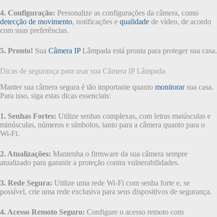
4. Configuração:
Personalize as configurações da câmera, como
detecção de movimento
, notificações e
qualidade
de vídeo, de acordo
com suas preferências.
5. Pronto!
Sua
Câmera IP
Lâmpada está pronta para proteger sua casa.
Dicas de segurança para usar sua Câmera IP Lâmpada
Manter sua câmera segura é tão importante quanto
monitorar
sua casa.
Para isso, siga estas dicas essenciais:
1. Senhas Fortes:
Utilize senhas complexas, com letras maiúsculas e
minúsculas, números e símbolos, tanto para a câmera quanto para o
Wi-Fi.
2. Atualizações:
Mantenha o firmware da sua câmera sempre
atualizado para garantir a proteção contra vulnerabilidades.
3. Rede Segura:
Utilize uma rede Wi-Fi com senha forte e, se
possível, crie uma rede exclusiva para seus dispositivos de segurança.
4. Acesso Remoto Seguro:
Configure o acesso remoto com