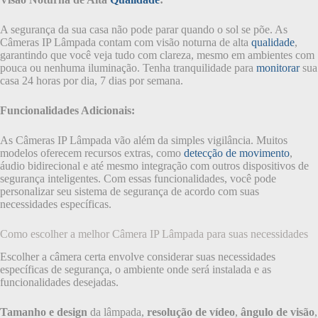
A segurança da sua casa não pode parar quando o sol se põe. As
Câmeras IP Lâmpada contam com visão noturna de alta
qualidade
,
garantindo que você veja tudo com clareza, mesmo em ambientes com
pouca ou nenhuma iluminação. Tenha tranquilidade para
monitorar
sua
casa 24 horas por dia, 7 dias por semana.
Funcionalidades Adicionais:
As Câmeras IP Lâmpada vão além da simples vigilância. Muitos
modelos oferecem recursos extras, como
detecção de movimento
,
áudio bidirecional e até mesmo integração com outros dispositivos de
segurança inteligentes. Com essas funcionalidades, você pode
personalizar seu sistema de segurança de acordo com suas
necessidades específicas.
Como escolher a melhor Câmera IP Lâmpada para suas necessidades
Escolher a câmera certa envolve considerar suas necessidades
específicas de segurança, o ambiente onde será instalada e as
funcionalidades desejadas.
Tamanho e design
da lâmpada,
resolução de vídeo
,
ângulo de visão
,