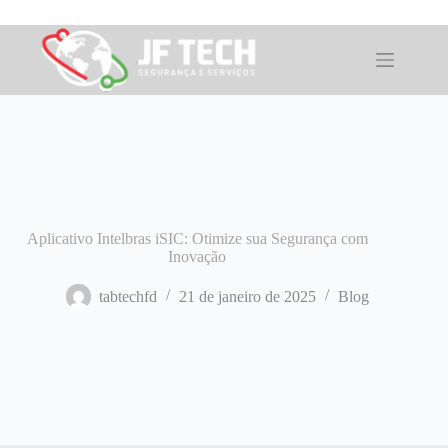
Pular
para
o
conteúdo
Aplicativo Intelbras iSIC: Otimize sua Segurança com
Inovação
tabtechfd
21 de janeiro de 2025
Blog