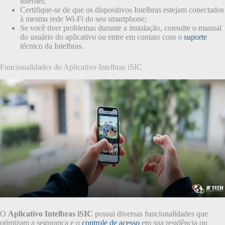
internet;
Certifique-se de que os dispositivos Intelbras estejam conectados
à mesma rede Wi-Fi do seu smartphone;
Se você tiver problemas durante a instalação, consulte o manual
do usuário do aplicativo ou entre em contato com o
suporte
técnico da Intelbras.
Funcionalidades do Aplicativo Intelbras iSIC
O
Aplicativo Intelbras iSIC
possui diversas funcionalidades que
otimizam a segurança e o
controle de acesso
em sua residência ou