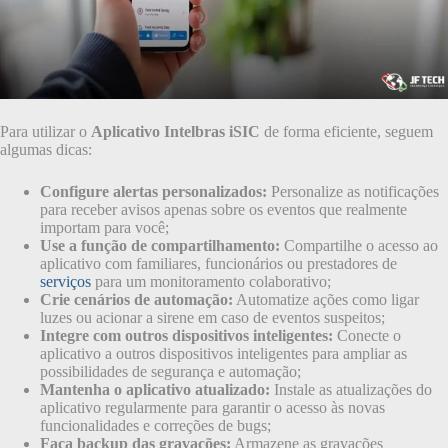
Para utilizar o
Aplicativo Intelbras iSIC
de forma eficiente, seguem
algumas dicas:
Configure alertas personalizados:
Personalize as notificações
para receber avisos apenas sobre os eventos que realmente
importam para você;
Use a função de compartilhamento:
Compartilhe o acesso ao
aplicativo com familiares, funcionários ou prestadores de
serviços
para um monitoramento colaborativo;
Crie cenários de automação:
Automatize ações como ligar
luzes ou acionar a sirene em caso de eventos suspeitos;
Integre com outros dispositivos inteligentes:
Conecte o
aplicativo a outros dispositivos inteligentes para ampliar as
possibilidades de segurança e automação;
Mantenha o aplicativo atualizado:
Instale as atualizações do
aplicativo regularmente para garantir o acesso às novas
funcionalidades e correções de bugs;
Faça backup das gravações:
Armazene as gravações