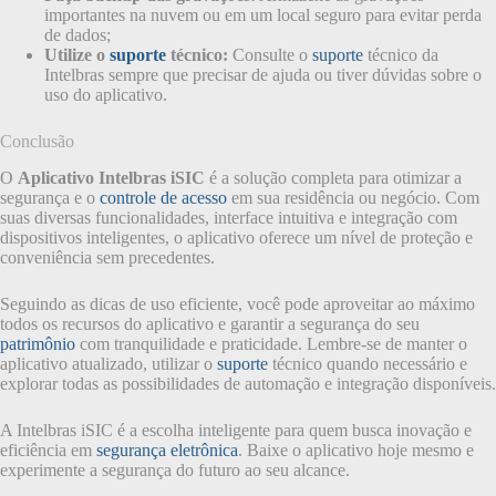
importantes na nuvem ou em um local seguro para evitar perda
de dados;
Utilize o
suporte
técnico:
Consulte o
suporte
técnico da
Intelbras sempre que precisar de ajuda ou tiver dúvidas sobre o
uso do aplicativo.
Conclusão
O
Aplicativo Intelbras iSIC
é a solução completa para otimizar a
segurança e o
controle de acesso
em sua residência ou negócio. Com
suas diversas funcionalidades, interface intuitiva e integração com
dispositivos inteligentes, o aplicativo oferece um nível de proteção e
conveniência sem precedentes.
Seguindo as dicas de uso eficiente, você pode aproveitar ao máximo
todos os recursos do aplicativo e garantir a segurança do seu
patrimônio
com tranquilidade e praticidade. Lembre-se de manter o
aplicativo atualizado, utilizar o
suporte
técnico quando necessário e
explorar todas as possibilidades de automação e integração disponíveis.
A Intelbras iSIC é a escolha inteligente para quem busca inovação e
eficiência em
segurança eletrônica
. Baixe o aplicativo hoje mesmo e
experimente a segurança do futuro ao seu alcance.