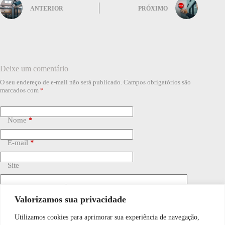
ANTERIOR
PRÓXIMO
Deixe um comentário
O seu endereço de e-mail não será publicado.
Campos obrigatórios são
marcados com
*
Nome
*
E-mail
*
Site
Adicionar comentário
*
Valorizamos sua privacidade
Utilizamos cookies para aprimorar sua experiência de navegação,