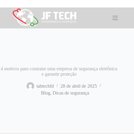
Pular
para
o
conteúdo
4 motivos para contratar uma empresa de segurança eletrônica
e garantir proteção
tabtechfd
28 de abril de 2025
Blog
,
Dicas de segurança