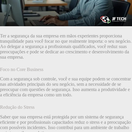
Ter a segurança da sua empresa em mãos experientes proporciona
tranquilidade para você focar no que realmente importa: o seu negócio.
Ao delegar a segurança a profissionais qualificados, você reduz suas
preocupações e pode se dedicar ao crescimento e desenvolvimento da
sua empresa.
Foco no Core Business
Com a segurança sob controle, você e sua equipe podem se concentrar
nas atividades principais do seu negócio, sem a necessidade de se
preocupar com questões de segurança. Isso aumenta a produtividade e
a eficiência da empresa como um todo.
Redução do Stress
Saber que sua empresa está protegida por um sistema de segurança
eficiente e por profissionais capacitados reduz o stress e a preocupação
com possíveis incidentes. Isso contribui para um ambiente de trabalho