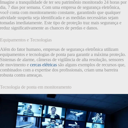
Imagine a tranquilidade de ter seu patrimônio monitorado 24 horas por
dia, 7 dias por semana. Com uma empresa de segurança eletrônica,
você conta com monitoramento constante, garantindo que qualquer
atividade suspeita seja identificada e as medidas necessárias sejam
tomadas imediatamente. Este tipo de proteção traz mais segurança e
reduz significativamente as chances de perdas e danos.
Equipamentos e Tecnologias
Além do fator humano, empresas de segurança eletrônica utilizam
equipamentos e tecnologias de ponta para garantir a máxima proteção.
Sistemas de alarme, câmeras de vigilância de alta resolução, sensores
de movimento e
cercas elétricas
são alguns exemplos de recursos que,
combinados com a expertise dos profissionais, criam uma barreira
robusta contra ameaças.
Tecnologia de ponta em monitoramento