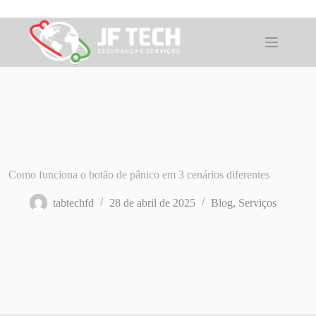
Pular
para
o
conteúdo
Como funciona o botão de pânico em 3 cenários diferentes
tabtechfd
28 de abril de 2025
Blog
,
Serviços