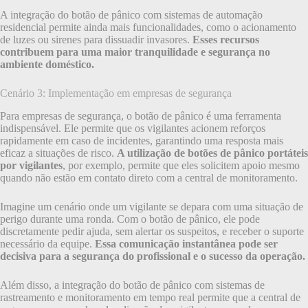
A integração do botão de pânico com sistemas de automação
residencial permite ainda mais funcionalidades, como o acionamento
de luzes ou sirenes para dissuadir invasores.
Esses recursos
contribuem para uma maior tranquilidade e segurança no
ambiente doméstico.
Cenário 3: Implementação em empresas de segurança
Para empresas de segurança, o botão de pânico é uma ferramenta
indispensável. Ele permite que os vigilantes acionem reforços
rapidamente em caso de incidentes, garantindo uma resposta mais
eficaz a situações de risco.
A utilização de botões de pânico portáteis
por vigilantes
, por exemplo, permite que eles solicitem apoio mesmo
quando não estão em contato direto com a central de monitoramento.
Imagine um cenário onde um vigilante se depara com uma situação de
perigo durante uma ronda. Com o botão de pânico, ele pode
discretamente pedir ajuda, sem alertar os suspeitos, e receber o suporte
necessário da equipe.
Essa comunicação instantânea pode ser
decisiva para a segurança do profissional e o sucesso da operação.
Além disso, a integração do botão de pânico com sistemas de
rastreamento e monitoramento em tempo real permite que a central de