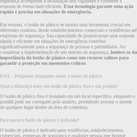
segurança acompanhe a localização dos vigilantes e coordene a
resposta de forma mais eficiente.
Essa tecnologia garante uma ação
rápida e precisa em situações de emergência.
Em resumo, o botão de pânico se mostra uma ferramenta crucial em
diferentes cenários, desde estabelecimentos comerciais e residências até
empresas de segurança. Sua capacidade de proporcionar uma resposta
rápida e eficiente em situações de emergência contribui
significativamente para a segurança de pessoas e patrimônios. Ao
considerar a implementação de um sistema de segurança,
lembre-se da
importância do botão de pânico como um recurso valioso para
garantir a proteção em momentos críticos
.
FAQ – Perguntas frequentes sobre o botão de pânico
Qual a diferença entre um botão de pânico fixo e um portátil?
O botão de pânico fixo é instalado em um local específico, enquanto o
portátil pode ser carregado pelo usuário, permitindo acionar o alarme
de qualquer lugar dentro da área de cobertura.
Para quem o botão de pânico é indicado?
O botão de pânico é indicado para residências, estabelecimentos
comerciais, empresas de segurança e qualquer pessoa que busque