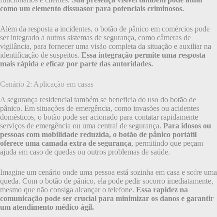
como um elemento dissuasor para potenciais criminosos.
Além da resposta a incidentes, o botão de pânico em comércios pode
ser integrado a outros sistemas de segurança, como câmeras de
vigilância, para fornecer uma visão completa da situação e auxiliar na
identificação de suspeitos.
Essa integração permite uma resposta
mais rápida e eficaz por parte das autoridades.
Cenário 2: Aplicação em casas
A segurança residencial também se beneficia do uso do botão de
pânico. Em situações de emergência, como invasões ou acidentes
domésticos, o botão pode ser acionado para contatar rapidamente
serviços de emergência ou uma central de segurança.
Para idosos ou
pessoas com mobilidade reduzida, o botão de pânico portátil
oferece uma camada extra de segurança
, permitindo que peçam
ajuda em caso de quedas ou outros problemas de saúde.
Imagine um cenário onde uma pessoa está sozinha em casa e sofre uma
queda. Com o botão de pânico, ela pode pedir socorro imediatamente,
mesmo que não consiga alcançar o telefone.
Essa rapidez na
comunicação pode ser crucial para minimizar os danos e garantir
um atendimento médico ágil.