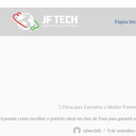
Pular
para
o
conteúdo
Página Inic
5 Dicas para Encontrar o Melhor Porteir
Aprenda como escolher o porteiro ideal em Juiz de Fora para garantir 
tabtechfd
9 de setembro