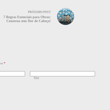
PRÓXIMO
POST
7 Regras Essenciais para Obras:
Construa sem Dor de Cabeça!
com
*
Site