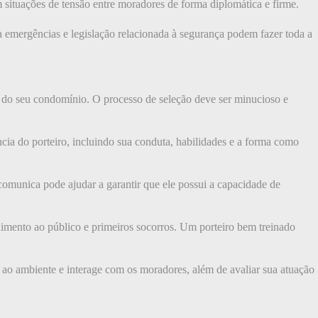
 situações de tensão entre moradores de forma diplomática e firme.
 emergências e legislação relacionada à segurança podem fazer toda a
o do seu condomínio. O processo de seleção deve ser minucioso e
ia do porteiro, incluindo sua conduta, habilidades e a forma como
comunica pode ajudar a garantir que ele possui a capacidade de
dimento ao público e primeiros socorros. Um porteiro bem treinado
ta ao ambiente e interage com os moradores, além de avaliar sua atuação