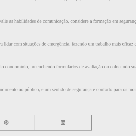
 avalie as habilidades de comunicação, considere a formação em seguranç
para lidar com situações de emergência, fazendo um trabalho mais efic
 do condomínio, preenchendo formulários de avaliação ou colocando su
ndimento ao público, e um sentido de segurança e conforto para os mor