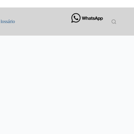
lossário