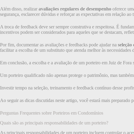
Além disso, realizar
avaliações regulares de desempenho
oferece uma
segurança, esclarecer dúvidas e reforçar as expectativas em relação ao t
A troca de feedback deve ser sempre construtiva e respeitosa. É fundam
incentivos podem ser considerados para aqueles que se destacam, ref
Por fim, documentar as avaliações e feedbacks pode ajudar na
seleção
facilitar a escolha de um substituto que atenda melhor às necessidades
Em conclusão, a escolha e a avaliação de um porteiro em Juiz de Fora
Um porteiro qualificado não apenas protege o patrimônio, mas també
Investir tempo na seleção, treinamento e feedback contínuo desse profis
Ao seguir as dicas discutidas neste artigo, você estará mais preparado 
Perguntas Frequentes sobre Porteiros em Condomínios
Quais são as principais responsabilidades de um porteiro?
As principais responsabilidades de um porteiro incluem controlar o ac