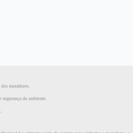
e dos moradores.
 e segurança do ambiente.
.