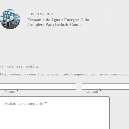
POST
ANTERIOR
Economia de Água e Energia: Guia
Completo Para Reduzir Contas
Deixe um comentário
O seu endereço de e-mail não será publicado.
Campos obrigatórios são marcados 
Nome
*
E-mail
*
Adicionar comentário
*