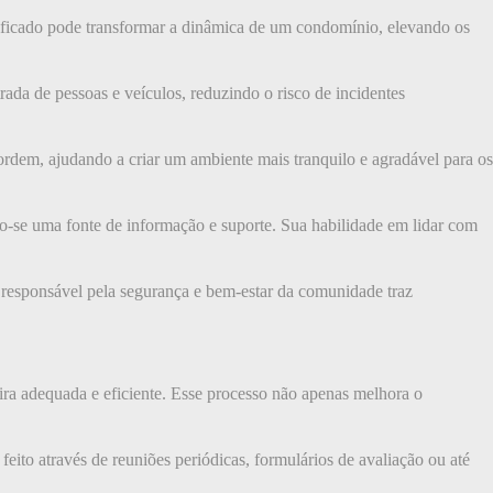
lificado pode transformar a dinâmica de um condomínio, elevando os
trada de pessoas e veículos, reduzindo o risco de incidentes
a ordem, ajudando a criar um ambiente mais tranquilo e agradável para os
o-se uma fonte de informação e suporte. Sua habilidade em lidar com
responsável pela segurança e bem-estar da comunidade traz
ira adequada e eficiente. Esse processo não apenas melhora o
feito através de reuniões periódicas, formulários de avaliação ou até