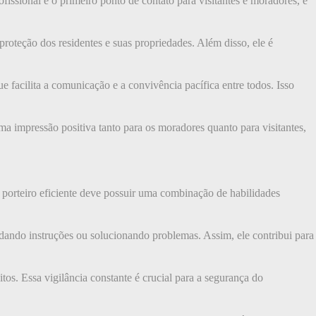
issional é o primeiro ponto de contato para visitantes e moradores, e
roteção dos residentes e suas propriedades. Além disso, ele é
 facilita a comunicação e a convivência pacífica entre todos. Isso
ma impressão positiva tanto para os moradores quanto para visitantes,
porteiro eficiente deve possuir uma combinação de habilidades
dando instruções ou solucionando problemas. Assim, ele contribui para
tos. Essa vigilância constante é crucial para a segurança do