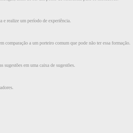
a e realize um período de experiência.
az em comparação a um porteiro comum que pode não ter essa formação.
as sugestões em uma caixa de sugestões.
adores.