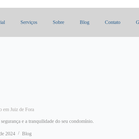
ial
Serviços
Sobre
Blog
Contato
G
o em Juiz de Fora
a segurança e a tranquilidade do seu condomínio.
 de 2024
Blog