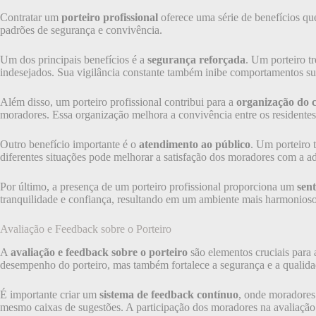
Contratar um
porteiro profissional
oferece uma série de benefícios qu
padrões de segurança e convivência.
Um dos principais benefícios é a
segurança reforçada
. Um porteiro tr
indesejados. Sua vigilância constante também inibe comportamentos su
Além disso, um porteiro profissional contribui para a
organização do 
moradores. Essa organização melhora a convivência entre os residentes
Outro benefício importante é o
atendimento ao público
. Um porteiro 
diferentes situações pode melhorar a satisfação dos moradores com a 
Por último, a presença de um porteiro profissional proporciona um
sen
tranquilidade e confiança, resultando em um ambiente mais harmonioso
Avaliação e Feedback sobre o Porteiro
A
avaliação e feedback sobre o porteiro
são elementos cruciais para 
desempenho do porteiro, mas também fortalece a segurança e a qualida
É importante criar um
sistema de feedback contínuo
, onde moradores 
mesmo caixas de sugestões. A participação dos moradores na avaliação 