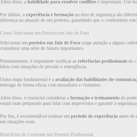
Além disso, a
habilidade para resolver conflitos
é importante. Um bom
Por último, a
experiência e formação
na área de segurança são difere
diferença na atuação de um porteiro, garantindo que o condomínio este
Como Selecionar um Porteiro em Juiz de Fora
Selecionar um
porteiro em Juiz de Fora
exige atenção a alguns crité
considerar uma série de fatores importantes.
Primeiramente, é importante verificar as
referências profissionais
do c
lidou com situações de pressão e emergência.
Outra etapa fundamental é a
avaliação das habilidades de comunica
interagir de forma eficaz com moradores e visitantes.
Além disso, é essencial considerar a
formação e treinamento
do porte
estará mais preparado para lidar com imprevistos e garantir a segurança
Por fim, é recomendável realizar um
período de experiência
antes de 
em situações reais.
Benefícios de Contratar um Porteiro Profissional