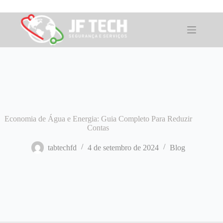
Pular
para
o
conteúdo
Economia de Água e Energia: Guia Completo Para Reduzir
Contas
tabtechfd
4 de setembro de 2024
Blog