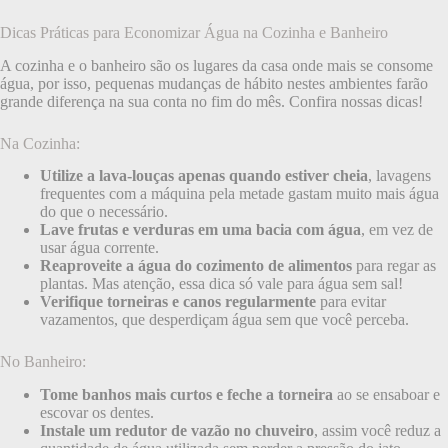
Dicas Práticas para Economizar Água na Cozinha e Banheiro
A cozinha e o banheiro são os lugares da casa onde mais se consome
água, por isso, pequenas mudanças de hábito nestes ambientes farão
grande diferença na sua conta no fim do mês. Confira nossas dicas!
Na Cozinha:
Utilize a lava-louças apenas quando estiver cheia
, lavagens
frequentes com a máquina pela metade gastam muito mais água
do que o necessário.
Lave frutas e verduras em uma bacia com água
, em vez de
usar água corrente.
Reaproveite a água do cozimento de alimentos
para regar as
plantas. Mas atenção, essa dica só vale para água sem sal!
Verifique torneiras e canos regularmente
para evitar
vazamentos, que desperdiçam água sem que você perceba.
No Banheiro:
Tome banhos mais curtos e feche a torneira
ao se ensaboar e
escovar os dentes.
Instale um redutor de vazão no chuveiro
, assim você reduz a