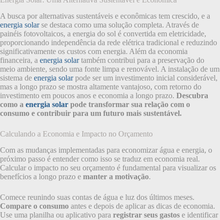
A busca por alternativas sustentáveis e econômicas tem crescido, e a
energia solar
se destaca como uma solução completa. Através de
painéis fotovoltaicos, a energia do sol é convertida em eletricidade,
proporcionando independência da rede elétrica tradicional e reduzindo
significativamente os custos com energia. Além da economia
financeira, a
energia solar
também contribui para a preservação do
meio ambiente, sendo uma fonte limpa e renovável. A instalação de um
sistema de
energia solar
pode ser um investimento inicial considerável,
mas a longo prazo se mostra altamente vantajoso, com retorno do
investimento em poucos anos e economia a longo prazo.
Descubra
como a
energia solar
pode transformar sua relação com o
consumo e contribuir para um futuro mais sustentável.
Calculando a Economia e Impacto no Orçamento
Com as mudanças implementadas para economizar água e energia, o
próximo passo é entender como isso se traduz em economia real.
Calcular o impacto no seu orçamento é fundamental para visualizar os
benefícios a longo prazo e
manter a motivação
.
Comece reunindo suas contas de água e luz dos últimos meses.
Compare o consumo
antes e depois de aplicar as dicas de economia.
Use uma planilha ou aplicativo para
registrar seus gastos
e identificar