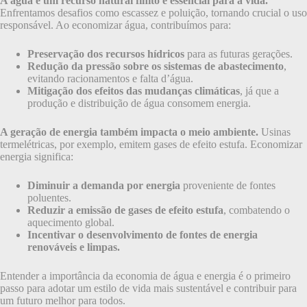
A água é um recurso natural finito e essencial para a vida.
Enfrentamos desafios como escassez e poluição, tornando crucial o uso
responsável. Ao economizar água, contribuímos para:
Preservação dos recursos hídricos
para as futuras gerações.
Redução da pressão sobre os sistemas de abastecimento
,
evitando racionamentos e falta d’água.
Mitigação dos efeitos das mudanças climáticas
, já que a
produção e distribuição de água consomem energia.
A geração de energia também impacta o meio ambiente.
Usinas
termelétricas, por exemplo, emitem gases de efeito estufa. Economizar
energia significa:
Diminuir a demanda por energia
proveniente de fontes
poluentes.
Reduzir a emissão de gases de efeito estufa
, combatendo o
aquecimento global.
Incentivar o desenvolvimento de fontes de energia
renováveis e limpas.
Entender a importância da economia de água e energia é o primeiro
passo para adotar um estilo de vida mais sustentável e contribuir para
um futuro melhor para todos.