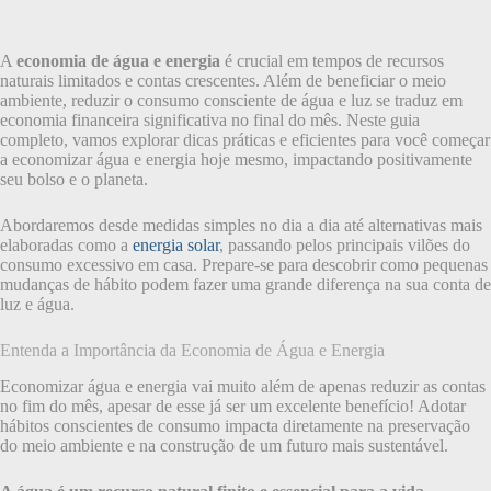
A
economia de água e energia
é crucial em tempos de recursos
naturais limitados e contas crescentes. Além de beneficiar o meio
ambiente, reduzir o consumo consciente de água e luz se traduz em
economia financeira significativa no final do mês. Neste guia
completo, vamos explorar dicas práticas e eficientes para você começar
a economizar água e energia hoje mesmo, impactando positivamente
seu bolso e o planeta.
Abordaremos desde medidas simples no dia a dia até alternativas mais
elaboradas como a
energia solar
, passando pelos principais vilões do
consumo excessivo em casa. Prepare-se para descobrir como pequenas
mudanças de hábito podem fazer uma grande diferença na sua conta de
luz e água.
Entenda a Importância da Economia de Água e Energia
Economizar água e energia vai muito além de apenas reduzir as contas
no fim do mês, apesar de esse já ser um excelente benefício! Adotar
hábitos conscientes de consumo impacta diretamente na preservação
do meio ambiente e na construção de um futuro mais sustentável.