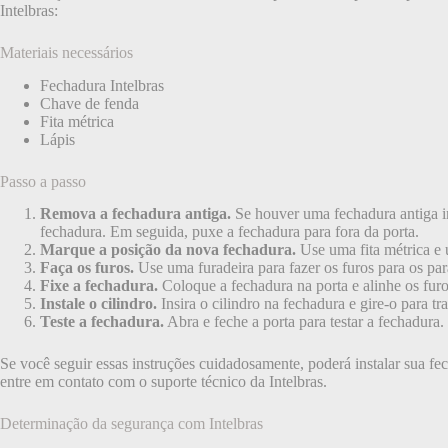
Intelbras:
Materiais necessários
Fechadura Intelbras
Chave de fenda
Fita métrica
Lápis
Passo a passo
Remova a fechadura antiga.
Se houver uma fechadura antiga in
fechadura. Em seguida, puxe a fechadura para fora da porta.
Marque a posição da nova fechadura.
Use uma fita métrica e u
Faça os furos.
Use uma furadeira para fazer os furos para os pa
Fixe a fechadura.
Coloque a fechadura na porta e alinhe os furo
Instale o cilindro.
Insira o cilindro na fechadura e gire-o para tr
Teste a fechadura.
Abra e feche a porta para testar a fechadura.
Se você seguir essas instruções cuidadosamente, poderá instalar sua fe
entre em contato com o suporte técnico da Intelbras.
Determinação da segurança com Intelbras