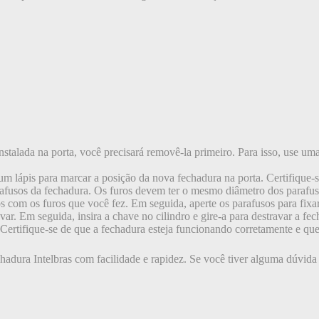
stalada na porta, você precisará removê-la primeiro. Para isso, use um
m lápis para marcar a posição da nova fechadura na porta. Certifique-se
rafusos da fechadura. Os furos devem ter o mesmo diâmetro dos parafus
s com os furos que você fez. Em seguida, aperte os parafusos para fixa
avar. Em seguida, insira a chave no cilindro e gire-a para destravar a fe
 Certifique-se de que a fechadura esteja funcionando corretamente e que
chadura Intelbras com facilidade e rapidez. Se você tiver alguma dúvida