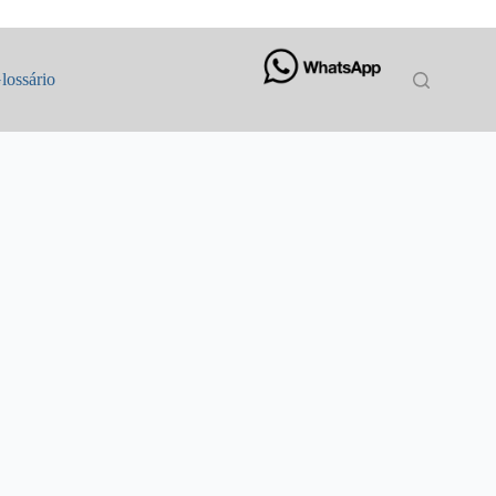
lossário