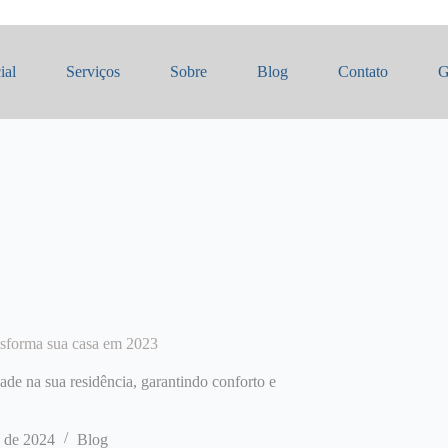
ial
Serviços
Sobre
Blog
Contato
G
ansforma sua casa em 2023
idade na sua residência, garantindo conforto e
 de 2024
Blog