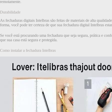
remotamente.
Durabilidade
As fechaduras digitais Intelbras são feitas de materiais de alta qualida
forma, você pode ter certeza de que sua fechadura digital Intelbras est
Se você está procurando uma fechadura que seja segura, prática e confor
que sua casa está segura e protegida.
Como instalar a fechadura Intelbras