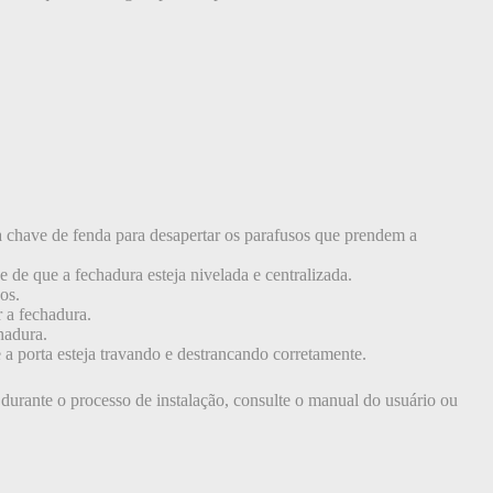
a chave de fenda para desapertar os parafusos que prendem a
 de que a fechadura esteja nivelada e centralizada.
os.
r a fechadura.
chadura.
 a porta esteja travando e destrancando corretamente.
 durante o processo de instalação, consulte o manual do usuário ou