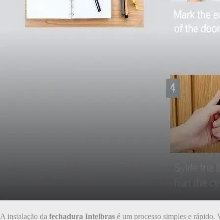
A instalação da
fechadura Intelbras
é um processo simples e rápido. V