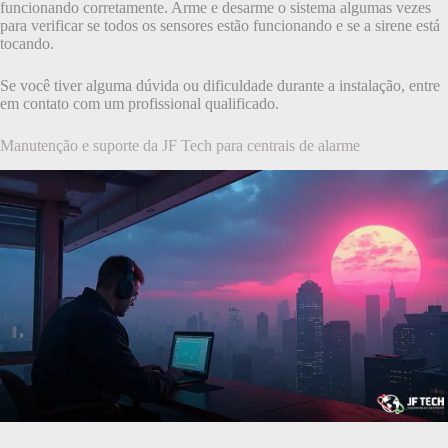
funcionando corretamente. Arme e desarme o sistema algumas vezes
para verificar se todos os sensores estão funcionando e se a sirene está
tocando.
Se você tiver alguma dúvida ou dificuldade durante a instalação, entre
em contato com um profissional qualificado.
Manutenção e suporte da JF Tech para centrais de alarme