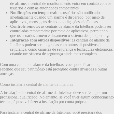
de alarme, a central de monitoramento entra em contato com os
usuários e com as autoridades competentes.
Notificações em tempo real:
os usuários são notificados
imediatamente quando um alarme é disparado, por meio de
aplicativos, mensagens de texto ou ligações telefônicas.
Controle remoto:
as centrais de alarme da Intelbras podem ser
controladas remotamente por meio de aplicativos, permitindo
que os usuários armem e desarmem o sistema de qualquer lugar.
Integração com outros dispositivos:
as centrais de alarme da
Intelbras podem ser integradas com outros dispositivos de
segurança, como câmeras de segurança e fechaduras eletrônicas,
criando um sistema de segurança ainda mais completo.
Com uma central de alarme da Intelbras, você pode ficar tranquilo
sabendo que seu patrimônio está protegido contra invasões e outras
ameaças.
Como instalar a central de alarme da Intelbras
A instalação da central de alarme da Intelbras deve ser feita por um
profissional qualificado. No entanto, se você tiver algum conhecimento
técnico, é possível fazer a instalação por conta própria.
Para instalar a central de alarme da Intelbras, você precisará dos