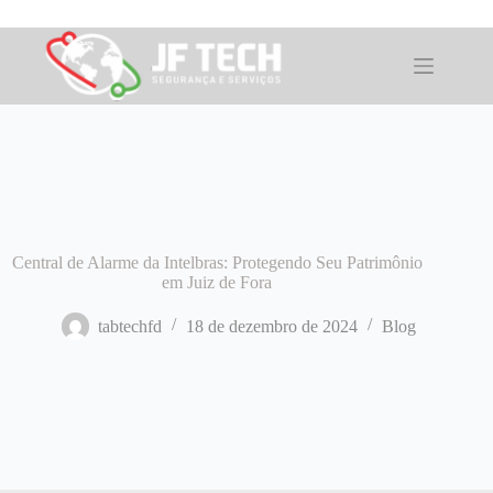
Pular
para
o
conteúdo
Central de Alarme da Intelbras: Protegendo Seu Patrimônio
em Juiz de Fora
tabtechfd
18 de dezembro de 2024
Blog