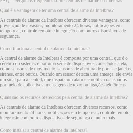
FAQ – Perguntas frequentes sobre centrais de alarme da Intelbras
Qual é a vantagem de ter uma central de alarme da Intelbras?
As centrais de alarme da Intelbras oferecem diversas vantagens, como
prevenção de invasões, monitoramento 24 horas, notificações em
tempo real, controle remoto e integração com outros dispositivos de
segurança.
Como funciona a central de alarme da Intelbras?
A central de alarme da Intelbras é composta por uma central, que é o
cérebro do sistema, e por uma série de dispositivos conectados a ela,
como sensores de movimento, sensores de abertura de portas e janelas,
sirenes, entre outros. Quando um sensor detecta uma ameaça, ele envia
um sinal para a central, que dispara um alarme e notifica os usuários
por meio de aplicativos, mensagens de texto ou ligações telefônicas.
Quais são os recursos oferecidos pela central de alarme da Intelbras?
As centrais de alarme da Intelbras oferecem diversos recursos, como
monitoramento 24 horas, notificações em tempo real, controle remoto,
integração com outros dispositivos de segurança e muito mais.
Como instalar a central de alarme da Intelbras?