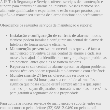
A JF Tech Segurança e Serviços oferece serviços de manutenção e
suporte para centrais de alarme da Intelbras. Nossos técnicos são
altamente qualificados e experientes, e estão sempre prontos para
ajudá-lo a manter seu sistema de alarme funcionando perfeitamente.
Oferecemos os seguintes serviços de manutenção e suporte:
Instalação e configuração de centrais de alarme:
nossos
técnicos podem instalar e configurar sua central de alarme da
Intelbras de forma rápida e eficiente.
Manutenção preventiva:
recomendamos que você faça a
manutenção preventiva de sua central de alarme a cada seis
meses. Isso ajudará a identificar e corrigir quaisquer problemas
em potencial antes que eles se tornem maiores.
Reparos:
se sua central de alarme apresentar algum problema,
nossos técnicos podem repará-la rapidamente e com eficiência.
Monitoramento 24 horas:
oferecemos serviços de
monitoramento 24 horas para sua central de alarme. Isso
significa que nossa equipe estará sempre atenta a quaisquer
alarmes que sejam disparados, e tomará as medidas necessárias
para garantir a segurança de sua propriedade.
Para contratar nossos serviços de manutenção e suporte, entre em
contato conosco pelo telefone (32) 98812-0460 ou pelo e-mail