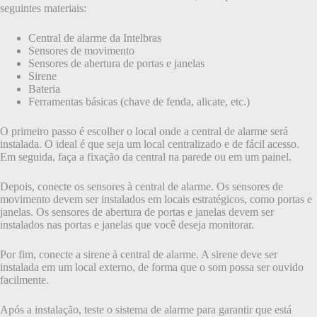
seguintes materiais:
Central de alarme da Intelbras
Sensores de movimento
Sensores de abertura de portas e janelas
Sirene
Bateria
Ferramentas básicas (chave de fenda, alicate, etc.)
O primeiro passo é escolher o local onde a central de alarme será
instalada. O ideal é que seja um local centralizado e de fácil acesso.
Em seguida, faça a fixação da central na parede ou em um painel.
Depois, conecte os sensores à central de alarme. Os sensores de
movimento devem ser instalados em locais estratégicos, como portas e
janelas. Os sensores de abertura de portas e janelas devem ser
instalados nas portas e janelas que você deseja monitorar.
Por fim, conecte a sirene à central de alarme. A sirene deve ser
instalada em um local externo, de forma que o som possa ser ouvido
facilmente.
Após a instalação, teste o sistema de alarme para garantir que está