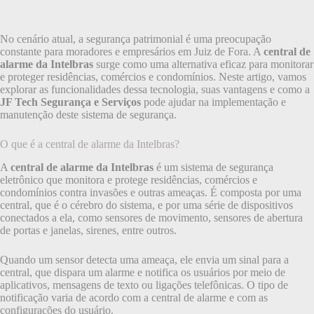
No cenário atual, a segurança patrimonial é uma preocupação
constante para moradores e empresários em Juiz de Fora. A
central de
alarme da Intelbras
surge como uma alternativa eficaz para monitorar
e proteger residências, comércios e condomínios. Neste artigo, vamos
explorar as funcionalidades dessa tecnologia, suas vantagens e como a
JF Tech Segurança e Serviços
pode ajudar na implementação e
manutenção deste sistema de segurança.
O que é a central de alarme da Intelbras?
A
central de alarme da Intelbras
é um sistema de segurança
eletrônico que monitora e protege residências, comércios e
condomínios contra invasões e outras ameaças. É composta por uma
central, que é o cérebro do sistema, e por uma série de dispositivos
conectados a ela, como sensores de movimento, sensores de abertura
de portas e janelas, sirenes, entre outros.
Quando um sensor detecta uma ameaça, ele envia um sinal para a
central, que dispara um alarme e notifica os usuários por meio de
aplicativos, mensagens de texto ou ligações telefônicas. O tipo de
notificação varia de acordo com a central de alarme e com as
configurações do usuário.