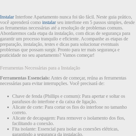
Instalar
Interfone Apartamento nunca foi tão fácil. Neste guia prático,
você aprenderá como
instalar
seu interfone em 5 passos simples, desde
as ferramentas necessárias até a resolução de problemas comuns.
Abordaremos cada etapa da instalação, com dicas de segurança para
garantir um processo tranquilo e eficiente. Acompanhe as etapas de
preparação, instalação, testes e dicas para solucionar eventuais
problemas que possam surgir. Pronto para ter mais segurança e
praticidade no seu apartamento? Vamos começar!
Ferramentas Necessárias para a Instalação
Ferramentas Essenciais:
Antes de começar, reúna as ferramentas
necessárias para evitar interrupções. Você precisará de:
Chave de fenda (Phillips e comum): Para apertar e soltar os
parafusos do interfone e da caixa de ligação.
Alicate de corte: Para cortar os fios do interfone no tamanho
correto.
Alicate de decapagem: Para remover o isolamento dos fios,
facilitando a conexão.
Fita isolante: Essencial para isolar as conexões elétricas,
garantindo a segurança da instalação.