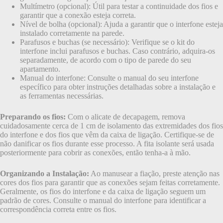
Multímetro (opcional): Útil para testar a continuidade dos fios e
garantir que a conexão esteja correta.
Nível de bolha (opcional): Ajuda a garantir que o interfone esteja
instalado corretamente na parede.
Parafusos e buchas (se necessário): Verifique se o kit do
interfone inclui parafusos e buchas. Caso contrário, adquira-os
separadamente, de acordo com o tipo de parede do seu
apartamento.
Manual do interfone: Consulte o manual do seu interfone
específico para obter instruções detalhadas sobre a instalação e
as ferramentas necessárias.
Preparando os fios:
Com o alicate de decapagem, remova
cuidadosamente cerca de 1 cm de isolamento das extremidades dos fios
do interfone e dos fios que vêm da caixa de ligação. Certifique-se de
não danificar os fios durante esse processo. A fita isolante será usada
posteriormente para cobrir as conexões, então tenha-a à mão.
Organizando a Instalação:
Ao manusear a fiação, preste atenção nas
cores dos fios para garantir que as conexões sejam feitas corretamente.
Geralmente, os fios do interfone e da caixa de ligação seguem um
padrão de cores. Consulte o manual do interfone para identificar a
correspondência correta entre os fios.