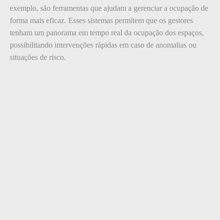
exemplo, são ferramentas que ajudam a gerenciar a ocupação de
forma mais eficaz. Esses sistemas permitem que os gestores
tenham um panorama em tempo real da ocupação dos espaços,
possibilitando intervenções rápidas em caso de anomalias ou
situações de risco.