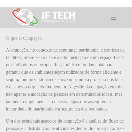
Pular
para
o
O que é: Ocupação
conteúdo
O que é: Ocupação
A ocupação, no contexto de segurança patrimonial e serviços de
facilities, refere-se ao uso e à administração de um espaço físico
por indivíduos ou grupos. Essa prática é fundamental para
garantir que os ambientes sejam utilizados de forma eficiente e
segura, minimizando riscos e maximizando a proteção dos bens
e das pessoas que os frequentam. A gestão da ocupação envolve
não apenas a alocação de pessoas em determinados locais, mas
também a implementação de estratégias que assegurem a
integridade do patrimônio e a segurança dos ocupantes.
Um dos principais aspectos da ocupação é a análise do fluxo de
pessoas e a distribuição de atividades dentro de um espaço. Isso