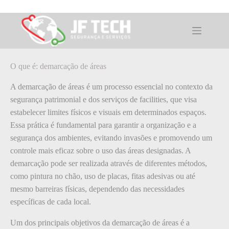
Pular
para
o
O que é: demarcação de áreas
conteúdo
O que é: demarcação de áreas
A demarcação de áreas é um processo essencial no contexto da
segurança patrimonial e dos serviços de facilities, que visa
estabelecer limites físicos e visuais em determinados espaços.
Essa prática é fundamental para garantir a organização e a
segurança dos ambientes, evitando invasões e promovendo um
controle mais eficaz sobre o uso das áreas designadas. A
demarcação pode ser realizada através de diferentes métodos,
como pintura no chão, uso de placas, fitas adesivas ou até
mesmo barreiras físicas, dependendo das necessidades
específicas de cada local.
Um dos principais objetivos da demarcação de áreas é a