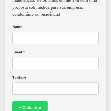
manutenção. Retornamos em até 24h com uma
proposta sob medida para sua empresa,
condomínio ou residência!
Nome
Email
*
Telefone
✓
Cadastrar