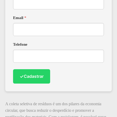
Email
*
Telefone
✓
Cadastrar
A coleta seletiva de resíduos é um dos pilares da economia
circular, que busca reduzir o desperdício e promover a
reutilização dos materiais. Com a reciclagem, é possível gerar