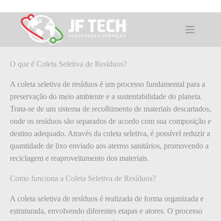
Pular
para
o
O que é: Coleta Seletiva de Resíduos?
conteúdo
O que é Coleta Seletiva de Resíduos?
A coleta seletiva de resíduos é um processo fundamental para a
preservação do meio ambiente e a sustentabilidade do planeta.
Trata-se de um sistema de recolhimento de materiais descartados,
onde os resíduos são separados de acordo com sua composição e
destino adequado. Através da coleta seletiva, é possível reduzir a
quantidade de lixo enviado aos aterros sanitários, promovendo a
reciclagem e reaproveitamento dos materiais.
Como funciona a Coleta Seletiva de Resíduos?
A coleta seletiva de resíduos é realizada de forma organizada e
estruturada, envolvendo diferentes etapas e atores. O processo