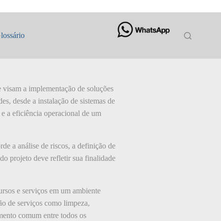
lossário
ue visam a implementação de soluções
es, desde a instalação de sistemas de
 e a eficiência operacional de um
e a análise de riscos, a definição de
 projeto deve refletir sua finalidade
ecursos e serviços em um ambiente
stão de serviços como limpeza,
imento comum entre todos os