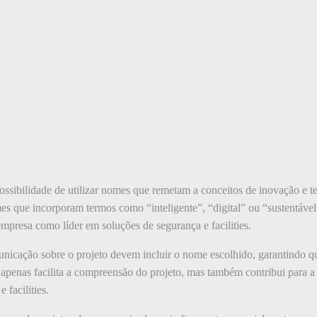
possibilidade de utilizar nomes que remetam a conceitos de inovação e 
s que incorporam termos como “inteligente”, “digital” ou “sustentável
mpresa como líder em soluções de segurança e facilities.
icação sobre o projeto devem incluir o nome escolhido, garantindo que
o apenas facilita a compreensão do projeto, mas também contribui para 
 facilities.