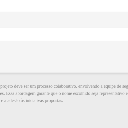
rojeto deve ser um processo colaborativo, envolvendo a equipe de segur
res. Essa abordagem garante que o nome escolhido seja representativo e
 a adesão às iniciativas propostas.