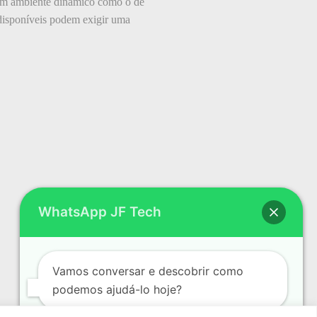
m um ambiente dinâmico como o de
 disponíveis podem exigir uma
WhatsApp JF Tech
Vamos conversar e descobrir como
podemos ajudá-lo hoje?