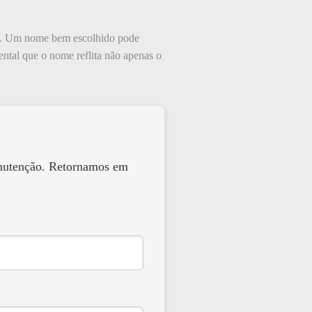
a. Um nome bem escolhido pode
ental que o nome reflita não apenas o
anutenção. Retornamos em