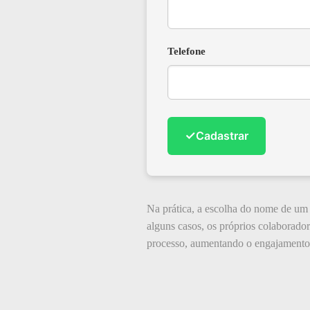
Telefone
✓
Cadastrar
Na prática, a escolha do nome de um p
alguns casos, os próprios colaborado
processo, aumentando o engajamento e