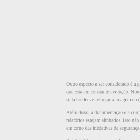
Outro aspecto a ser considerado é a 
que está em constante evolução. Nome
stakeholders e reforçar a imagem da e
Além disso, a documentação e a comun
relatórios estejam alinhados. Isso nã
em torno das iniciativas de segurança e