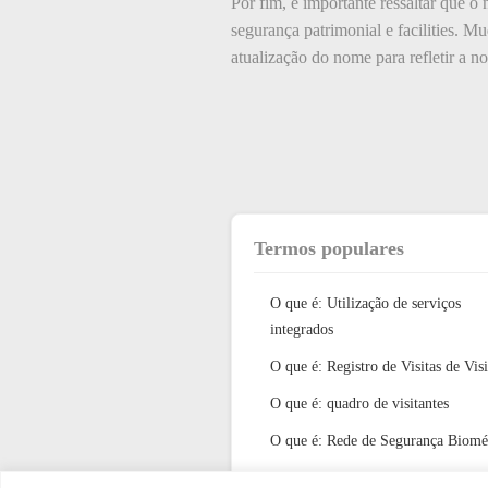
Por fim, é importante ressaltar que 
segurança patrimonial e facilities. 
atualização do nome para refletir a no
Termos populares
O que é: Utilização de serviços
integrados
O que é: Registro de Visitas de Visi
O que é: quadro de visitantes
O que é: Rede de Segurança Biomé
O que é: cuidado e zeladoria