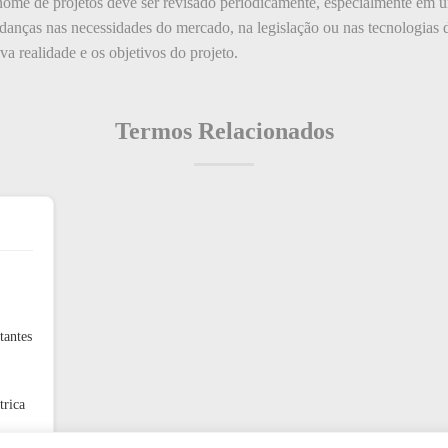
o nome de projetos deve ser revisado periodicamente, especialmente e
Mudanças nas necessidades do mercado, na legislação ou nas tecnologias
va realidade e os objetivos do projeto.
Termos Relacionados
tantes
trica