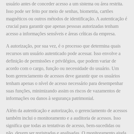
usuário antes de conceder acesso a um sistema ou área restrita.
Isso pode ser feito por meio de senhas, biometria, cartões
magnéticos ou outros métodos de identificação. A autenticação é
crucial para garantir que apenas pessoas autorizadas tenham
acesso a informações sensíveis e áreas críticas da empresa.
A autorização, por sua vez, é o processo que determina quais
recursos um usuário autenticado pode acessar. Isso envolve a
definição de permissões e privilégios, que podem variar de
acordo com o cargo, função ou necessidade do usuário. Um
bom gerenciamento de acessos deve garantir que os usuários
tenham apenas o nível de acesso necessário para desempenhar
suas funções, minimizando assim os riscos de vazamentos de
informações ou danos à segurança patrimonial.
Além da autenticação e autorização, o gerenciamento de acessos
também inclui o monitoramento e a auditoria de acessos. Isso
significa que todas as tentativas de acesso, bem-sucedidas ou
não, devem ser registradas e analisadas. O monitoramento ajuda