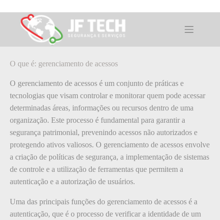
Pular
para
o
O que é: gerenciamento de acessos
conteúdo
O que é: gerenciamento de acessos
O gerenciamento de acessos é um conjunto de práticas e
tecnologias que visam controlar e monitorar quem pode acessar
determinadas áreas, informações ou recursos dentro de uma
organização. Este processo é fundamental para garantir a
segurança patrimonial, prevenindo acessos não autorizados e
protegendo ativos valiosos. O gerenciamento de acessos envolve
a criação de políticas de segurança, a implementação de sistemas
de controle e a utilização de ferramentas que permitem a
autenticação e a autorização de usuários.
Uma das principais funções do gerenciamento de acessos é a
autenticação, que é o processo de verificar a identidade de um