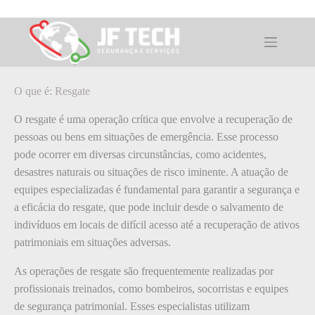
Pular
para
o
O que é: Resgate
conteúdo
O que é: Resgate
O resgate é uma operação crítica que envolve a recuperação de
pessoas ou bens em situações de emergência. Esse processo
pode ocorrer em diversas circunstâncias, como acidentes,
desastres naturais ou situações de risco iminente. A atuação de
equipes especializadas é fundamental para garantir a segurança e
a eficácia do resgate, que pode incluir desde o salvamento de
indivíduos em locais de difícil acesso até a recuperação de ativos
patrimoniais em situações adversas.
As operações de resgate são frequentemente realizadas por
profissionais treinados, como bombeiros, socorristas e equipes
de segurança patrimonial. Esses especialistas utilizam