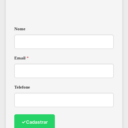
Nome
Email
*
Telefone
✓
Cadastrar