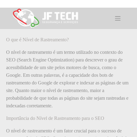
Pular
para
o
O que é: Nível de Rastreamento
conteúdo
O que é Nível de Rastreamento?
O nível de rastreamento é um termo utilizado no contexto do
SEO (Search Engine Optimization) para descrever o grau de
acessibilidade de um site pelos motores de busca, como o
Google. Em outras palavras, é a capacidade dos bots de
rastreamento do Google de explorar e indexar as páginas de um
site. Quanto maior o nível de rastreamento, maior a
probabilidade de que todas as páginas do site sejam rastreadas e
indexadas corretamente.
Importância do Nível de Rastreamento para o SEO
O nível de rastreamento é um fator crucial para o sucesso de