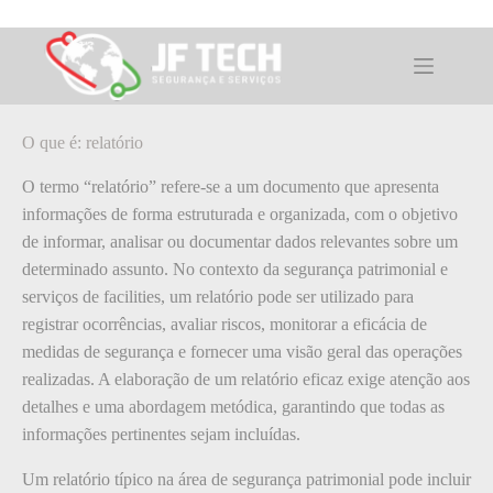
Pular
para
o
O que é: relatório
conteúdo
O que é: relatório
O termo “relatório” refere-se a um documento que apresenta
informações de forma estruturada e organizada, com o objetivo
de informar, analisar ou documentar dados relevantes sobre um
determinado assunto. No contexto da segurança patrimonial e
serviços de facilities, um relatório pode ser utilizado para
registrar ocorrências, avaliar riscos, monitorar a eficácia de
medidas de segurança e fornecer uma visão geral das operações
realizadas. A elaboração de um relatório eficaz exige atenção aos
detalhes e uma abordagem metódica, garantindo que todas as
informações pertinentes sejam incluídas.
Um relatório típico na área de segurança patrimonial pode incluir