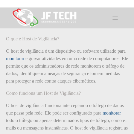
Pular
para
o
O que é: Host de Vigilância
conteúdo
O que é Host de Vigilância?
O host de vigilância é um dispositivo ou software utilizado para
monitorar
e gravar atividades em uma rede de computadores. Ele
permite que os administradores de rede monitorem o tráfego de
dados, identifiquem ameaças de segurança e tomem medidas
para proteger a rede contra ataques cibernéticos.
Como funciona um Host de Vigilância?
O host de vigilância funciona interceptando o tráfego de dados
que passa pela rede. Ele pode ser configurado para
monitorar
todo o tráfego ou apenas determinados tipos de tráfego, como e-
mails ou mensagens instantâneas. O host de vigilância registra as