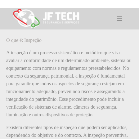
Pular
para
o
O que é: Inspeção
conteúdo
O que é: Inspeção
A inspeção é um processo sistemático e metódico que visa
avaliar a conformidade de um determinado ambiente, sistema ou
equipamento com normas e regulamentos preestabelecidos. No
contexto da segurança patrimonial, a inspeção é fundamental
para garantir que todos os aspectos de segurança estejam em
funcionamento adequado, prevenindo riscos e assegurando a
integridade do patrimônio. Esse procedimento pode incluir a
verificação de sistemas de alarme, câmeras de segurança,
iluminação e outros dispositivos de proteção.
Existem diferentes tipos de inspeção que podem ser aplicados,
dependendo do objetivo e do contexto. A inspeção preventiva,