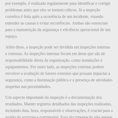
por exemplo, é realizada regularmente para identificar e corrigir
problemas antes que eles se tornem críticos. Já a inspeção
corretiva é feita após a ocorrência de um incidente, visando
entender as causas e evitar recorrências. Ambas são essenciais
para a manutenção da segurança e eficiência operacional de um
espaço.
Além disso, a inspeção pode ser dividida em inspeções internas
e externas. As inspeções internas focam em áreas que são de
responsabilidade direta da organização, como instalações e
equipamentos. Por outro lado, as inspeções externas podem
envolver a avaliação de fatores externos que possam impactar a
segurança, como a iluminação pública e a presença de atividades
suspeitas nas proximidades.
Um aspecto importante da inspeção é a documentação dos
resultados. Manter registros detalhados das inspeções realizadas,
incluindo data, hora, responsáveis e observações, é crucial para a
gestão da segurança patrimonial. Essa documentação não apenas