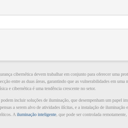
gurança cibernética devem trabalhar em conjunto para oferecer uma prot
secção entre as duas áreas, garantindo que as vulnerabilidades em uma
sica e cibernética é uma tendência crescente no setor.
podem incluir soluções de iluminação, que desempenham um papel imp
sas a serem alvo de atividades ilícitas, e a instalação de iluminação 
ríticos. A
iluminação inteligente
, que pode ser controlada remotamente