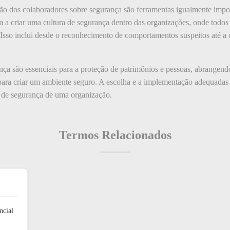
ção dos colaboradores sobre segurança são ferramentas igualmente impor
a criar uma cultura de segurança dentro das organizações, onde todos o
Isso inclui desde o reconhecimento de comportamentos suspeitos até a c
ça são essenciais para a proteção de patrimônios e pessoas, abrangen
para criar um ambiente seguro. A escolha e a implementação adequadas
as de segurança de uma organização.
Termos Relacionados
ncial