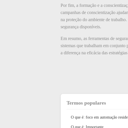
Por fim, a formação e a conscientiza
campanhas de conscientização ajudam 
na proteção do ambiente de trabalho. 
segurança disponíveis.
Em resumo, as ferramentas de seguran
sistemas que trabalham em conjunto 
a diferença na eficácia das estratégi
Termos populares
O que é: foco em automação reside
O que é: Importante