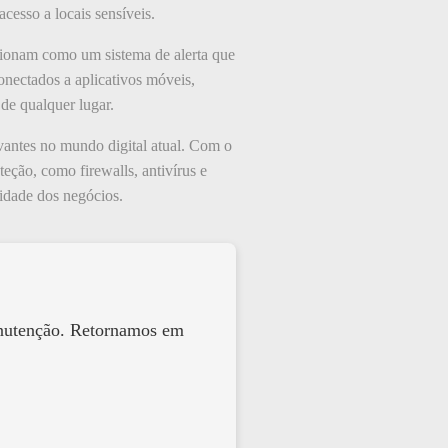
cesso a locais sensíveis.
cionam como um sistema de alerta que
nectados a aplicativos móveis,
de qualquer lugar.
vantes no mundo digital atual. Com o
ção, como firewalls, antivírus e
uidade dos negócios.
anutenção. Retornamos em