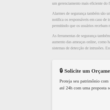
um gerenciamento mais eficiente do f
Alarmes de segurança também são uma
notifica os responsáveis em caso de 
permitindo que os usuários recebam n
As ferramentas de segurança também i
aumento das ameaças online, como hac
sistemas de detecção de intrusões. Es
🔒 Solicite um Orçame
Proteja seu patrimônio com
até 24h com uma proposta s