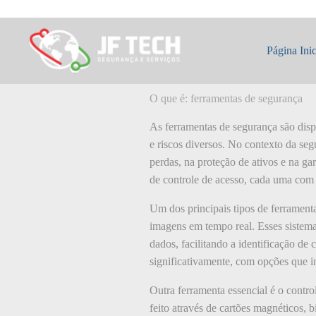
Pular
para
o
O que é: ferrame
conteúdo
Página Inic
O que é: ferramentas de segurança
As ferramentas de segurança são disp
e riscos diversos. No contexto da seg
perdas, na proteção de ativos e na g
de controle de acesso, cada uma com s
Um dos principais tipos de ferrament
imagens em tempo real. Esses sistem
dados, facilitando a identificação de
significativamente, com opções que 
Outra ferramenta essencial é o contro
feito através de cartões magnéticos,