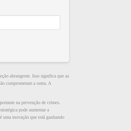
eção abrangente. Isso significa que as
 não comprometam a outra. A
ortante na prevenção de crimes.
estratégica pode aumentar a
, é uma inovação que está ganhando