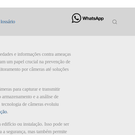
lossário
riedades e informações contra ameaças
nham um papel crucial na prevenção de
nitoramento por câmeras até soluções
meras para capturar e transmitir
o armazenamento e a análise de
 a tecnologia de câmeras evoluiu
ição
.
edifício ou instalação. Isso pode ser
nta a segurança, mas também permite