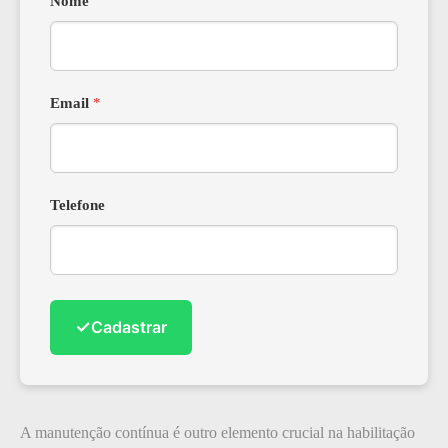
Nome
Email
*
Telefone
✓
Cadastrar
A manutenção contínua é outro elemento crucial na habilitação