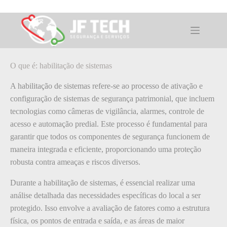
Pular
para
o
O que é: habilitação de sistemas
conteúdo
O que é: habilitação de sistemas
A habilitação de sistemas refere-se ao processo de ativação e
configuração de sistemas de segurança patrimonial, que incluem
tecnologias como câmeras de vigilância, alarmes, controle de
acesso e automação predial. Este processo é fundamental para
garantir que todos os componentes de segurança funcionem de
maneira integrada e eficiente, proporcionando uma proteção
robusta contra ameaças e riscos diversos.
Durante a habilitação de sistemas, é essencial realizar uma
análise detalhada das necessidades específicas do local a ser
protegido. Isso envolve a avaliação de fatores como a estrutura
física, os pontos de entrada e saída, e as áreas de maior